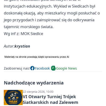
instytucjach edukacyjnych. Wykład w Siedlcach był
doskonałą okazją, aby mieszkańcy mogli posłuchać o
jego przygodach i zainspirować się do odkrywania
tajemnic morskiego świata.
Wg inf z: MOK Siedlce
Autor:
krystian
Zaobserwuj nas!
Facebook
Google News
Nadchodzące wydarzenia
22 sierpnia 2026, 10:00
VI Otwarty Turniej Trójek
Siatkarskich nad Zalewem