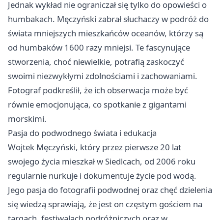
Jednak wykład nie ograniczał się tylko do opowieści o
humbakach. Męczyński zabrał słuchaczy w podróż do
świata mniejszych mieszkańców oceanów, którzy są
od humbaków 1600 razy mniejsi. Te fascynujące
stworzenia, choć niewielkie, potrafią zaskoczyć
swoimi niezwykłymi zdolnościami i zachowaniami.
Fotograf podkreślił, że ich obserwacja może być
równie emocjonująca, co spotkanie z gigantami
morskimi.
Pasja do podwodnego świata i edukacja
Wojtek Męczyński, który przez pierwsze 20 lat
swojego życia mieszkał w Siedlcach, od 2006 roku
regularnie nurkuje i dokumentuje życie pod wodą.
Jego pasja do fotografii podwodnej oraz chęć dzielenia
się wiedzą sprawiają, że jest on częstym gościem na
targach, festiwalach podróżniczych oraz w