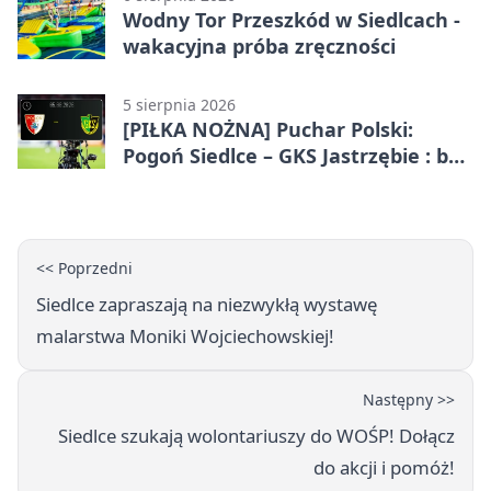
Wodny Tor Przeszkód w Siedlcach -
wakacyjna próba zręczności
5 sierpnia 2026
[PIŁKA NOŻNA] Puchar Polski:
Pogoń Siedlce – GKS Jastrzębie : bez
gry, awans gospodarzy
<< Poprzedni
Siedlce zapraszają na niezwykłą wystawę
malarstwa Moniki Wojciechowskiej!
Następny >>
Siedlce szukają wolontariuszy do WOŚP! Dołącz
do akcji i pomóż!