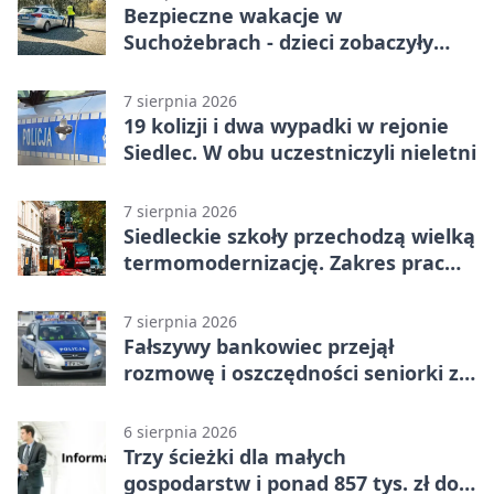
Bezpieczne wakacje w
Suchożebrach - dzieci zobaczyły
pracę służb
7 sierpnia 2026
19 kolizji i dwa wypadki w rejonie
Siedlec. W obu uczestniczyli nieletni
7 sierpnia 2026
Siedleckie szkoły przechodzą wielką
termomodernizację. Zakres prac
jest szeroki
7 sierpnia 2026
Fałszywy bankowiec przejął
rozmowę i oszczędności seniorki z
Siedlec
6 sierpnia 2026
Trzy ścieżki dla małych
gospodarstw i ponad 857 tys. zł do