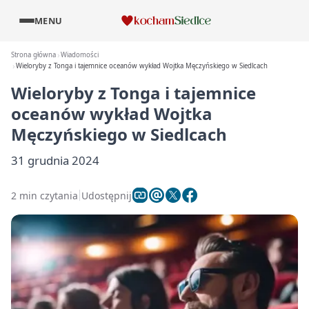
MENU
Strona główna
Wiadomości
Wieloryby z Tonga i tajemnice oceanów wykład Wojtka Męczyńskiego w Siedlcach
Wieloryby z Tonga i tajemnice
oceanów wykład Wojtka
Męczyńskiego w Siedlcach
31 grudnia 2024
2 min czytania
Udostępnij