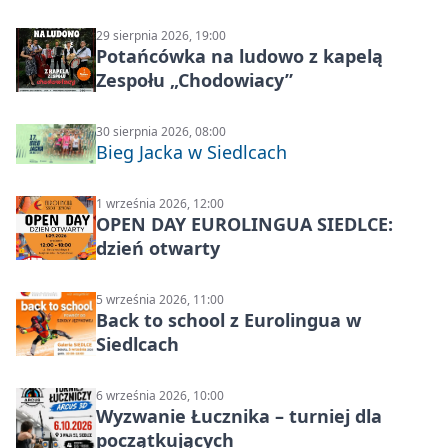
29 sierpnia 2026, 19:00
Potańcówka na ludowo z kapelą
Zespołu „Chodowiacy”
30 sierpnia 2026, 08:00
Bieg Jacka w Siedlcach
1 września 2026, 12:00
OPEN DAY EUROLINGUA SIEDLCE:
dzień otwarty
5 września 2026, 11:00
Back to school z Eurolingua w
Siedlcach
6 września 2026, 10:00
Wyzwanie Łucznika – turniej dla
początkujących