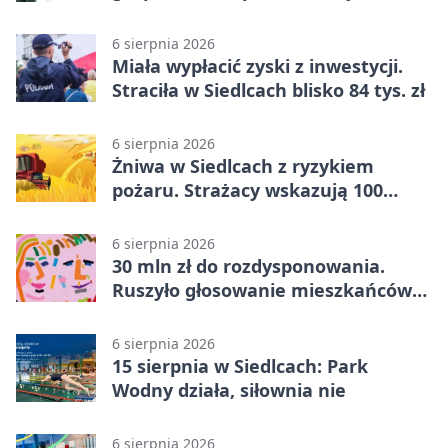
zdobycia
6 sierpnia 2026
Miała wypłacić zyski z inwestycji.
Straciła w Siedlcach blisko 84 tys. zł
6 sierpnia 2026
Żniwa w Siedlcach z ryzykiem
pożaru. Strażacy wskazują 100
metrów od lasu
6 sierpnia 2026
30 mln zł do rozdysponowania.
Ruszyło głosowanie mieszkańców
Mazowsza
6 sierpnia 2026
15 sierpnia w Siedlcach: Park
Wodny działa, siłownia nie
6 sierpnia 2026