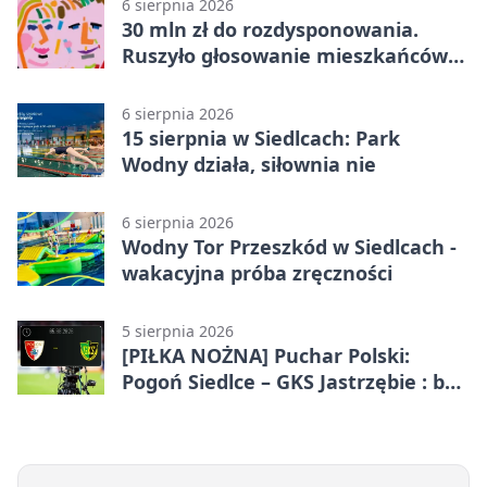
6 sierpnia 2026
30 mln zł do rozdysponowania.
Ruszyło głosowanie mieszkańców
Mazowsza
6 sierpnia 2026
15 sierpnia w Siedlcach: Park
Wodny działa, siłownia nie
6 sierpnia 2026
Wodny Tor Przeszkód w Siedlcach -
wakacyjna próba zręczności
5 sierpnia 2026
[PIŁKA NOŻNA] Puchar Polski:
Pogoń Siedlce – GKS Jastrzębie : bez
gry, awans gospodarzy