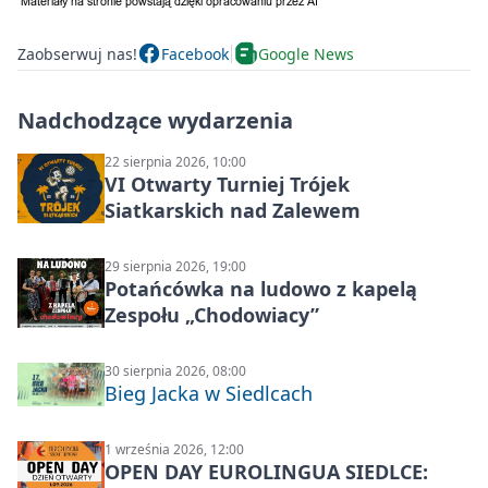
Zaobserwuj nas!
Facebook
Google News
Nadchodzące wydarzenia
22 sierpnia 2026, 10:00
VI Otwarty Turniej Trójek
Siatkarskich nad Zalewem
29 sierpnia 2026, 19:00
Potańcówka na ludowo z kapelą
Zespołu „Chodowiacy”
30 sierpnia 2026, 08:00
Bieg Jacka w Siedlcach
1 września 2026, 12:00
OPEN DAY EUROLINGUA SIEDLCE: