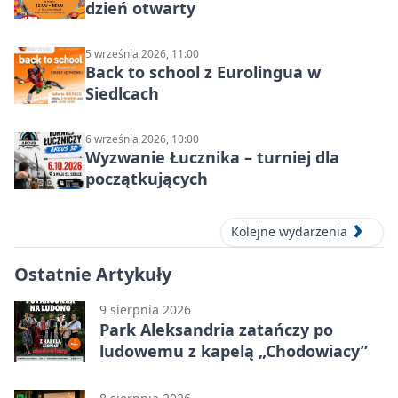
dzień otwarty
5 września 2026, 11:00
Back to school z Eurolingua w
Siedlcach
6 września 2026, 10:00
Wyzwanie Łucznika – turniej dla
początkujących
Kolejne wydarzenia
Ostatnie Artykuły
9 sierpnia 2026
Park Aleksandria zatańczy po
ludowemu z kapelą „Chodowiacy”