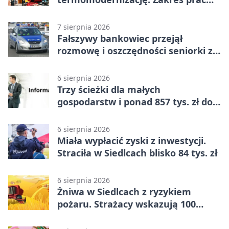
jest szeroki
7 sierpnia 2026
Fałszywy bankowiec przejął
rozmowę i oszczędności seniorki z
Siedlec
6 sierpnia 2026
Trzy ścieżki dla małych
gospodarstw i ponad 857 tys. zł do
zdobycia
6 sierpnia 2026
Miała wypłacić zyski z inwestycji.
Straciła w Siedlcach blisko 84 tys. zł
6 sierpnia 2026
Żniwa w Siedlcach z ryzykiem
pożaru. Strażacy wskazują 100
metrów od lasu