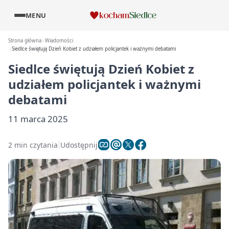
MENU
Strona główna
Wiadomości
Siedlce świętują Dzień Kobiet z udziałem policjantek i ważnymi debatami
Siedlce świętują Dzień Kobiet z
udziałem policjantek i ważnymi
debatami
11 marca 2025
2 min czytania
Udostępnij