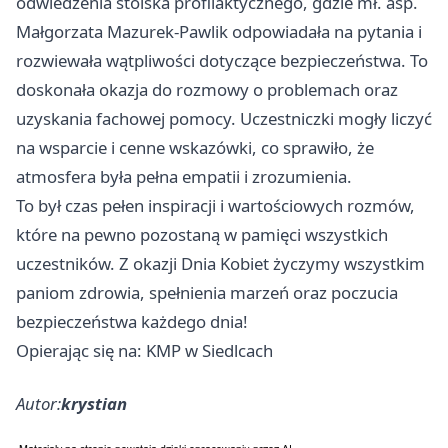
odwiedzenia stoiska profilaktycznego, gdzie mł. asp.
Małgorzata Mazurek-Pawlik odpowiadała na pytania i
rozwiewała wątpliwości dotyczące bezpieczeństwa. To
doskonała okazja do rozmowy o problemach oraz
uzyskania fachowej pomocy. Uczestniczki mogły liczyć
na wsparcie i cenne wskazówki, co sprawiło, że
atmosfera była pełna empatii i zrozumienia.
To był czas pełen inspiracji i wartościowych rozmów,
które na pewno pozostaną w pamięci wszystkich
uczestników. Z okazji Dnia Kobiet życzymy wszystkim
paniom zdrowia, spełnienia marzeń oraz poczucia
bezpieczeństwa każdego dnia!
Opierając się na: KMP w Siedlcach
Autor:
krystian