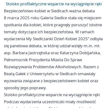
Stoisko profilaktyczne wsparcie na wyciągnięcie ręki
Bezpieczeństwo kobiet w Siedlcach ważna debata
8 marca 2025 roku Galeria
Siedlce
stała się miejscem
spotkania dla kobiet, które pragnęły poruszyć istotne
tematy dotyczące ich bezpieczeństwa. W ramach
wydarzenia My Siedlczanki Dzień Kobiet 2025” odbyła
się panelowa debata, w której udział wzięły m.in. mł.
asp. Barbara Jastrzębska oraz Katarzyna Dobijańska,
Pełnomocnik Prezydenta Miasta Do Spraw
Rozwiązywania Problemów Alkoholowych. Razem z
Beatą Gałek z Uniwersytetu w Siedlcach omawiały
wyzwania związane z bezpieczeństwem kobiet oraz
sposoby jego poprawy.
Stoisko profilaktyczne wsparcie na wyciągnięcie ręki
Podczas wydarzenia uczestniczki miały możliwość