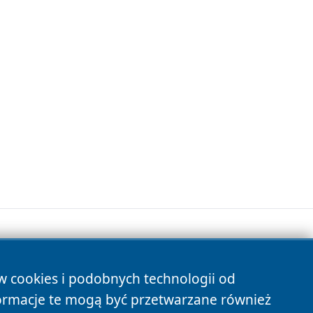
ów cookies i podobnych technologii od
s
ormacje te mogą być przetwarzane również