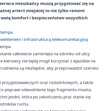
czerwca mieszkańcy muszą przygotować się na
nej arterii miejskiej to nie tylko remont
rawią komfort i bezpieczeństwo wszystkich
a tempa
ietleniem i infrastrukturą telekomunikacyjną
 tempa
stanie całkowicie zamknięta na odcinku od ulicy
, że kierowcy nie będą mogli korzystać z wjazdów na
utrudnienia są niezbędne, aby przeprowadzić szeroko
 przygotowawczych oraz rozbiórkowych, a także
ąco poprawi odwodnienie tego fragmentu miasta.
 jezdni, która po zakończeniu prac stanie się
zestników ruchu.