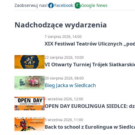
Zaobserwuj nas!
Facebook
Google News
Nadchodzące wydarzenia
7 sierpnia 2026, 14:00
XIX Festiwal Teatrów Ulicznych „po
22 sierpnia 2026, 10:00
VI Otwarty Turniej Trójek Siatkars
30 sierpnia 2026, 08:00
Bieg Jacka w Siedlcach
1 września 2026, 12:00
OPEN DAY EUROLINGUA SIEDLCE: dz
5 września 2026, 11:00
Back to school z Eurolingua w Siedl