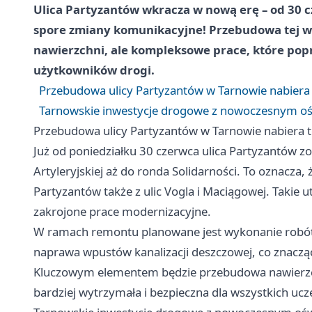
Ulica Partyzantów wkracza w nową erę – od 30 
spore zmiany komunikacyjne! Przebudowa tej waż
nawierzchni, ale kompleksowe prace, które pop
użytkowników drogi.
Przebudowa ulicy Partyzantów w Tarnowie nabier
Tarnowskie inwestycje drogowe z nowoczesnym ośw
Przebudowa ulicy Partyzantów w Tarnowie nabiera
Już od poniedziałku 30 czerwca ulica Partyzantów zo
Artyleryjskiej aż do ronda Solidarności. To oznacza
Partyzantów także z ulic Vogla i Maciągowej. Takie 
zakrojone prace modernizacyjne.
W ramach remontu planowane jest wykonanie robót
naprawa wpustów kanalizacji deszczowej, co znacz
Kluczowym elementem będzie przebudowa nawierzchni
bardziej wytrzymała i bezpieczna dla wszystkich uc