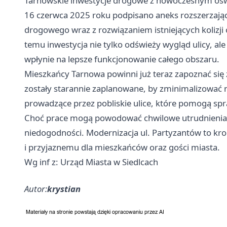
Tarnowskie inwestycje drogowe z nowoczesnym oświ
16 czerwca 2025 roku podpisano aneks rozszerzając
drogowego wraz z rozwiązaniem istniejących kolizji 
temu inwestycja nie tylko odświeży wygląd ulicy, ale
wpłynie na lepsze funkcjonowanie całego obszaru.
Mieszkańcy Tarnowa powinni już teraz zapoznać się
zostały starannie zaplanowane, by zminimalizować
prowadzące przez pobliskie ulice, które pomogą sp
Choć prace mogą powodować chwilowe utrudnienia,
niedogodności. Modernizacja ul. Partyzantów to kr
i przyjaznemu dla mieszkańców oraz gości miasta.
Wg inf z: Urząd Miasta w Siedlcach
Autor:
krystian