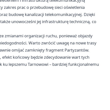
etleniem i infrastrukturą telekomunikacyjną
y zakres prac o przebudowę sieci oświetlenia
oraz budowę kanalizacji telekomunikacyjnej. Dzięki
 także unowocześni jej infrastrukturę techniczną, co
 ze zmianami organizacji ruchu, ponieważ objazdy
 niedogodności. Warto zwrócić uwagę na nowe trasy
rawnie omijać zamknięty fragment Partyzantów.
 efekt końcowy będzie zdecydowanie wart tych
ok ku lepszemu Tarnowowi – bardziej funkcjonalnemu