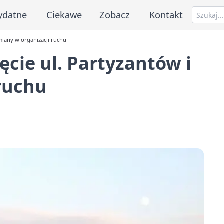
ydatne
Ciekawe
Zobacz
Kontakt
miany w organizacji ruchu
cie ul. Partyzantów i
ruchu