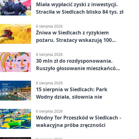
Miała wypłacić zyski z inwestycji.
Straciła w Siedlcach blisko 84 tys. zł
6 sierpnia 2026
Żniwa w Siedlcach z ryzykiem
pożaru. Strażacy wskazują 100
metrów od lasu
6 sierpnia 2026
30 mln zł do rozdysponowania.
Ruszyło głosowanie mieszkańców
Mazowsza
6 sierpnia 2026
15 sierpnia w Siedlcach: Park
Wodny działa, siłownia nie
6 sierpnia 2026
Wodny Tor Przeszkód w Siedlcach -
wakacyjna próba zręczności