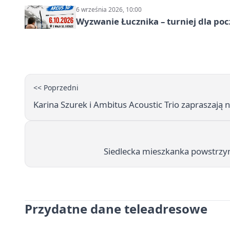
6 września 2026, 10:00
Wyzwanie Łucznika – turniej dla po
<< Poprzedni
Karina Szurek i Ambitus Acoustic Trio zapraszają
Siedlecka mieszkanka powstrzym
Przydatne dane teleadresowe