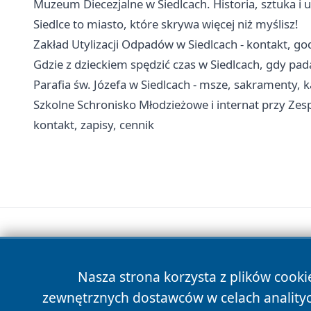
Muzeum Diecezjalne w Siedlcach. Historia, sztuka i u
Siedlce to miasto, które skrywa więcej niż myślisz!
Zakład Utylizacji Odpadów w Siedlcach - kontakt, go
Gdzie z dzieckiem spędzić czas w Siedlcach, gdy pad
Parafia św. Józefa w Siedlcach - msze, sakramenty, k
Szkolne Schronisko Młodzieżowe i internat przy Zes
kontakt, zapisy, cennik
Nasza strona korzysta z plików cooki
zewnętrznych dostawców w celach anality