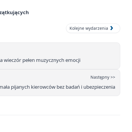
czątkujących
Kolejne wydarzenia
 na wieczór pełen muzycznych emocji
Następny >>
ała pijanych kierowców bez badań i ubezpieczenia