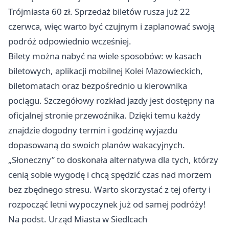
Trójmiasta 60 zł. Sprzedaż biletów rusza już 22
czerwca, więc warto być czujnym i zaplanować swoją
podróż odpowiednio wcześniej.
Bilety można nabyć na wiele sposobów: w kasach
biletowych, aplikacji mobilnej Kolei Mazowieckich,
biletomatach oraz bezpośrednio u kierownika
pociągu. Szczegółowy rozkład jazdy jest dostępny na
oficjalnej stronie przewoźnika. Dzięki temu każdy
znajdzie dogodny termin i godzinę wyjazdu
dopasowaną do swoich planów wakacyjnych.
„Słoneczny” to doskonała alternatywa dla tych, którzy
cenią sobie wygodę i chcą spędzić czas nad morzem
bez zbędnego stresu. Warto skorzystać z tej oferty i
rozpocząć letni wypoczynek już od samej podróży!
Na podst. Urząd Miasta w Siedlcach