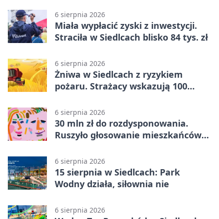
zdobycia
6 sierpnia 2026
Miała wypłacić zyski z inwestycji.
Straciła w Siedlcach blisko 84 tys. zł
6 sierpnia 2026
Żniwa w Siedlcach z ryzykiem
pożaru. Strażacy wskazują 100
metrów od lasu
6 sierpnia 2026
30 mln zł do rozdysponowania.
Ruszyło głosowanie mieszkańców
Mazowsza
6 sierpnia 2026
15 sierpnia w Siedlcach: Park
Wodny działa, siłownia nie
6 sierpnia 2026