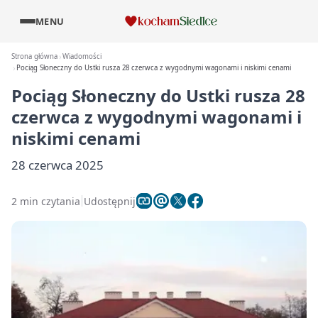
MENU
Strona główna
Wiadomości
Pociąg Słoneczny do Ustki rusza 28 czerwca z wygodnymi wagonami i niskimi cenami
Pociąg Słoneczny do Ustki rusza 28
czerwca z wygodnymi wagonami i
niskimi cenami
28 czerwca 2025
2 min czytania
Udostępnij