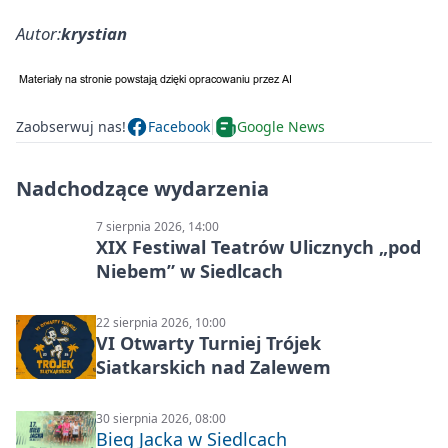
Autor:
krystian
Zaobserwuj nas!
Facebook
Google News
Nadchodzące wydarzenia
7 sierpnia 2026, 14:00
XIX Festiwal Teatrów Ulicznych „pod
Niebem” w Siedlcach
22 sierpnia 2026, 10:00
VI Otwarty Turniej Trójek
Siatkarskich nad Zalewem
30 sierpnia 2026, 08:00
Bieg Jacka w Siedlcach