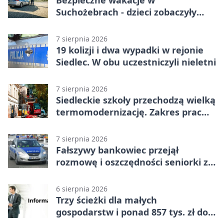
Bezpieczne wakacje w
Suchożebrach - dzieci zobaczyły
pracę służb
7 sierpnia 2026
19 kolizji i dwa wypadki w rejonie
Siedlec. W obu uczestniczyli nieletni
7 sierpnia 2026
Siedleckie szkoły przechodzą wielką
termomodernizację. Zakres prac
jest szeroki
7 sierpnia 2026
Fałszywy bankowiec przejął
rozmowę i oszczędności seniorki z
Siedlec
6 sierpnia 2026
Trzy ścieżki dla małych
gospodarstw i ponad 857 tys. zł do