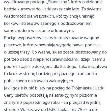
wyjątkowego pociągu „Słoneczny”, który codziennie
będzie kursował do Ustki przez całe lato. To świetna
wiadomość dla wszystkich, którzy chcą uniknąć
korków i stresu związanego z podróżowaniem
samochodem w sezonie urlopowym.
Pociąg wyposażony jest w klimatyzowane wagony
piętrowe, które zapewniają wygodę nawet podczas
dłuższej trasy. Co ważne, skład został dostosowany do
potrzeb osób z niepełnosprawnościami, dzięki czemu
podróż staje się dostępna dla każdego. Taka inicjatywa
to krok w stronę bardziej przyjaznego transportu
publicznego na trasach wakacyjnych.
Jak i gdzie kupić bilety na pociąg do Trójmiasta i Ustki
Ceny biletów pozostają na atrakcyjnym poziomie
znanym z poprzedniego roku – za przejazd w jedną
stronę z Warszawy do Ustki zapłacimy 75 zł, a do