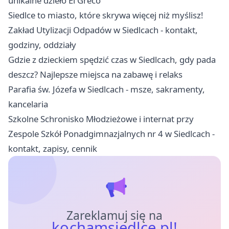
unikalne dzieło El Greco
Siedlce to miasto, które skrywa więcej niż myślisz!
Zakład Utylizacji Odpadów w Siedlcach - kontakt,
godziny, oddziały
Gdzie z dzieckiem spędzić czas w Siedlcach, gdy pada
deszcz? Najlepsze miejsca na zabawę i relaks
Parafia św. Józefa w Siedlcach - msze, sakramenty,
kancelaria
Szkolne Schronisko Młodzieżowe i internat przy
Zespole Szkół Ponadgimnazjalnych nr 4 w Siedlcach -
kontakt, zapisy, cennik
Zareklamuj się na
kochamsiedlce.pl!