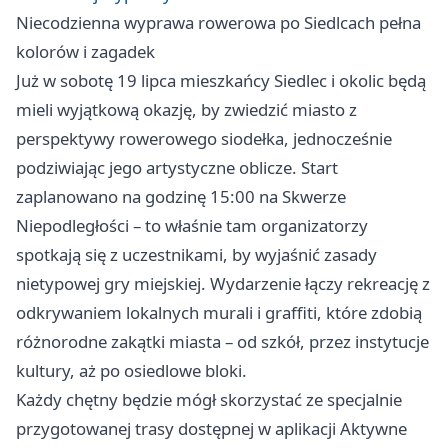
Niecodzienna wyprawa rowerowa po Siedlcach pełna
kolorów i zagadek
Już w sobotę 19 lipca mieszkańcy Siedlec i okolic będą
mieli wyjątkową okazję, by zwiedzić miasto z
perspektywy rowerowego siodełka, jednocześnie
podziwiając jego artystyczne oblicze. Start
zaplanowano na godzinę 15:00 na Skwerze
Niepodległości – to właśnie tam organizatorzy
spotkają się z uczestnikami, by wyjaśnić zasady
nietypowej gry miejskiej. Wydarzenie łączy rekreację z
odkrywaniem lokalnych murali i graffiti, które zdobią
różnorodne zakątki miasta – od szkół, przez instytucje
kultury, aż po osiedlowe bloki.
Każdy chętny będzie mógł skorzystać ze specjalnie
przygotowanej trasy dostępnej w aplikacji Aktywne