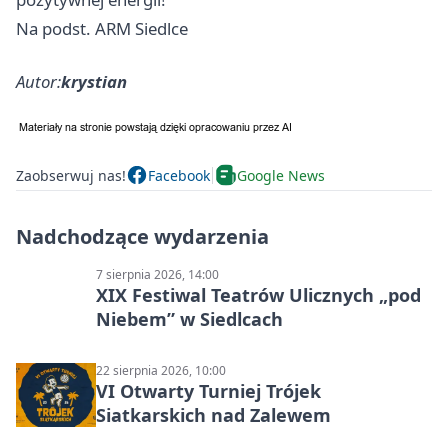
Na podst. ARM Siedlce
Autor:
krystian
Zaobserwuj nas!
Facebook
Google News
Nadchodzące wydarzenia
7 sierpnia 2026, 14:00
XIX Festiwal Teatrów Ulicznych „pod
Niebem” w Siedlcach
22 sierpnia 2026, 10:00
VI Otwarty Turniej Trójek
Siatkarskich nad Zalewem