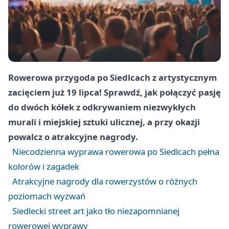
Rowerowa przygoda po Siedlcach z artystycznym
zacięciem już 19 lipca! Sprawdź, jak połączyć pasję
do dwóch kółek z odkrywaniem niezwykłych
murali i miejskiej sztuki ulicznej, a przy okazji
powalcz o atrakcyjne nagrody.
Niecodzienna wyprawa rowerowa po Siedlcach pełna
kolorów i zagadek
Atrakcyjne nagrody dla rowerzystów o różnych
poziomach wyzwań
Siedlecki street art jako tło niezapomnianej
rowerowej wyprawy