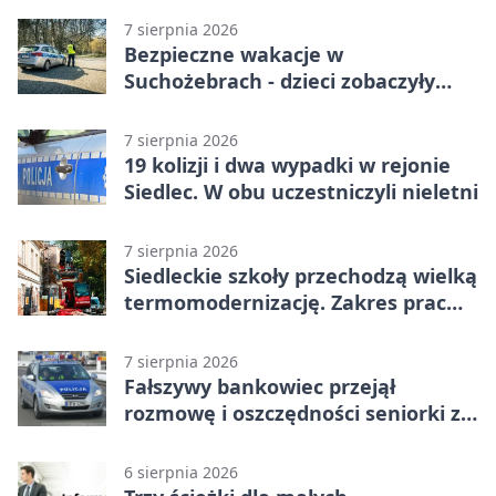
7 sierpnia 2026
Bezpieczne wakacje w
Suchożebrach - dzieci zobaczyły
pracę służb
7 sierpnia 2026
19 kolizji i dwa wypadki w rejonie
Siedlec. W obu uczestniczyli nieletni
7 sierpnia 2026
Siedleckie szkoły przechodzą wielką
termomodernizację. Zakres prac
jest szeroki
7 sierpnia 2026
Fałszywy bankowiec przejął
rozmowę i oszczędności seniorki z
Siedlec
6 sierpnia 2026