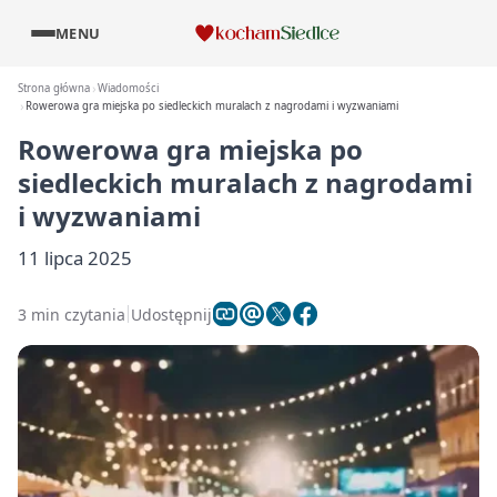
MENU
Strona główna
Wiadomości
Rowerowa gra miejska po siedleckich muralach z nagrodami i wyzwaniami
Rowerowa gra miejska po
siedleckich muralach z nagrodami
i wyzwaniami
11 lipca 2025
3 min czytania
Udostępnij