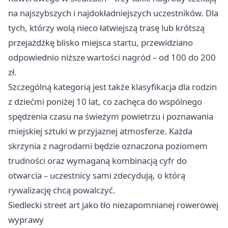
na najszybszych i najdokładniejszych uczestników. Dla
tych, którzy wolą nieco łatwiejszą trasę lub krótszą
przejażdżkę blisko miejsca startu, przewidziano
odpowiednio niższe wartości nagród – od 100 do 200
zł.
Szczególną kategorią jest także klasyfikacja dla rodzin
z dziećmi poniżej 10 lat, co zachęca do wspólnego
spędzenia czasu na świeżym powietrzu i poznawania
miejskiej sztuki w przyjaznej atmosferze. Każda
skrzynia z nagrodami będzie oznaczona poziomem
trudności oraz wymaganą kombinacją cyfr do
otwarcia – uczestnicy sami zdecydują, o którą
rywalizację chcą powalczyć.
Siedlecki street art jako tło niezapomnianej rowerowej
wyprawy