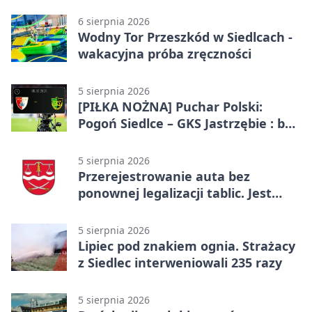
6 sierpnia 2026
Wodny Tor Przeszkód w Siedlcach -
wakacyjna próba zręczności
5 sierpnia 2026
[PIŁKA NOŻNA] Puchar Polski:
Pogoń Siedlce – GKS Jastrzębie : bez
gry, awans gospodarzy
5 sierpnia 2026
Przerejestrowanie auta bez
ponownej legalizacji tablic. Jest
ważna zmiana
5 sierpnia 2026
Lipiec pod znakiem ognia. Strażacy
z Siedlec interweniowali 235 razy
5 sierpnia 2026