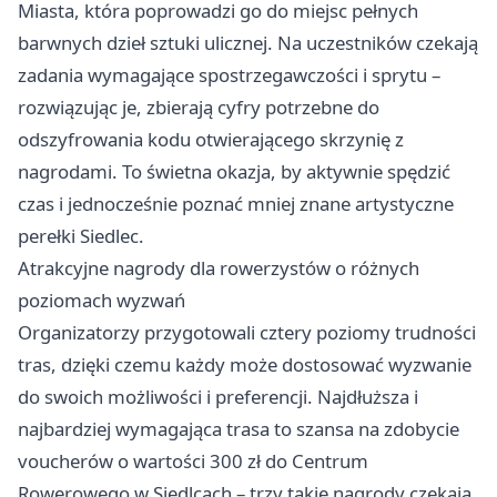
Miasta, która poprowadzi go do miejsc pełnych
barwnych dzieł sztuki ulicznej. Na uczestników czekają
zadania wymagające spostrzegawczości i sprytu –
rozwiązując je, zbierają cyfry potrzebne do
odszyfrowania kodu otwierającego skrzynię z
nagrodami. To świetna okazja, by aktywnie spędzić
czas i jednocześnie poznać mniej znane artystyczne
perełki Siedlec.
Atrakcyjne nagrody dla rowerzystów o różnych
poziomach wyzwań
Organizatorzy przygotowali cztery poziomy trudności
tras, dzięki czemu każdy może dostosować wyzwanie
do swoich możliwości i preferencji. Najdłuższa i
najbardziej wymagająca trasa to szansa na zdobycie
voucherów o wartości 300 zł do Centrum
Rowerowego w Siedlcach – trzy takie nagrody czekają