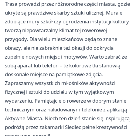
Trasa prowadzi przez różnorodne części miasta, gdzie
ukryte są prawdziwe skarby sztuki ulicznej. Murale
zdobiące mury szkół czy ogrodzenia instytucji kultury
tworzą niepowtarzalny klimat tej rowerowej
przygody. Dla wielu mieszkańców będą to znane
obrazy, ale nie zabraknie też okazji do odkrycia
zupełnie nowych miejsc i motywów. Warto zabrać ze
sobą aparat lub telefon – te kolorowe tła stanowią
doskonałe miejsce na pamiątkowe zdjęcia.
Zapraszamy wszystkich miłośników aktywności
fizycznej i sztuki do udziału w tym wyjątkowym
wydarzeniu. Pamiętajcie o rowerze w dobrym stanie
technicznym oraz naładowanym telefonie z aplikacją
Aktywne Miasta. Niech ten dzień stanie się inspirującą
podróżą przez zakamarki Siedlec pełne kreatywności i
pozytywnej energii!