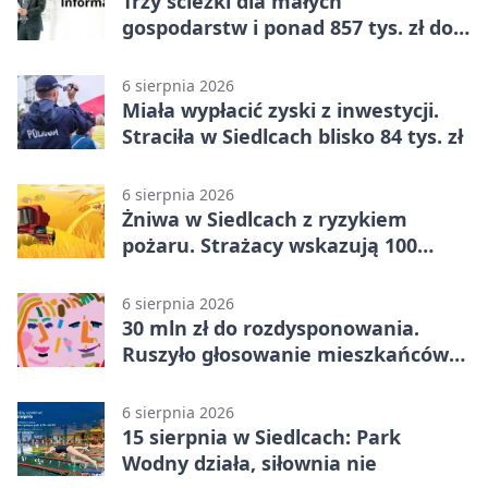
Trzy ścieżki dla małych
gospodarstw i ponad 857 tys. zł do
zdobycia
6 sierpnia 2026
Miała wypłacić zyski z inwestycji.
Straciła w Siedlcach blisko 84 tys. zł
6 sierpnia 2026
Żniwa w Siedlcach z ryzykiem
pożaru. Strażacy wskazują 100
metrów od lasu
6 sierpnia 2026
30 mln zł do rozdysponowania.
Ruszyło głosowanie mieszkańców
Mazowsza
6 sierpnia 2026
15 sierpnia w Siedlcach: Park
Wodny działa, siłownia nie