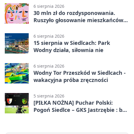
6 sierpnia 2026
30 mln zł do rozdysponowania.
Ruszyło głosowanie mieszkańców
Mazowsza
6 sierpnia 2026
15 sierpnia w Siedlcach: Park
Wodny działa, siłownia nie
6 sierpnia 2026
Wodny Tor Przeszkód w Siedlcach -
wakacyjna próba zręczności
5 sierpnia 2026
[PIŁKA NOŻNA] Puchar Polski:
Pogoń Siedlce – GKS Jastrzębie : bez
gry, awans gospodarzy