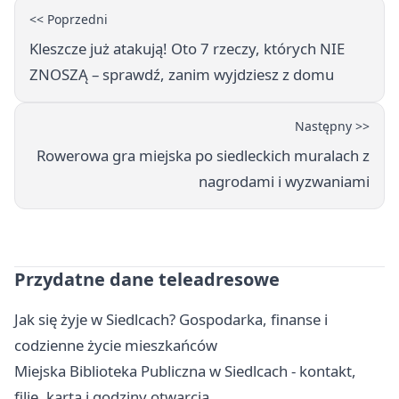
<< Poprzedni
Kleszcze już atakują! Oto 7 rzeczy, których NIE
ZNOSZĄ – sprawdź, zanim wyjdziesz z domu
Następny >>
Rowerowa gra miejska po siedleckich muralach z
nagrodami i wyzwaniami
Przydatne dane teleadresowe
Jak się żyje w Siedlcach? Gospodarka, finanse i
codzienne życie mieszkańców
Miejska Biblioteka Publiczna w Siedlcach - kontakt,
filie, karta i godziny otwarcia