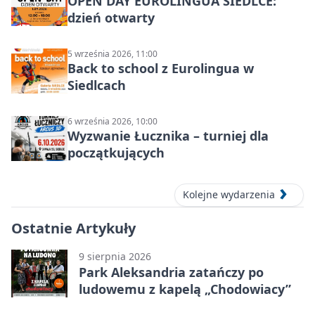
OPEN DAY EUROLINGUA SIEDLCE:
dzień otwarty
5 września 2026, 11:00
Back to school z Eurolingua w
Siedlcach
6 września 2026, 10:00
Wyzwanie Łucznika – turniej dla
początkujących
Kolejne wydarzenia
Ostatnie Artykuły
9 sierpnia 2026
Park Aleksandria zatańczy po
ludowemu z kapelą „Chodowiacy”