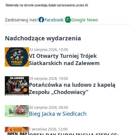
Zaobserwuj nas!
Facebook
Google News
Nadchodzące wydarzenia
22 sierpnia 2026, 10:00
VI Otwarty Turniej Trójek
Siatkarskich nad Zalewem
29 sierpnia 2026, 19:00
Potańcówka na ludowo z kapelą
Zespołu „Chodowiacy”
30 sierpnia 2026, 08:00
Bieg Jacka w Siedlcach
1 września 2026, 12:00