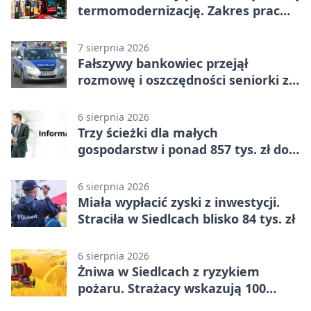
termomodernizację. Zakres prac
jest szeroki
7 sierpnia 2026
Fałszywy bankowiec przejął
rozmowę i oszczędności seniorki z
Siedlec
6 sierpnia 2026
Trzy ścieżki dla małych
gospodarstw i ponad 857 tys. zł do
zdobycia
6 sierpnia 2026
Miała wypłacić zyski z inwestycji.
Straciła w Siedlcach blisko 84 tys. zł
6 sierpnia 2026
Żniwa w Siedlcach z ryzykiem
pożaru. Strażacy wskazują 100
metrów od lasu