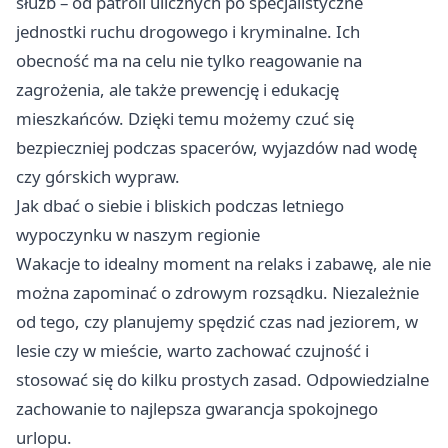
służb – od patroli ulicznych po specjalistyczne
jednostki ruchu drogowego i kryminalne. Ich
obecność ma na celu nie tylko reagowanie na
zagrożenia, ale także prewencję i edukację
mieszkańców. Dzięki temu możemy czuć się
bezpieczniej podczas spacerów, wyjazdów nad wodę
czy górskich wypraw.
Jak dbać o siebie i bliskich podczas letniego
wypoczynku w naszym regionie
Wakacje to idealny moment na relaks i zabawę, ale nie
można zapominać o zdrowym rozsądku. Niezależnie
od tego, czy planujemy spędzić czas nad jeziorem, w
lesie czy w mieście, warto zachować czujność i
stosować się do kilku prostych zasad. Odpowiedzialne
zachowanie to najlepsza gwarancja spokojnego
urlopu.