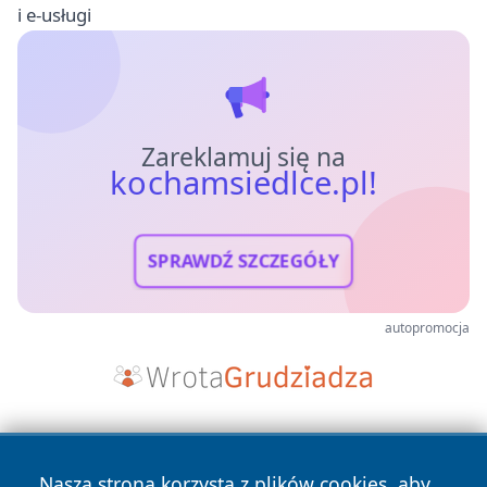
i e-usługi
Zareklamuj się na
kochamsiedlce.pl!
SPRAWDŹ SZCZEGÓŁY
autopromocja
Nasza strona korzysta z plików cookies, aby