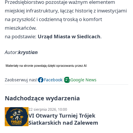
Przedsiębiorstwo pozostaje ważnym elementem
miejskiej infrastruktury, łącząc historię z inwestycjami
na przyszłość i codzienną troską o komfort
mieszkańców.
na podstawie:
Urząd Miasta w Siedlcach
.
Autor:
krystian
Zaobserwuj nas!
Facebook
Google News
Nadchodzące wydarzenia
22 sierpnia 2026, 10:00
VI Otwarty Turniej Trójek
Siatkarskich nad Zalewem