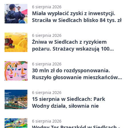
6 sierpnia 2026
Miała wypłacić zyski z inwestycji.
Straciła w Siedlcach blisko 84 tys. zł
6 sierpnia 2026
Żniwa w Siedlcach z ryzykiem
pożaru. Strażacy wskazują 100
metrów od lasu
6 sierpnia 2026
30 mln zł do rozdysponowania.
Ruszyło głosowanie mieszkańców
Mazowsza
6 sierpnia 2026
15 sierpnia w Siedlcach: Park
Wodny działa, siłownia nie
6 sierpnia 2026
Wodny Tor Przeszkód w Siedlcach -