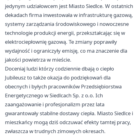
jedynym udziałowcem jest Miasto Siedlce. W ostatnich
dekadach firma inwestowała w infrastrukturę gazową,
systemy zarządzania środowiskowego i nowoczesne
technologie produkcji energii, przekształcając się w
elektrociepłownię gazową. Te zmiany poprawiły
wydajność i ograniczyły emisję, co ma znaczenie dla
jakości powietrza w mieście.
Doceniaj ludzi którzy codziennie dbają o ciepło
Jubileusz to także okazja do podziękowań dla
obecnych i byłych pracowników Przedsiębiorstwa
Energetycznego w Siedlcach Sp. z o.o. Ich
zaangażowanie i profesjonalizm przez lata
gwarantowały stabilne dostawy ciepła. Miasto Siedlce i
mieszkańcy mogą dziś odczuwać efekty tamtej pracy,
zwłaszcza w trudnych zimowych okresach.