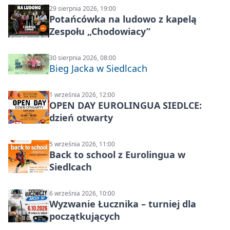
29 sierpnia 2026, 19:00
Potańcówka na ludowo z kapelą
Zespołu „Chodowiacy”
30 sierpnia 2026, 08:00
Bieg Jacka w Siedlcach
1 września 2026, 12:00
OPEN DAY EUROLINGUA SIEDLCE:
dzień otwarty
5 września 2026, 11:00
Back to school z Eurolingua w
Siedlcach
6 września 2026, 10:00
Wyzwanie Łucznika – turniej dla
początkujących