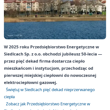
W 2025 roku Przedsiębiorstwo Energetyczne w
Siedlcach Sp. z o.o. obchodzi jubileusz 50-lecia —
przez pięć dekad firma dostarcza ciepło
mieszkańcom i instytucjom, przechodząc od
pierwszej miejskiej ciepłowni do nowoczesnej
elektrociepłowni gazowej.
Świętuj w Siedlcach pięć dekad nieprzerwanego
ciepła
Zobacz jak Przedsiębiorstwo Energetyczne w