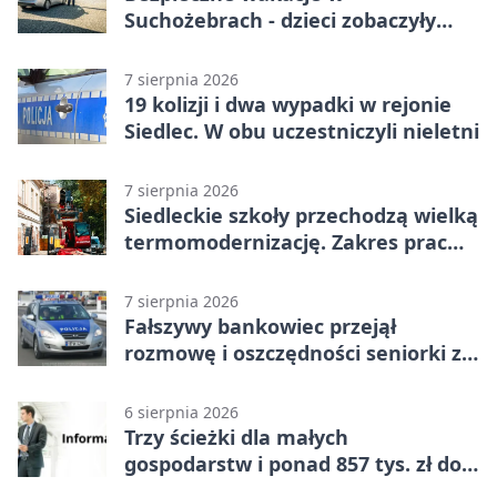
Suchożebrach - dzieci zobaczyły
pracę służb
7 sierpnia 2026
19 kolizji i dwa wypadki w rejonie
Siedlec. W obu uczestniczyli nieletni
7 sierpnia 2026
Siedleckie szkoły przechodzą wielką
termomodernizację. Zakres prac
jest szeroki
7 sierpnia 2026
Fałszywy bankowiec przejął
rozmowę i oszczędności seniorki z
Siedlec
6 sierpnia 2026
Trzy ścieżki dla małych
gospodarstw i ponad 857 tys. zł do
zdobycia