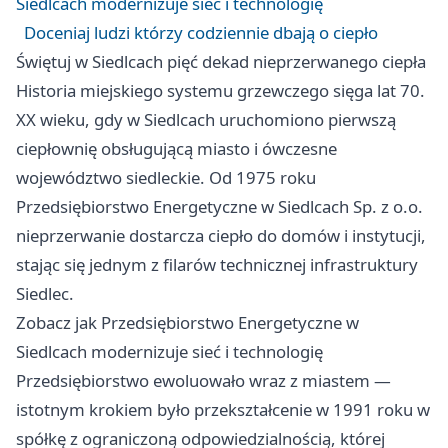
Siedlcach modernizuje sieć i technologię
Doceniaj ludzi którzy codziennie dbają o ciepło
Świętuj w Siedlcach pięć dekad nieprzerwanego ciepła
Historia miejskiego systemu grzewczego sięga lat 70.
XX wieku, gdy w Siedlcach uruchomiono pierwszą
ciepłownię obsługującą miasto i ówczesne
województwo siedleckie. Od 1975 roku
Przedsiębiorstwo Energetyczne w Siedlcach Sp. z o.o.
nieprzerwanie dostarcza ciepło do domów i instytucji,
stając się jednym z filarów technicznej infrastruktury
Siedlec.
Zobacz jak Przedsiębiorstwo Energetyczne w
Siedlcach modernizuje sieć i technologię
Przedsiębiorstwo ewoluowało wraz z miastem —
istotnym krokiem było przekształcenie w 1991 roku w
spółkę z ograniczoną odpowiedzialnością, której