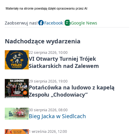
Zaobserwuj nas!
Facebook
Google News
Nadchodzące wydarzenia
22 sierpnia 2026, 10:00
VI Otwarty Turniej Trójek
Siatkarskich nad Zalewem
29 sierpnia 2026, 19:00
Potańcówka na ludowo z kapelą
Zespołu „Chodowiacy”
30 sierpnia 2026, 08:00
Bieg Jacka w Siedlcach
1 września 2026, 12:00