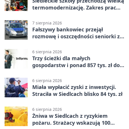
Siedleckie szkoły przechodzą wielką
termomodernizację. Zakres prac
jest szeroki
7 sierpnia 2026
Fałszywy bankowiec przejął
rozmowę i oszczędności seniorki z
Siedlec
6 sierpnia 2026
Trzy ścieżki dla małych
gospodarstw i ponad 857 tys. zł do
zdobycia
6 sierpnia 2026
Miała wypłacić zyski z inwestycji.
Straciła w Siedlcach blisko 84 tys. zł
6 sierpnia 2026
Żniwa w Siedlcach z ryzykiem
pożaru. Strażacy wskazują 100