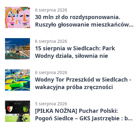
metrów od lasu
6 sierpnia 2026
30 mln zł do rozdysponowania.
Ruszyło głosowanie mieszkańców
Mazowsza
6 sierpnia 2026
15 sierpnia w Siedlcach: Park
Wodny działa, siłownia nie
6 sierpnia 2026
Wodny Tor Przeszkód w Siedlcach -
wakacyjna próba zręczności
5 sierpnia 2026
[PIŁKA NOŻNA] Puchar Polski:
Pogoń Siedlce – GKS Jastrzębie : bez
gry, awans gospodarzy