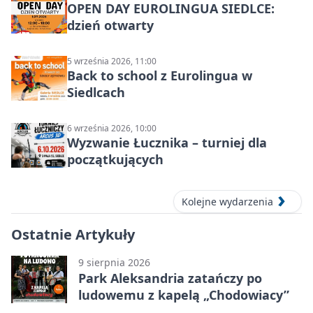
OPEN DAY EUROLINGUA SIEDLCE:
dzień otwarty
5 września 2026, 11:00
Back to school z Eurolingua w
Siedlcach
6 września 2026, 10:00
Wyzwanie Łucznika – turniej dla
początkujących
Kolejne wydarzenia
Ostatnie Artykuły
9 sierpnia 2026
Park Aleksandria zatańczy po
ludowemu z kapelą „Chodowiacy”