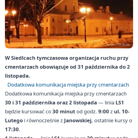
W Siedlcach tymczasowa organizacja ruchu przy
cmentarzach obowiązuje od 31 października do 2
listopada.
Dodatkowa komunikacja miejska przy cmentarzach
Dodatkowa komunikacja miejska przy cmentarzach
30 i 31 października oraz 2 listopada
— linia
LS1
będzie kursować co
30 minut
od godz.
9:00
z
ul. 10-
Lutego
i równocześnie z
Janowskiej
, ostatnie kursy o
17:30
.