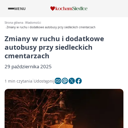
MENU
Strona główna
Wiadomości
Zmiany w ruchu i dodatkowe autobusy przy siedleckich cmentarzach
Zmiany w ruchu i dodatkowe
autobusy przy siedleckich
cmentarzach
29 października 2025
1 min czytania
Udostępnij