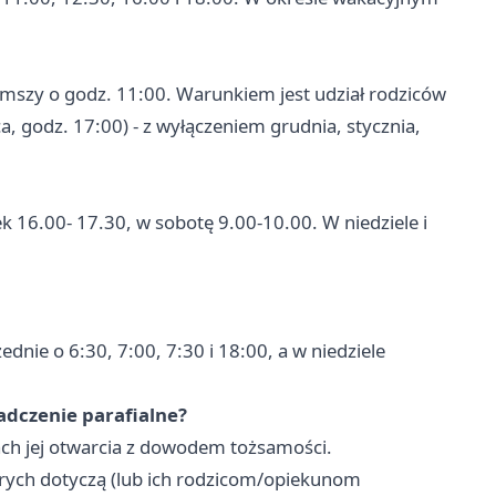
 mszy o godz. 11:00. Warunkiem jest udział rodziców
ąca, godz. 17:00) - z wyłączeniem grudnia, stycznia,
ek 16.00- 17.30, w sobotę 9.00-10.00. W niedziele i
dnie o 6:30, 7:00, 7:30 i 18:00, a w niedziele
adczenie parafialne?
nach jej otwarcia z dowodem tożsamości.
rych dotyczą (lub ich rodzicom/opiekunom