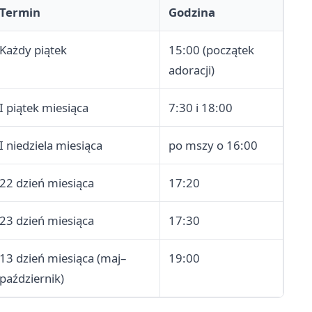
Termin
Godzina
Każdy piątek
15:00 (początek
adoracji)
I piątek miesiąca
7:30 i 18:00
I niedziela miesiąca
po mszy o 16:00
22 dzień miesiąca
17:20
23 dzień miesiąca
17:30
13 dzień miesiąca (maj–
19:00
październik)