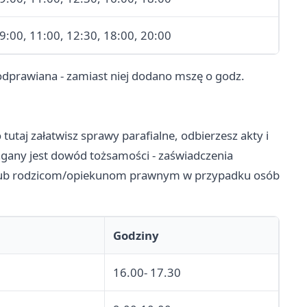
 9:00, 11:00, 12:30, 18:00, 20:00
odprawiana - zamiast niej dodano mszę o godz.
 tutaj załatwisz sprawy parafialne, odbierzesz akty i
ny jest dowód tożsamości - zaświadczenia
(lub rodzicom/opiekunom prawnym w przypadku osób
Godziny
16.00- 17.30