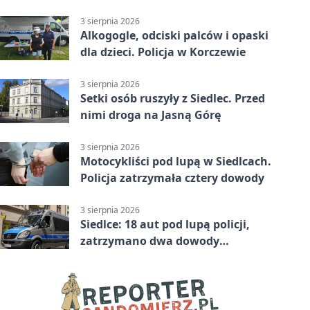
tydzień
3 sierpnia 2026
Alkogogle, odciski palców i opaski
dla dzieci. Policja w Korczewie
3 sierpnia 2026
Setki osób ruszyły z Siedlec. Przed
nimi droga na Jasną Górę
3 sierpnia 2026
Motocykliści pod lupą w Siedlcach.
Policja zatrzymała cztery dowody
3 sierpnia 2026
Siedlce: 18 aut pod lupą policji,
zatrzymano dwa dowody
rejestracyjne