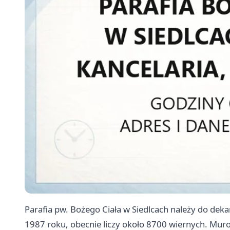
Parafia pw. Bożego Ciała w Siedlcach należy do deka
1987 roku, obecnie liczy około 8700 wiernych. Muro