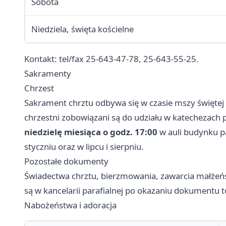
Sobota
Niedziela, święta kościelne
Kontakt: tel/fax 25-643-47-78, 25-643-55-25.
Sakramenty
Chrzest
Sakrament chrztu odbywa się w czasie mszy święte
chrzestni zobowiązani są do udziału w katechezach
niedzielę miesiąca o godz. 17:00
w auli budynku pa
styczniu oraz w lipcu i sierpniu.
Pozostałe dokumenty
Świadectwa chrztu, bierzmowania, zawarcia małżeń
są w kancelarii parafialnej po okazaniu dokumentu 
Nabożeństwa i adoracja