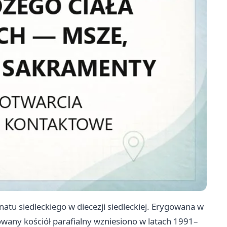
natu siedleckiego w diecezji siedleckiej. Erygowana w
wany kościół parafialny wzniesiono w latach 1991–