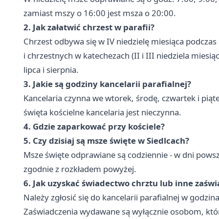
zamiast mszy o 16:00 jest msza o 20:00.
2. Jak załatwić chrzest w parafii?
Chrzest odbywa się w IV niedzielę miesiąca podczas
i chrzestnych w katechezach (II i III niedziela miesi
lipca i sierpnia.
3. Jakie są godziny kancelarii parafialnej?
Kancelaria czynna we wtorek, środę, czwartek i piąt
święta kościelne kancelaria jest nieczynna.
4. Gdzie zaparkować przy kościele?
5. Czy dzisiaj są msze święte w Siedlcach?
Msze święte odprawiane są codziennie - w dni powsze
zgodnie z rozkładem powyżej.
6. Jak uzyskać świadectwo chrztu lub inne zaświ
Należy zgłosić się do kancelarii parafialnej w godzi
Zaświadczenia wydawane są wyłącznie osobom, któ