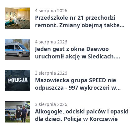
kontroli
4 sierpnia 2026
Przedszkole nr 21 przechodzi
remont. Zmiany obejmą także
łazienkę
4 sierpnia 2026
Jeden gest z okna Daewoo
uruchomił akcję w Siedlcach.
Zatrzymano sześć osób
3 sierpnia 2026
Mazowiecka grupa SPEED nie
odpuszcza - 997 wykroczeń w
tydzień
3 sierpnia 2026
Alkogogle, odciski palców i opaski
dla dzieci. Policja w Korczewie