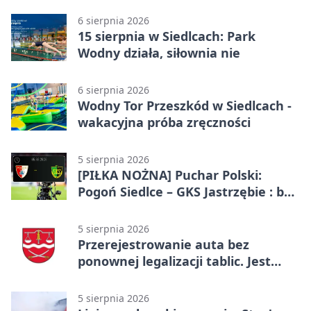
6 sierpnia 2026
15 sierpnia w Siedlcach: Park
Wodny działa, siłownia nie
6 sierpnia 2026
Wodny Tor Przeszkód w Siedlcach -
wakacyjna próba zręczności
5 sierpnia 2026
[PIŁKA NOŻNA] Puchar Polski:
Pogoń Siedlce – GKS Jastrzębie : bez
gry, awans gospodarzy
5 sierpnia 2026
Przerejestrowanie auta bez
ponownej legalizacji tablic. Jest
ważna zmiana
5 sierpnia 2026