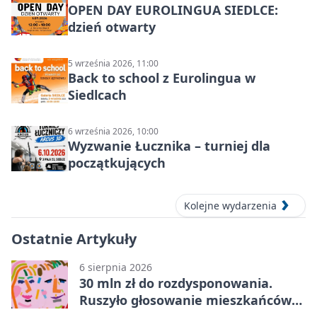
OPEN DAY EUROLINGUA SIEDLCE:
dzień otwarty
5 września 2026, 11:00
Back to school z Eurolingua w
Siedlcach
6 września 2026, 10:00
Wyzwanie Łucznika – turniej dla
początkujących
Kolejne wydarzenia
Ostatnie Artykuły
6 sierpnia 2026
30 mln zł do rozdysponowania.
Ruszyło głosowanie mieszkańców
Mazowsza