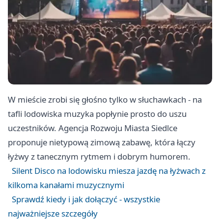
W mieście zrobi się głośno tylko w słuchawkach - na
tafli lodowiska muzyka popłynie prosto do uszu
uczestników. Agencja Rozwoju Miasta Siedlce
proponuje nietypową zimową zabawę, która łączy
łyżwy z tanecznym rytmem i dobrym humorem.
Silent Disco na lodowisku miesza jazdę na łyżwach z
kilkoma kanałami muzycznymi
Sprawdź kiedy i jak dołączyć - wszystkie
najważniejsze szczegóły