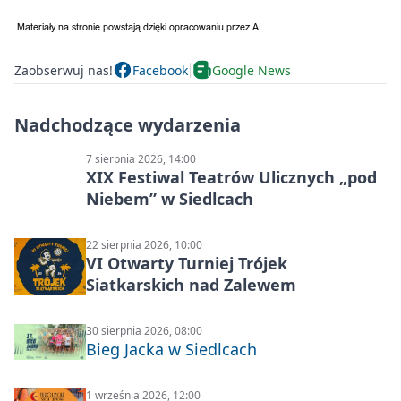
Zaobserwuj nas!
Facebook
Google News
Nadchodzące wydarzenia
7 sierpnia 2026, 14:00
XIX Festiwal Teatrów Ulicznych „pod
Niebem” w Siedlcach
22 sierpnia 2026, 10:00
VI Otwarty Turniej Trójek
Siatkarskich nad Zalewem
30 sierpnia 2026, 08:00
Bieg Jacka w Siedlcach
1 września 2026, 12:00