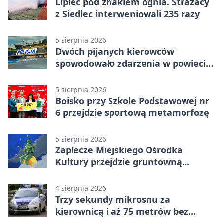
Lipiec pod znakiem ognia. Strażacy
z Siedlec interweniowali 235 razy
5 sierpnia 2026
Dwóch pijanych kierowców
spowodowało zdarzenia w powiecie
siedleckim
5 sierpnia 2026
Boisko przy Szkole Podstawowej nr
6 przejdzie sportową metamorfozę
5 sierpnia 2026
Zaplecze Miejskiego Ośrodka
Kultury przejdzie gruntowną
modernizację
4 sierpnia 2026
Trzy sekundy mikrosnu za
kierownicą i aż 75 metrów bez