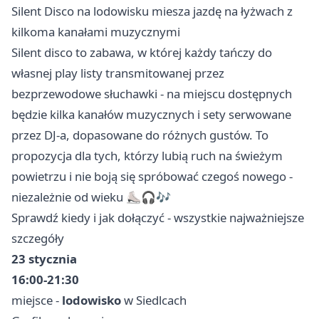
Silent Disco na lodowisku miesza jazdę na łyżwach z
kilkoma kanałami muzycznymi
Silent disco to zabawa, w której każdy tańczy do
własnej play listy transmitowanej przez
bezprzewodowe słuchawki - na miejscu dostępnych
będzie kilka kanałów muzycznych i sety serwowane
przez DJ-a, dopasowane do różnych gustów. To
propozycja dla tych, którzy lubią ruch na świeżym
powietrzu i nie boją się spróbować czegoś nowego -
niezależnie od wieku ⛸️🎧🎶
Sprawdź kiedy i jak dołączyć - wszystkie najważniejsze
szczegóły
23 stycznia
16:00-21:30
miejsce -
lodowisko
w Siedlcach