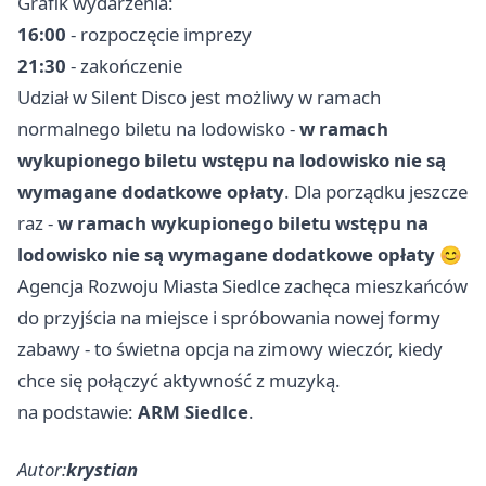
Grafik wydarzenia:
16:00
- rozpoczęcie imprezy
21:30
- zakończenie
Udział w Silent Disco jest możliwy w ramach
normalnego biletu na lodowisko -
w ramach
wykupionego biletu wstępu na lodowisko nie są
wymagane dodatkowe opłaty
. Dla porządku jeszcze
raz -
w ramach wykupionego biletu wstępu na
lodowisko nie są wymagane dodatkowe opłaty
😊
Agencja Rozwoju Miasta Siedlce zachęca mieszkańców
do przyjścia na miejsce i spróbowania nowej formy
zabawy - to świetna opcja na zimowy wieczór, kiedy
chce się połączyć aktywność z muzyką.
na podstawie:
ARM Siedlce
.
Autor:
krystian