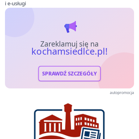
i e-usługi
Zareklamuj się na
kochamsiedlce.pl!
SPRAWDŹ SZCZEGÓŁY
autopromocja