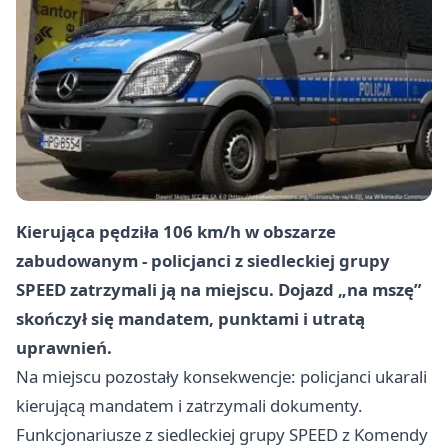
Kierująca pędziła 106 km/h w obszarze
zabudowanym - policjanci z siedleckiej grupy
SPEED zatrzymali ją na miejscu. Dojazd „na mszę”
skończył się mandatem, punktami i utratą
uprawnień.
Na miejscu pozostały konsekwencje: policjanci ukarali
kierującą mandatem i zatrzymali dokumenty.
Funkcjonariusze z siedleckiej grupy SPEED z Komendy