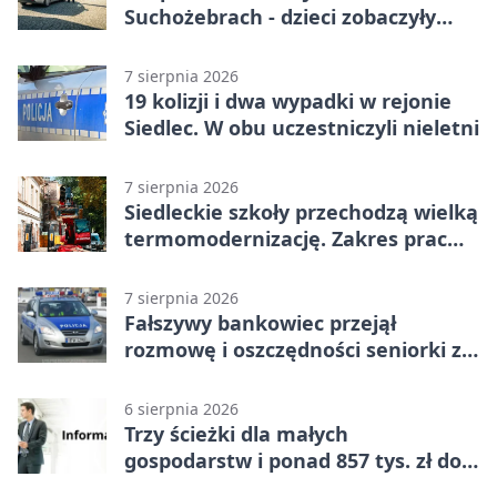
Suchożebrach - dzieci zobaczyły
pracę służb
7 sierpnia 2026
19 kolizji i dwa wypadki w rejonie
Siedlec. W obu uczestniczyli nieletni
7 sierpnia 2026
Siedleckie szkoły przechodzą wielką
termomodernizację. Zakres prac
jest szeroki
7 sierpnia 2026
Fałszywy bankowiec przejął
rozmowę i oszczędności seniorki z
Siedlec
6 sierpnia 2026
Trzy ścieżki dla małych
gospodarstw i ponad 857 tys. zł do
zdobycia