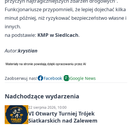
przyczyn najtragiczniejszych zdarzeń drogowych”.
Funkcjonariusze przypomnieli, że lepiej dojechać kilka
minut później, niż ryzykować bezpieczeństwo własne i
innych.
na podstawie:
KMP w Siedlcach
.
Autor:
krystian
Zaobserwuj nas!
Facebook
Google News
Nadchodzące wydarzenia
22 sierpnia 2026, 10:00
VI Otwarty Turniej Trójek
Siatkarskich nad Zalewem