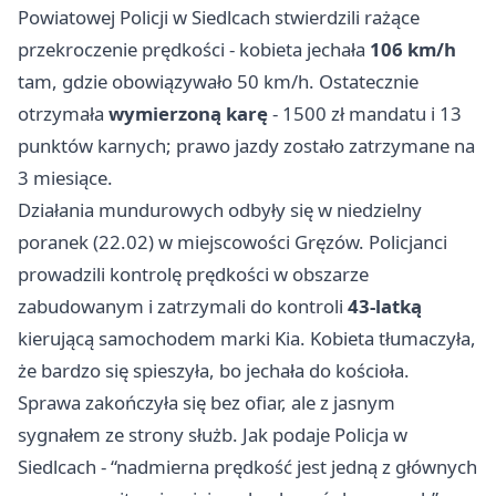
Powiatowej Policji w Siedlcach stwierdzili rażące
przekroczenie prędkości - kobieta jechała
106 km/h
tam, gdzie obowiązywało 50 km/h. Ostatecznie
otrzymała
wymierzoną karę
- 1500 zł mandatu i 13
punktów karnych; prawo jazdy zostało zatrzymane na
3 miesiące.
Działania mundurowych odbyły się w niedzielny
poranek (22.02) w miejscowości Gręzów. Policjanci
prowadzili kontrolę prędkości w obszarze
zabudowanym i zatrzymali do kontroli
43-latką
kierującą samochodem marki Kia. Kobieta tłumaczyła,
że bardzo się spieszyła, bo jechała do kościoła.
Sprawa zakończyła się bez ofiar, ale z jasnym
sygnałem ze strony służb. Jak podaje Policja w
Siedlcach - “nadmierna prędkość jest jedną z głównych