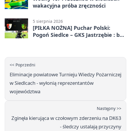
wakacyjna próba zręczności
5 sierpnia 2026
[PIŁKA NOŻNA] Puchar Polski:
Pogoń Siedlce – GKS Jastrzębie : bez
gry, awans gospodarzy
<< Poprzedni
Eliminacje powiatowe Turnieju Wiedzy Pożarniczej
w Siedlcach - wyłonią reprezentantów
województwa
Następny >>
Zginęła kierująca w czołowym zderzeniu na DK63
- śledczy ustalają przyczyny