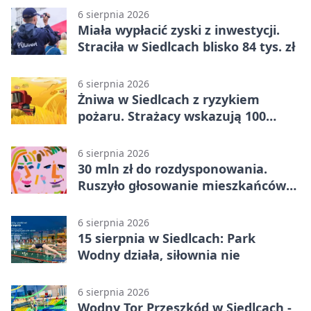
6 sierpnia 2026
Miała wypłacić zyski z inwestycji.
Straciła w Siedlcach blisko 84 tys. zł
6 sierpnia 2026
Żniwa w Siedlcach z ryzykiem
pożaru. Strażacy wskazują 100
metrów od lasu
6 sierpnia 2026
30 mln zł do rozdysponowania.
Ruszyło głosowanie mieszkańców
Mazowsza
6 sierpnia 2026
15 sierpnia w Siedlcach: Park
Wodny działa, siłownia nie
6 sierpnia 2026
Wodny Tor Przeszkód w Siedlcach -