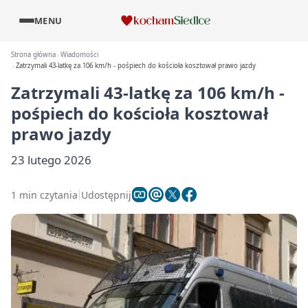
MENU
Strona główna
Wiadomości
Zatrzymali 43-latkę za 106 km/h - pośpiech do kościoła kosztował prawo jazdy
Zatrzymali 43-latkę za 106 km/h -
pośpiech do kościoła kosztował
prawo jazdy
23 lutego 2026
1 min czytania
Udostępnij