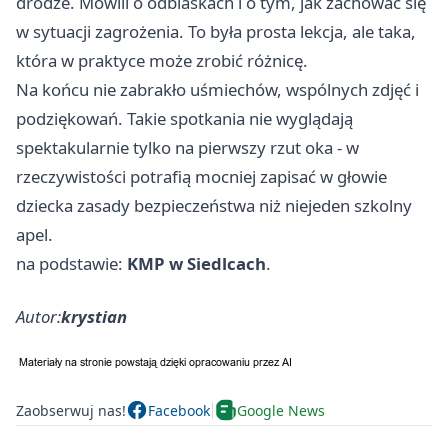
drodze. Mówili o odblaskach i o tym, jak zachować się
w sytuacji zagrożenia. To była prosta lekcja, ale taka,
która w praktyce może zrobić różnicę.
Na końcu nie zabrakło uśmiechów, wspólnych zdjęć i
podziękowań. Takie spotkania nie wyglądają
spektakularnie tylko na pierwszy rzut oka - w
rzeczywistości potrafią mocniej zapisać w głowie
dziecka zasady bezpieczeństwa niż niejeden szkolny
apel.
na podstawie:
KMP w Siedlcach
.
Autor:
krystian
Zaobserwuj nas!
Facebook
Google News