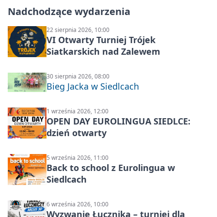
Nadchodzące wydarzenia
22 sierpnia 2026, 10:00
VI Otwarty Turniej Trójek
Siatkarskich nad Zalewem
30 sierpnia 2026, 08:00
Bieg Jacka w Siedlcach
1 września 2026, 12:00
OPEN DAY EUROLINGUA SIEDLCE:
dzień otwarty
5 września 2026, 11:00
Back to school z Eurolingua w
Siedlcach
6 września 2026, 10:00
Wyzwanie Łucznika – turniej dla