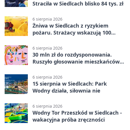
Straciła w Siedlcach blisko 84 tys. zł
6 sierpnia 2026
Żniwa w Siedlcach z ryzykiem
pożaru. Strażacy wskazują 100
metrów od lasu
6 sierpnia 2026
30 mln zł do rozdysponowania.
Ruszyło głosowanie mieszkańców
Mazowsza
6 sierpnia 2026
15 sierpnia w Siedlcach: Park
Wodny działa, siłownia nie
6 sierpnia 2026
Wodny Tor Przeszkód w Siedlcach -
wakacyjna próba zręczności