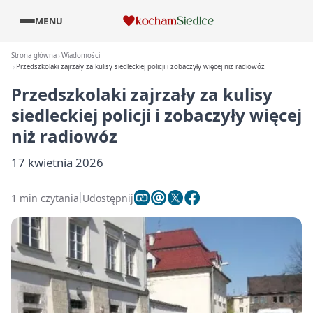
MENU
Strona główna
Wiadomości
Przedszkolaki zajrzały za kulisy siedleckiej policji i zobaczyły więcej niż radiowóz
Przedszkolaki zajrzały za kulisy
siedleckiej policji i zobaczyły więcej
niż radiowóz
17 kwietnia 2026
1 min czytania
Udostępnij