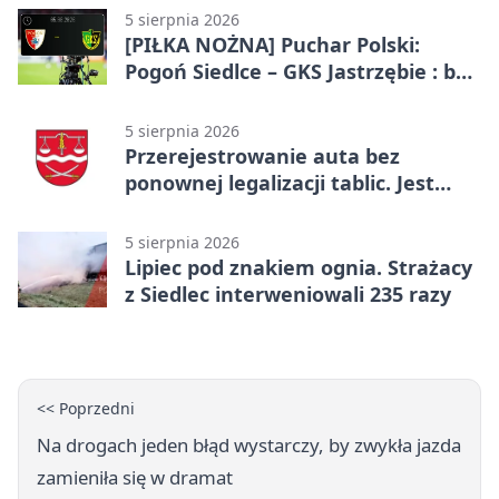
5 sierpnia 2026
[PIŁKA NOŻNA] Puchar Polski:
Pogoń Siedlce – GKS Jastrzębie : bez
gry, awans gospodarzy
5 sierpnia 2026
Przerejestrowanie auta bez
ponownej legalizacji tablic. Jest
ważna zmiana
5 sierpnia 2026
Lipiec pod znakiem ognia. Strażacy
z Siedlec interweniowali 235 razy
<< Poprzedni
Na drogach jeden błąd wystarczy, by zwykła jazda
zamieniła się w dramat