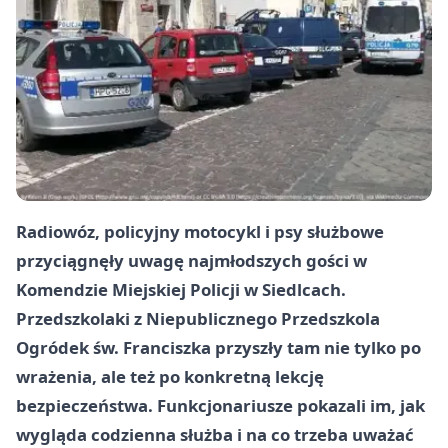
Radiowóz, policyjny motocykl i psy służbowe
przyciągnęły uwagę najmłodszych gości w
Komendzie Miejskiej Policji w Siedlcach
.
Przedszkolaki z Niepublicznego Przedszkola
Ogródek św. Franciszka przyszły tam nie tylko po
wrażenia, ale też po konkretną lekcję
bezpieczeństwa. Funkcjonariusze pokazali im, jak
wygląda codzienna służba i na co trzeba uważać