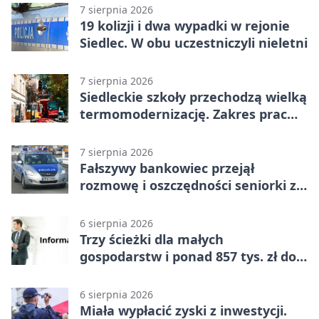
7 sierpnia 2026
19 kolizji i dwa wypadki w rejonie
Siedlec. W obu uczestniczyli nieletni
7 sierpnia 2026
Siedleckie szkoły przechodzą wielką
termomodernizację. Zakres prac
jest szeroki
7 sierpnia 2026
Fałszywy bankowiec przejął
rozmowę i oszczędności seniorki z
Siedlec
6 sierpnia 2026
Trzy ścieżki dla małych
gospodarstw i ponad 857 tys. zł do
zdobycia
6 sierpnia 2026
Miała wypłacić zyski z inwestycji.