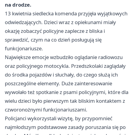
na drodze.
13 kwietnia siedlecka komenda przyjęła wyjątkowych
odwiedzających. Dzieci wraz z opiekunami miały
okazję zobaczyć policyjne zaplecze z bliska i
sprawdzić, czym na co dzień posługują się
funkcjonariusze.
Największe emocje wzbudziło oglądanie radiowozu
oraz policyjnego motocykla. Przedszkolaki zaglądały
do środka pojazdów i słuchały, do czego służą ich
poszczególne elementy. Duże zainteresowanie
wywołało też spotkanie z psami policyjnymi, które dla
wielu dzieci było pierwszym tak bliskim kontaktem z
czworonożnymi funkcjonariuszami.
Policjanci wykorzystali wizytę, by przypomnieć
najmłodszym podstawowe zasady poruszania się po