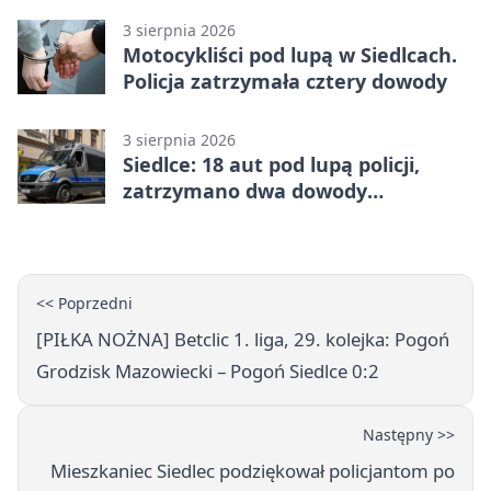
3 sierpnia 2026
Motocykliści pod lupą w Siedlcach.
Policja zatrzymała cztery dowody
3 sierpnia 2026
Siedlce: 18 aut pod lupą policji,
zatrzymano dwa dowody
rejestracyjne
<< Poprzedni
[PIŁKA NOŻNA] Betclic 1. liga, 29. kolejka: Pogoń
Grodzisk Mazowiecki – Pogoń Siedlce 0:2
Następny >>
Mieszkaniec Siedlec podziękował policjantom po