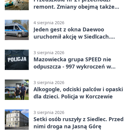
remont. Zmiany obejmą także
łazienkę
4 sierpnia 2026
Jeden gest z okna Daewoo
uruchomił akcję w Siedlcach.
Zatrzymano sześć osób
3 sierpnia 2026
Mazowiecka grupa SPEED nie
odpuszcza - 997 wykroczeń w
tydzień
3 sierpnia 2026
Alkogogle, odciski palców i opaski
dla dzieci. Policja w Korczewie
3 sierpnia 2026
Setki osób ruszyły z Siedlec. Przed
nimi droga na Jasną Górę