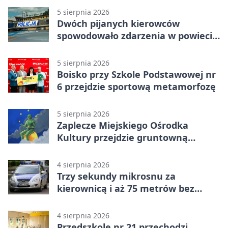
5 sierpnia 2026
Dwóch pijanych kierowców
spowodowało zdarzenia w powiecie
siedleckim
5 sierpnia 2026
Boisko przy Szkole Podstawowej nr
6 przejdzie sportową metamorfozę
5 sierpnia 2026
Zaplecze Miejskiego Ośrodka
Kultury przejdzie gruntowną
modernizację
4 sierpnia 2026
Trzy sekundy mikrosnu za
kierownicą i aż 75 metrów bez
kontroli
4 sierpnia 2026
Przedszkole nr 21 przechodzi