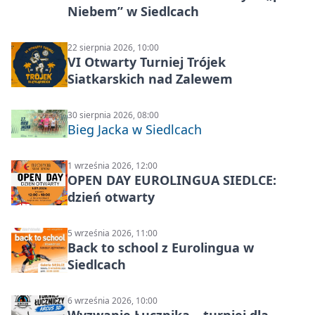
Niebem” w Siedlcach
22 sierpnia 2026, 10:00
VI Otwarty Turniej Trójek
Siatkarskich nad Zalewem
30 sierpnia 2026, 08:00
Bieg Jacka w Siedlcach
1 września 2026, 12:00
OPEN DAY EUROLINGUA SIEDLCE:
dzień otwarty
5 września 2026, 11:00
Back to school z Eurolingua w
Siedlcach
6 września 2026, 10:00