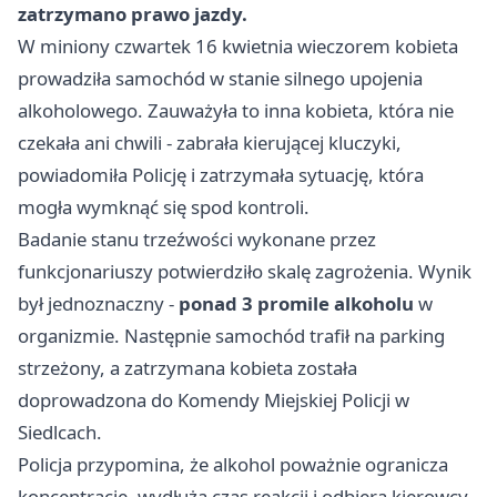
zatrzymano prawo jazdy.
W miniony czwartek 16 kwietnia wieczorem kobieta
prowadziła samochód w stanie silnego upojenia
alkoholowego. Zauważyła to inna kobieta, która nie
czekała ani chwili - zabrała kierującej kluczyki,
powiadomiła Policję i zatrzymała sytuację, która
mogła wymknąć się spod kontroli.
Badanie stanu trzeźwości wykonane przez
funkcjonariuszy potwierdziło skalę zagrożenia. Wynik
był jednoznaczny -
ponad 3 promile alkoholu
w
organizmie. Następnie samochód trafił na parking
strzeżony, a zatrzymana kobieta została
doprowadzona do Komendy Miejskiej Policji w
Siedlcach.
Policja przypomina, że alkohol poważnie ogranicza
koncentrację, wydłuża czas reakcji i odbiera kierowcy