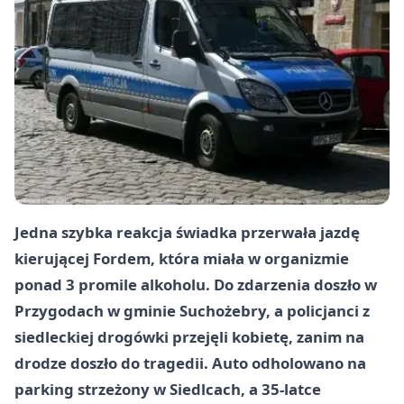
Jedna szybka reakcja świadka przerwała jazdę
kierującej Fordem, która miała w organizmie
ponad 3 promile alkoholu. Do zdarzenia doszło w
Przygodach w gminie Suchożebry, a policjanci z
siedleckiej drogówki przejęli kobietę, zanim na
drodze doszło do tragedii. Auto odholowano na
parking strzeżony w Siedlcach, a 35-latce