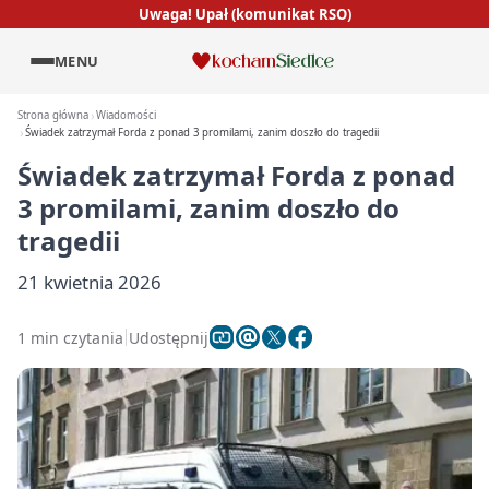
Uwaga! Upał (komunikat RSO)
MENU
Strona główna
Wiadomości
Świadek zatrzymał Forda z ponad 3 promilami, zanim doszło do tragedii
Świadek zatrzymał Forda z ponad
3 promilami, zanim doszło do
tragedii
21 kwietnia 2026
1 min czytania
Udostępnij