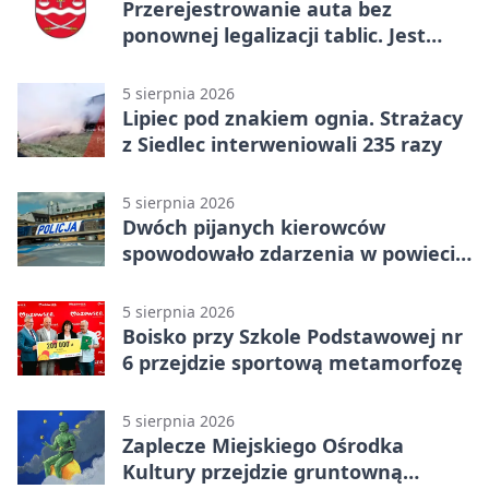
Przerejestrowanie auta bez
ponownej legalizacji tablic. Jest
ważna zmiana
5 sierpnia 2026
Lipiec pod znakiem ognia. Strażacy
z Siedlec interweniowali 235 razy
5 sierpnia 2026
Dwóch pijanych kierowców
spowodowało zdarzenia w powiecie
siedleckim
5 sierpnia 2026
Boisko przy Szkole Podstawowej nr
6 przejdzie sportową metamorfozę
5 sierpnia 2026
Zaplecze Miejskiego Ośrodka
Kultury przejdzie gruntowną