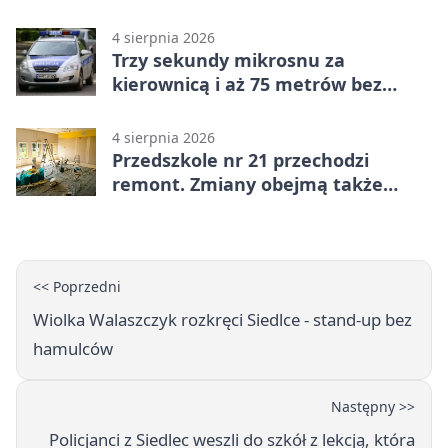
modernizację
4 sierpnia 2026
Trzy sekundy mikrosnu za
kierownicą i aż 75 metrów bez
kontroli
4 sierpnia 2026
Przedszkole nr 21 przechodzi
remont. Zmiany obejmą także
łazienkę
<< Poprzedni
Wiolka Walaszczyk rozkręci Siedlce - stand-up bez
hamulców
Następny >>
Policjanci z Siedlec weszli do szkół z lekcją, która