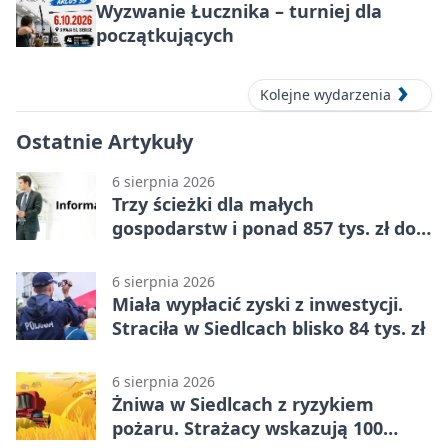
Wyzwanie Łucznika – turniej dla
początkujących
Kolejne wydarzenia
Ostatnie Artykuły
6 sierpnia 2026
Trzy ścieżki dla małych
gospodarstw i ponad 857 tys. zł do
zdobycia
6 sierpnia 2026
Miała wypłacić zyski z inwestycji.
Straciła w Siedlcach blisko 84 tys. zł
6 sierpnia 2026
Żniwa w Siedlcach z ryzykiem
pożaru. Strażacy wskazują 100