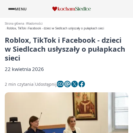
MENU
Strona główna
Wiadomości
Roblox, TikTok i Facebook - dzieci w Siedlcach usłyszały o pułapkach sieci
Roblox, TikTok i Facebook - dzieci
w Siedlcach usłyszały o pułapkach
sieci
22 kwietnia 2026
2 min czytania
Udostępnij