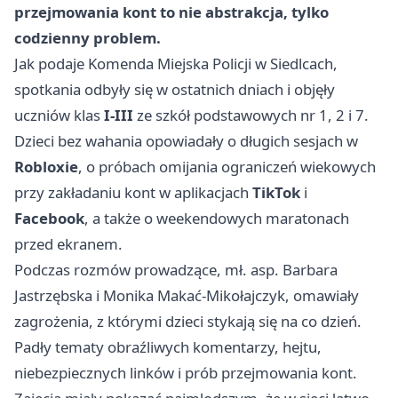
przejmowania kont to nie abstrakcja, tylko
codzienny problem.
Jak podaje Komenda Miejska Policji w Siedlcach,
spotkania odbyły się w ostatnich dniach i objęły
uczniów klas
I-III
ze szkół podstawowych nr 1, 2 i 7.
Dzieci bez wahania opowiadały o długich sesjach w
Robloxie
, o próbach omijania ograniczeń wiekowych
przy zakładaniu kont w aplikacjach
TikTok
i
Facebook
, a także o weekendowych maratonach
przed ekranem.
Podczas rozmów prowadzące, mł. asp. Barbara
Jastrzębska i Monika Makać-Mikołajczyk, omawiały
zagrożenia, z którymi dzieci stykają się na co dzień.
Padły tematy obraźliwych komentarzy, hejtu,
niebezpiecznych linków i prób przejmowania kont.