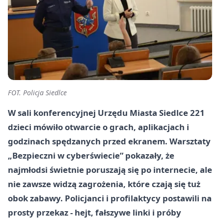
FOT. Policja Siedlce
W sali konferencyjnej Urzędu Miasta Siedlce
221
dzieci
mówiło otwarcie o grach, aplikacjach i
godzinach spędzanych przed ekranem. Warsztaty
„Bezpieczni w cyberświecie” pokazały, że
najmłodsi świetnie poruszają się po internecie, ale
nie zawsze widzą zagrożenia, które czają się tuż
obok zabawy. Policjanci i profilaktycy postawili na
prosty przekaz - hejt, fałszywe linki i próby