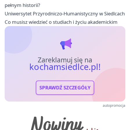
pełnym historii?
Uniwersytet Przyrodniczo-Humanistyczny w Siedlcach
Co musisz wiedzieć o studiach i życiu akademickim
Zareklamuj się na
kochamsiedlce.pl!
SPRAWDŹ SZCZEGÓŁY
autopromocja