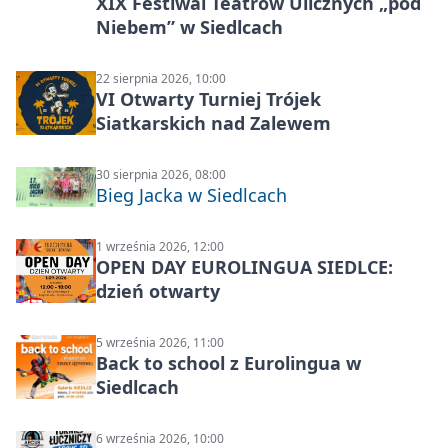
XIX Festiwal Teatrów Ulicznych „pod
Niebem” w Siedlcach
22 sierpnia 2026, 10:00
VI Otwarty Turniej Trójek
Siatkarskich nad Zalewem
30 sierpnia 2026, 08:00
Bieg Jacka w Siedlcach
1 września 2026, 12:00
OPEN DAY EUROLINGUA SIEDLCE:
dzień otwarty
5 września 2026, 11:00
Back to school z Eurolingua w
Siedlcach
6 września 2026, 10:00