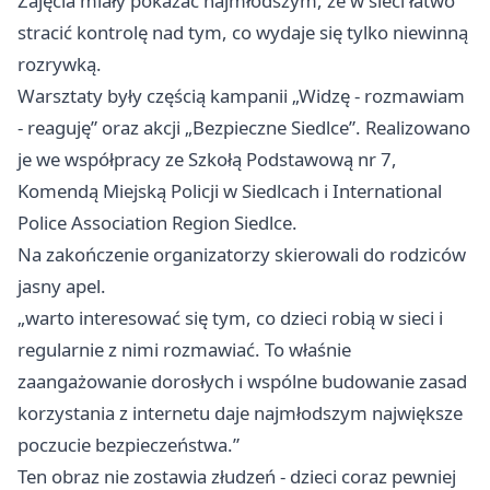
Zajęcia miały pokazać najmłodszym, że w sieci łatwo
stracić kontrolę nad tym, co wydaje się tylko niewinną
rozrywką.
Warsztaty były częścią kampanii „Widzę - rozmawiam
- reaguję” oraz akcji „Bezpieczne Siedlce”. Realizowano
je we współpracy ze Szkołą Podstawową nr 7,
Komendą Miejską Policji w Siedlcach i International
Police Association Region Siedlce.
Na zakończenie organizatorzy skierowali do rodziców
jasny apel.
„warto interesować się tym, co dzieci robią w sieci i
regularnie z nimi rozmawiać. To właśnie
zaangażowanie dorosłych i wspólne budowanie zasad
korzystania z internetu daje najmłodszym największe
poczucie bezpieczeństwa.”
Ten obraz nie zostawia złudzeń - dzieci coraz pewniej