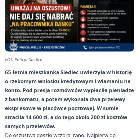
FOT. Policja Siedlce
65-letnia mieszkanka Siedlec uwierzyła w historię
o rzekomym wniosku kredytowym i włamaniu na
konto. Pod presją rozmówców wypłaciła pieniądze
z bankomatu, a potem wykonała dwa przelewy
ekspresowe w placówce pocztowej. W sumie
straciła 14 600 zł, a do tego około 200 zł kosztów
samych przelewów.
Do oszustwa doszło wczoraj rano. Najpierw do