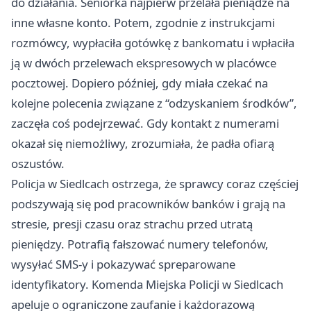
do działania. Seniorka najpierw przelała pieniądze na
inne własne konto. Potem, zgodnie z instrukcjami
rozmówcy, wypłaciła gotówkę z bankomatu i wpłaciła
ją w dwóch przelewach ekspresowych w placówce
pocztowej. Dopiero później, gdy miała czekać na
kolejne polecenia związane z “odzyskaniem środków”,
zaczęła coś podejrzewać. Gdy kontakt z numerami
okazał się niemożliwy, zrozumiała, że padła ofiarą
oszustów.
Policja w Siedlcach ostrzega, że sprawcy coraz częściej
podszywają się pod pracowników banków i grają na
stresie, presji czasu oraz strachu przed utratą
pieniędzy. Potrafią fałszować numery telefonów,
wysyłać SMS-y i pokazywać spreparowane
identyfikatory. Komenda Miejska Policji w Siedlcach
apeluje o ograniczone zaufanie i każdorazową