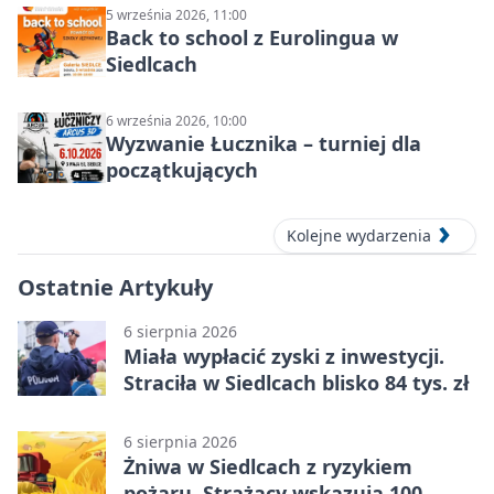
5 września 2026, 11:00
Back to school z Eurolingua w
Siedlcach
6 września 2026, 10:00
Wyzwanie Łucznika – turniej dla
początkujących
Kolejne wydarzenia
Ostatnie Artykuły
6 sierpnia 2026
Miała wypłacić zyski z inwestycji.
Straciła w Siedlcach blisko 84 tys. zł
6 sierpnia 2026
Żniwa w Siedlcach z ryzykiem
pożaru. Strażacy wskazują 100