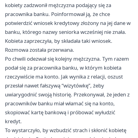
kobiety zadzwonił mężczyzna podający się za
pracownika banku. Poinformował ją, że chce
potwierdzić wniosek kredytowy złożony na jej dane w
banku, którego nazwy seniorka wcześniej nie znała.
Kobieta zaprzeczyła, by składała taki wniosek.
Rozmowa została przerwana.
Po chwili odezwał się kolejny mężczyzna. Tym razem
podał się za pracownika banku, w którym kobieta
rzeczywiście ma konto. Jak wynika z relacji, oszust
przesłał nawet fałszywą “wizytówkę”, żeby
uwiarygodnić swoją historię. Przekonywał, że jeden z
pracowników banku miał włamać się na konto,
skopiować kartę bankową i próbować wyłudzić
kredyt.
To wystarczyło, by wzbudzić strach i skłonić kobietę