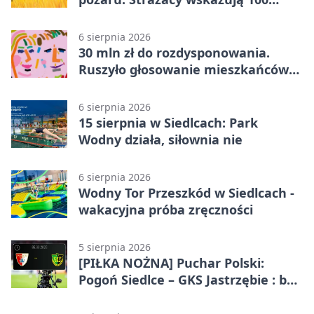
metrów od lasu
6 sierpnia 2026
30 mln zł do rozdysponowania.
Ruszyło głosowanie mieszkańców
Mazowsza
6 sierpnia 2026
15 sierpnia w Siedlcach: Park
Wodny działa, siłownia nie
6 sierpnia 2026
Wodny Tor Przeszkód w Siedlcach -
wakacyjna próba zręczności
5 sierpnia 2026
[PIŁKA NOŻNA] Puchar Polski:
Pogoń Siedlce – GKS Jastrzębie : bez
gry, awans gospodarzy