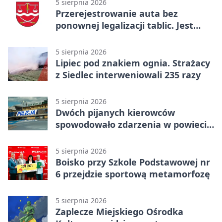
5 sierpnia 2026
Przerejestrowanie auta bez
ponownej legalizacji tablic. Jest
ważna zmiana
5 sierpnia 2026
Lipiec pod znakiem ognia. Strażacy
z Siedlec interweniowali 235 razy
5 sierpnia 2026
Dwóch pijanych kierowców
spowodowało zdarzenia w powiecie
siedleckim
5 sierpnia 2026
Boisko przy Szkole Podstawowej nr
6 przejdzie sportową metamorfozę
5 sierpnia 2026
Zaplecze Miejskiego Ośrodka