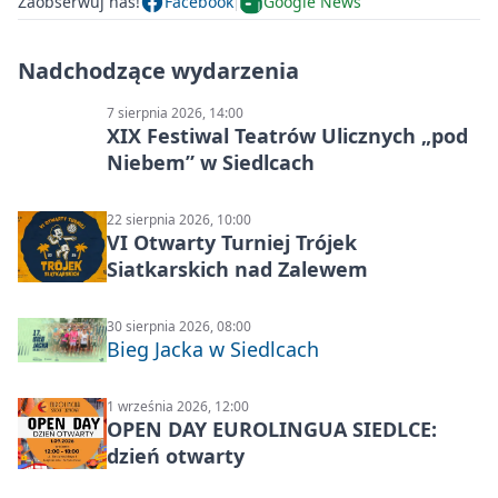
Zaobserwuj nas!
Facebook
Google News
Nadchodzące wydarzenia
7 sierpnia 2026, 14:00
XIX Festiwal Teatrów Ulicznych „pod
Niebem” w Siedlcach
22 sierpnia 2026, 10:00
VI Otwarty Turniej Trójek
Siatkarskich nad Zalewem
30 sierpnia 2026, 08:00
Bieg Jacka w Siedlcach
1 września 2026, 12:00
OPEN DAY EUROLINGUA SIEDLCE:
dzień otwarty