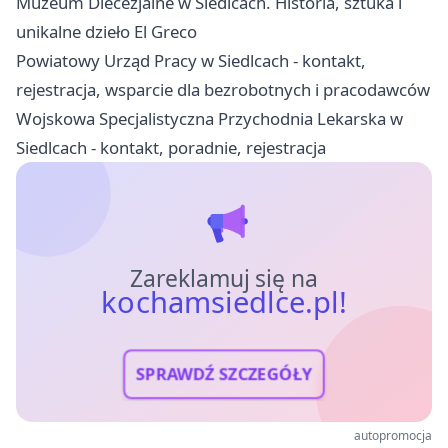
Muzeum Diecezjalne w Siedlcach. Historia, sztuka i
unikalne dzieło El Greco
Powiatowy Urząd Pracy w Siedlcach - kontakt,
rejestracja, wsparcie dla bezrobotnych i pracodawców
Wojskowa Specjalistyczna Przychodnia Lekarska w
Siedlcach - kontakt, poradnie, rejestracja
Zareklamuj się na
kochamsiedlce.pl!
SPRAWDŹ SZCZEGÓŁY
autopromocja