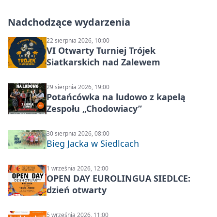
Nadchodzące wydarzenia
22 sierpnia 2026, 10:00
VI Otwarty Turniej Trójek
Siatkarskich nad Zalewem
29 sierpnia 2026, 19:00
Potańcówka na ludowo z kapelą
Zespołu „Chodowiacy”
30 sierpnia 2026, 08:00
Bieg Jacka w Siedlcach
1 września 2026, 12:00
OPEN DAY EUROLINGUA SIEDLCE:
dzień otwarty
5 września 2026, 11:00