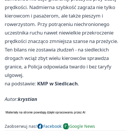
prędkości. Nadmierna szybkość zagraża nie tylko
kierowcom i pasażerom, ale także pieszym i
rowerzystom. Przy potrąceniu niechronionego
uczestnika ruchu nawet niewielkie przekroczenie
prędkości znacząco zmniejsza szanse na przeżycie.
Ten bilans nie zostawia złudzeń - na siedleckich
drogach wciąż zbyt wielu kierowców sprawdza
granice, a Policja odpowiada twardo i bez taryfy
ulgowej.
na podstawie:
KMP w Siedlcach
.
Autor:
krystian
Zaobserwuj nas!
Facebook
Google News