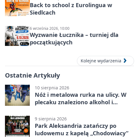
Back to school z Eurolingua w
Siedlcach
6 września 2026, 10:00
Wyzwanie Łucznika – turniej dla
początkujących
Kolejne wydarzenia
Ostatnie Artykuły
10 sierpnia 2026
Nóż i metalowa rurka na ulicy. W
plecaku znaleziono alkohol i
perfumy
9 sierpnia 2026
Park Aleksandria zatańczy po
ludowemu z kapelą „Chodowiacy”