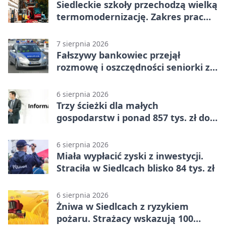
Siedleckie szkoły przechodzą wielką
termomodernizację. Zakres prac
jest szeroki
7 sierpnia 2026
Fałszywy bankowiec przejął
rozmowę i oszczędności seniorki z
Siedlec
6 sierpnia 2026
Trzy ścieżki dla małych
gospodarstw i ponad 857 tys. zł do
zdobycia
6 sierpnia 2026
Miała wypłacić zyski z inwestycji.
Straciła w Siedlcach blisko 84 tys. zł
6 sierpnia 2026
Żniwa w Siedlcach z ryzykiem
pożaru. Strażacy wskazują 100