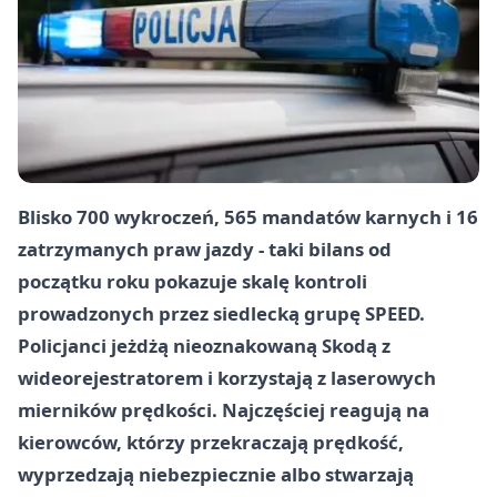
Blisko 700 wykroczeń, 565 mandatów karnych i 16
zatrzymanych praw jazdy - taki bilans od
początku roku pokazuje skalę kontroli
prowadzonych przez siedlecką grupę SPEED.
Policjanci jeżdżą nieoznakowaną Skodą z
wideorejestratorem i korzystają z laserowych
mierników prędkości. Najczęściej reagują na
kierowców, którzy przekraczają prędkość,
wyprzedzają niebezpiecznie albo stwarzają