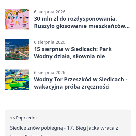
metrów od lasu
6 sierpnia 2026
30 mln zł do rozdysponowania.
Ruszyło głosowanie mieszkańców
Mazowsza
6 sierpnia 2026
15 sierpnia w Siedlcach: Park
Wodny działa, siłownia nie
6 sierpnia 2026
Wodny Tor Przeszkód w Siedlcach -
wakacyjna próba zręczności
<< Poprzedni
Siedlce znów pobiegną - 17. Bieg Jacka wraca z