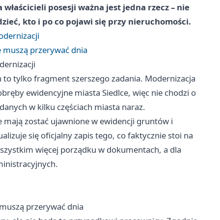
łaścicieli posesji ważna jest jedna rzecz – nie
ieć, kto i po co pojawi się przy nieruchomości.
dernizacji
e muszą przerywać dnia
ernizacji
 to tylko fragment szerszego zadania. Modernizacja
bręby ewidencyjne miasta Siedlce, więc nie chodzi o
anych w kilku częściach miasta naraz.
 mają zostać ujawnione w ewidencji gruntów i
zuje się oficjalny zapis tego, co faktycznie stoi na
wszystkim więcej porządku w dokumentach, a dla
ministracyjnych.
 muszą przerywać dnia