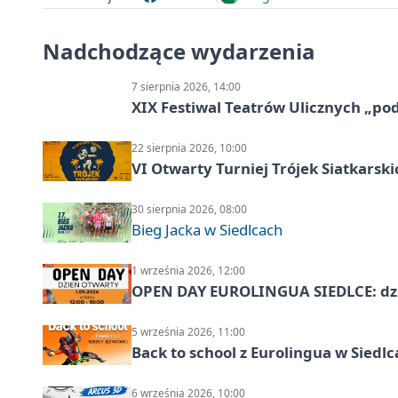
Nadchodzące wydarzenia
7 sierpnia 2026, 14:00
XIX Festiwal Teatrów Ulicznych „po
22 sierpnia 2026, 10:00
VI Otwarty Turniej Trójek Siatkars
30 sierpnia 2026, 08:00
Bieg Jacka w Siedlcach
1 września 2026, 12:00
OPEN DAY EUROLINGUA SIEDLCE: dz
5 września 2026, 11:00
Back to school z Eurolingua w Siedl
6 września 2026, 10:00