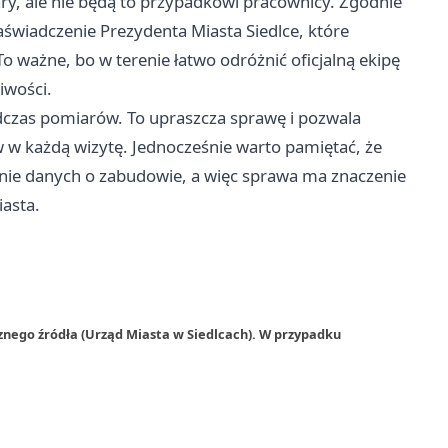
ry, ale nie będą to przypadkowi pracownicy. Zgodnie
aświadczenie Prezydenta Miasta Siedlce, które
 ważne, bo w terenie łatwo odróżnić oficjalną ekipę
iwości.
dczas pomiarów. To upraszcza sprawę i pozwala
w każdą wizytę. Jednocześnie warto pamiętać, że
wanie danych o zabudowie, a więc sprawa ma znaczenie
iasta.
znego źródła (Urząd Miasta w Siedlcach). W przypadku