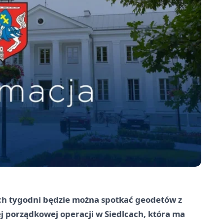
ch tygodni będzie można spotkać geodetów z
 porządkowej operacji w Siedlcach, która ma