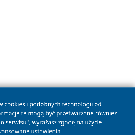
ów cookies i podobnych technologii od
s
ormacje te mogą być przetwarzane również
do serwisu", wyrażasz zgodę na użycie
ansowane ustawienia
.