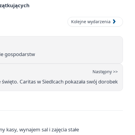
czątkujących
Kolejne wydarzenia
ie gospodarstw
Następny >>
 święto. Caritas w Siedlcach pokazała swój dorobek
y kasy, wynajem sal i zajęcia stałe