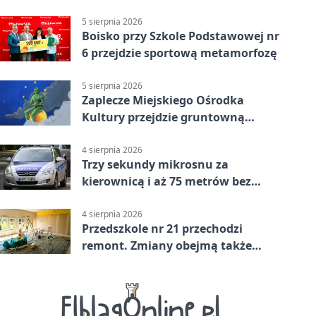
powiecie siedleckim
5 sierpnia 2026
Boisko przy Szkole Podstawowej nr
6 przejdzie sportową metamorfozę
5 sierpnia 2026
Zaplecze Miejskiego Ośrodka
Kultury przejdzie gruntowną
modernizację
4 sierpnia 2026
Trzy sekundy mikrosnu za
kierownicą i aż 75 metrów bez
kontroli
4 sierpnia 2026
Przedszkole nr 21 przechodzi
remont. Zmiany obejmą także
łazienkę