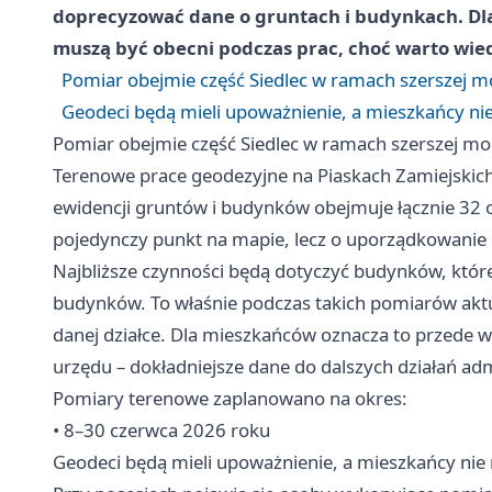
doprecyzować dane o gruntach i budynkach. Dla w
muszą być obecni podczas prac, choć warto wiedz
Pomiar obejmie część Siedlec w ramach szerszej mo
Geodeci będą mieli upoważnienie, a mieszkańcy ni
Pomiar obejmie część Siedlec w ramach szerszej mod
Terenowe prace geodezyjne na Piaskach Zamiejskich
ewidencji gruntów i budynków obejmuje łącznie 32 o
pojedynczy punkt na mapie, lecz o uporządkowanie d
Najbliższe czynności będą dotyczyć budynków, które
budynków. To właśnie podczas takich pomiarów aktuali
danej działce. Dla mieszkańców oznacza to przede 
urzędu – dokładniejsze dane do dalszych działań ad
Pomiary terenowe zaplanowano na okres:
• 8–30 czerwca 2026 roku
Geodeci będą mieli upoważnienie, a mieszkańcy nie