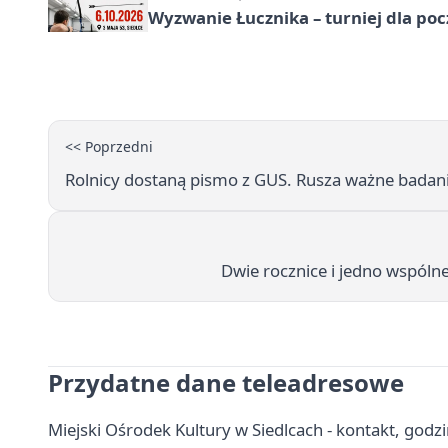
Wyzwanie Łucznika – turniej dla po
<< Poprzedni
Rolnicy dostaną pismo z GUS. Rusza ważne badan
Dwie rocznice i jedno wspólne
Przydatne dane teleadresowe
Miejski Ośrodek Kultury w Siedlcach - kontakt, godzin