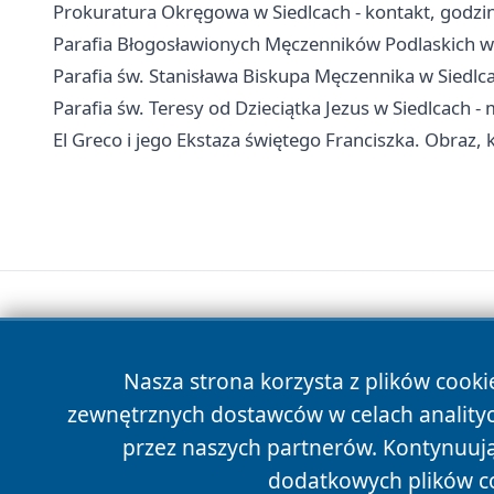
Prokuratura Okręgowa w Siedlcach - kontakt, godzin
Parafia Błogosławionych Męczenników Podlaskich w 
Parafia św. Stanisława Biskupa Męczennika w Siedlca
Parafia św. Teresy od Dzieciątka Jezus w Siedlcach -
El Greco i jego Ekstaza świętego Franciszka. Obraz, 
Nasza strona korzysta z plików cooki
zewnętrznych dostawców w celach anality
przez naszych partnerów. Kontynuując
dodatkowych plików c