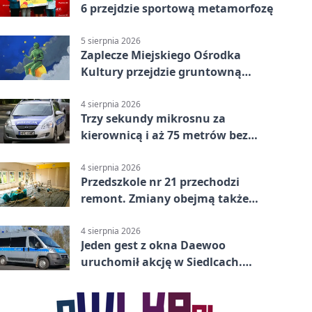
6 przejdzie sportową metamorfozę
5 sierpnia 2026
Zaplecze Miejskiego Ośrodka
Kultury przejdzie gruntowną
modernizację
4 sierpnia 2026
Trzy sekundy mikrosnu za
kierownicą i aż 75 metrów bez
kontroli
4 sierpnia 2026
Przedszkole nr 21 przechodzi
remont. Zmiany obejmą także
łazienkę
4 sierpnia 2026
Jeden gest z okna Daewoo
uruchomił akcję w Siedlcach.
Zatrzymano sześć osób