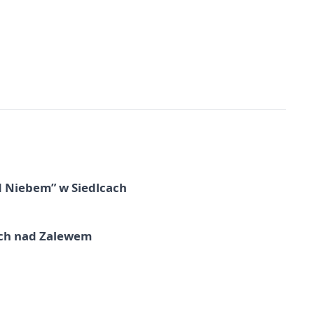
d Niebem” w Siedlcach
kich nad Zalewem