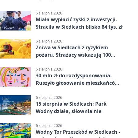
6 sierpnia 2026
Miała wypłacić zyski z inwestycji.
Straciła w Siedlcach blisko 84 tys. zł
6 sierpnia 2026
Żniwa w Siedlcach z ryzykiem
pożaru. Strażacy wskazują 100
metrów od lasu
6 sierpnia 2026
30 mln zł do rozdysponowania.
Ruszyło głosowanie mieszkańców
Mazowsza
6 sierpnia 2026
15 sierpnia w Siedlcach: Park
Wodny działa, siłownia nie
6 sierpnia 2026
Wodny Tor Przeszkód w Siedlcach -