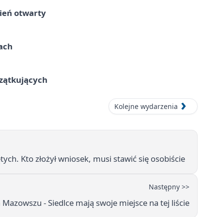
ień otwarty
cach
czątkujących
Kolejne wydarzenia
ch. Kto złożył wniosek, musi stawić się osobiście
Następny >>
azowszu - Siedlce mają swoje miejsce na tej liście