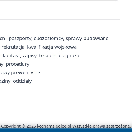
ch - paszporty, cudzoziemcy, sprawy budowlane
 rekrutacja, kwalifikacja wojskowa
kontakt, zapisy, terapie i diagnoza
ny, procedury
prawy prewencyjne
dziny, oddziały
Copyright © 2026 kochamsiedlce.pl Wszystkie prawa zastrzeżone.