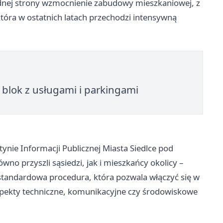
ednej strony wzmocnienie zabudowy mieszkaniowej, z
, która w ostatnich latach przechodzi intensywną
 blok z usługami i parkingami
ynie Informacji Publicznej Miasta Siedlce pod
no przyszli sąsiedzi, jak i mieszkańcy okolicy –
 standardowa procedura, która pozwala włączyć się w
spekty techniczne, komunikacyjne czy środowiskowe