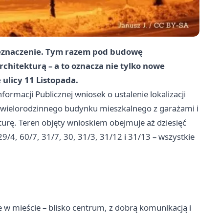
rzeznaczenie. Tym razem pod budowę
chitekturą – a to oznacza nie tylko nowe
 ulicy 11 Listopada.
formacji Publicznej wniosek o ustalenie lokalizacji
 wielorodzinnego budynku mieszkalnego z garażami i
urę. Teren objęty wnioskiem obejmuje aż dziesięć
9/4, 60/7, 31/7, 30, 31/3, 31/12 i 31/13 – wszystkie
e w mieście – blisko centrum, z dobrą komunikacją i