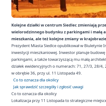
Kolejne działki w centrum Siedlec zmieniają p
wielorodzinnego budynku z parkingami i małą ar
mieszkania, ale też kolejne zmiany w krajobrazie
Prezydent Miasta Siedlce opublikował w Biuletynie In
inwestycji mieszkaniowej. Inwestor planuje budowę
parkingami, a także towarzyszącą mu małą architekt
działek ewidencyjnych o numerach: 71, 27/3, 28/4, 2
w obrębie 36, przy ul. 11 Listopada 49.
Co to oznacza dla okolicy
Jak sprawdzić szczegóły i zgłosić uwagi
Co to oznacza dla okolicy
Lokalizacja przy 11 Listopada to strategiczne miejsc