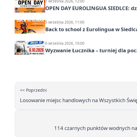
1 września 2026, 12:00
OPEN DAY EUROLINGUA SIEDLCE: dz
5 września 2026, 11:00
Back to school z Eurolingua w Siedl
6 września 2026, 10:00
Wyzwanie Łucznika – turniej dla po
<< Poprzedni
Losowanie miejsc handlowych na Wszystkich Święty
114 czarnych punktów wodnych na M