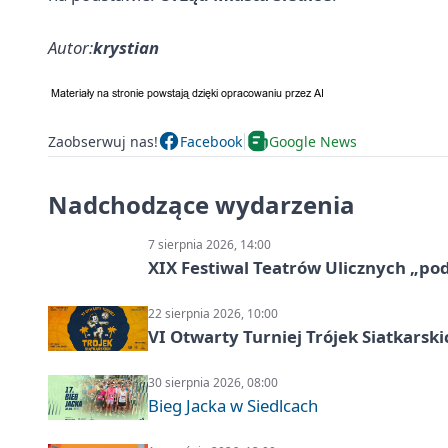
Autor:
krystian
Zaobserwuj nas!
Facebook
Google News
Nadchodzące wydarzenia
7 sierpnia 2026, 14:00
XIX Festiwal Teatrów Ulicznych „po
22 sierpnia 2026, 10:00
VI Otwarty Turniej Trójek Siatkars
30 sierpnia 2026, 08:00
Bieg Jacka w Siedlcach