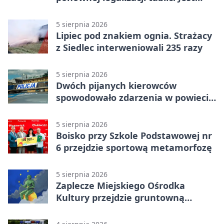
ważna zmiana
5 sierpnia 2026
Lipiec pod znakiem ognia. Strażacy
z Siedlec interweniowali 235 razy
5 sierpnia 2026
Dwóch pijanych kierowców
spowodowało zdarzenia w powiecie
siedleckim
5 sierpnia 2026
Boisko przy Szkole Podstawowej nr
6 przejdzie sportową metamorfozę
5 sierpnia 2026
Zaplecze Miejskiego Ośrodka
Kultury przejdzie gruntowną
modernizację