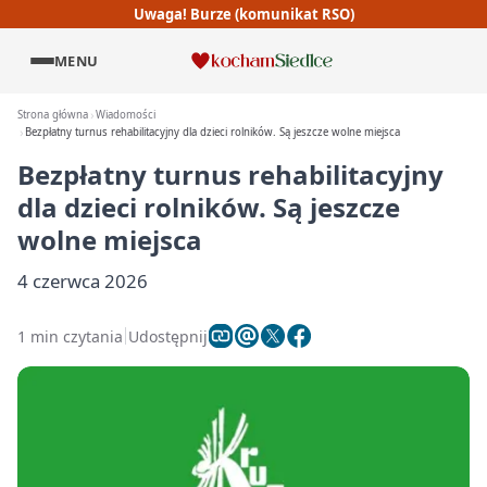
Uwaga! Burze (komunikat RSO)
MENU
Strona główna
Wiadomości
Bezpłatny turnus rehabilitacyjny dla dzieci rolników. Są jeszcze wolne miejsca
Bezpłatny turnus rehabilitacyjny
dla dzieci rolników. Są jeszcze
wolne miejsca
4 czerwca 2026
1 min czytania
Udostępnij