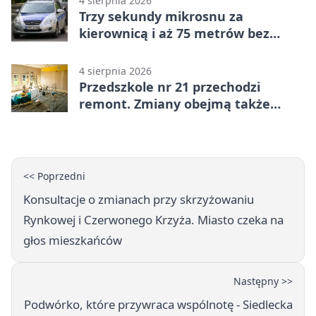
4 sierpnia 2026
Trzy sekundy mikrosnu za
kierownicą i aż 75 metrów bez
kontroli
4 sierpnia 2026
Przedszkole nr 21 przechodzi
remont. Zmiany obejmą także
łazienkę
<< Poprzedni
Konsultacje o zmianach przy skrzyżowaniu
Rynkowej i Czerwonego Krzyża. Miasto czeka na
głos mieszkańców
Następny >>
Podwórko, które przywraca wspólnotę - Siedlecka