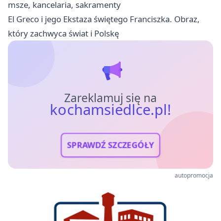
msze, kancelaria, sakramenty
El Greco i jego Ekstaza świętego Franciszka. Obraz,
który zachwyca świat i Polskę
Zareklamuj się na
kochamsiedlce.pl!
SPRAWDŹ SZCZEGÓŁY
autopromocja