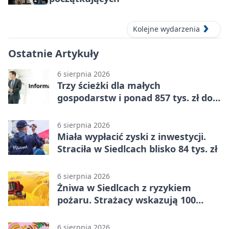
Kolejne wydarzenia
Ostatnie Artykuły
6 sierpnia 2026
Trzy ścieżki dla małych
gospodarstw i ponad 857 tys. zł do
zdobycia
6 sierpnia 2026
Miała wypłacić zyski z inwestycji.
Straciła w Siedlcach blisko 84 tys. zł
6 sierpnia 2026
Żniwa w Siedlcach z ryzykiem
pożaru. Strażacy wskazują 100
metrów od lasu
6 sierpnia 2026