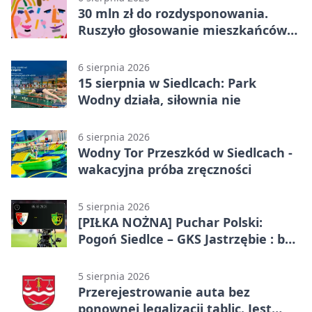
30 mln zł do rozdysponowania.
Ruszyło głosowanie mieszkańców
Mazowsza
6 sierpnia 2026
15 sierpnia w Siedlcach: Park
Wodny działa, siłownia nie
6 sierpnia 2026
Wodny Tor Przeszkód w Siedlcach -
wakacyjna próba zręczności
5 sierpnia 2026
[PIŁKA NOŻNA] Puchar Polski:
Pogoń Siedlce – GKS Jastrzębie : bez
gry, awans gospodarzy
5 sierpnia 2026
Przerejestrowanie auta bez
ponownej legalizacji tablic. Jest