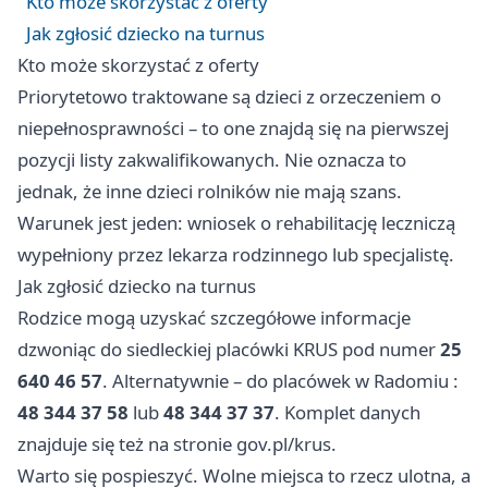
Kto może skorzystać z oferty
Jak zgłosić dziecko na turnus
Kto może skorzystać z oferty
Priorytetowo traktowane są dzieci z orzeczeniem o
niepełnosprawności – to one znajdą się na pierwszej
pozycji listy zakwalifikowanych. Nie oznacza to
jednak, że inne dzieci rolników nie mają szans.
Warunek jest jeden: wniosek o rehabilitację leczniczą
wypełniony przez lekarza rodzinnego lub specjalistę.
Jak zgłosić dziecko na turnus
Rodzice mogą uzyskać szczegółowe informacje
dzwoniąc do siedleckiej placówki KRUS pod numer
25
640 46 57
. Alternatywnie – do placówek w
Radomiu
:
48 344 37 58
lub
48 344 37 37
. Komplet danych
znajduje się też na stronie gov.pl/krus.
Warto się pospieszyć. Wolne miejsca to rzecz ulotna, a