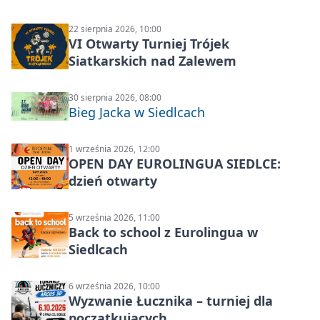
22 sierpnia 2026, 10:00
VI Otwarty Turniej Trójek
Siatkarskich nad Zalewem
30 sierpnia 2026, 08:00
Bieg Jacka w Siedlcach
1 września 2026, 12:00
OPEN DAY EUROLINGUA SIEDLCE:
dzień otwarty
5 września 2026, 11:00
Back to school z Eurolingua w
Siedlcach
6 września 2026, 10:00
Wyzwanie Łucznika – turniej dla
początkujących