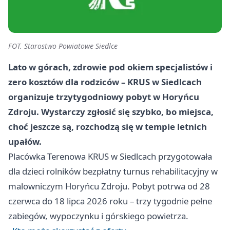
FOT. Starostwo Powiatowe Siedlce
Lato w górach, zdrowie pod okiem specjalistów i
zero kosztów dla rodziców – KRUS w Siedlcach
organizuje trzytygodniowy pobyt w Horyńcu
Zdroju. Wystarczy zgłosić się szybko, bo miejsca,
choć jeszcze są, rozchodzą się w tempie letnich
upałów.
Placówka Terenowa KRUS w Siedlcach przygotowała
dla dzieci rolników bezpłatny turnus rehabilitacyjny w
malowniczym Horyńcu Zdroju. Pobyt potrwa od 28
czerwca do 18 lipca 2026 roku – trzy tygodnie pełne
zabiegów, wypoczynku i górskiego powietrza.