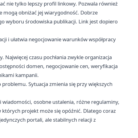
 nie tylko lepszy profil linkowy. Pozwala również
re mogą obniżać jej wiarygodność. Dobrze
o wyboru środowiska publikacji. Link jest dopiero
acji i ułatwia negocjowanie warunków współpracy
y. Najwięcej czasu pochłania zwykle organizacja
ostępności domen, negocjowanie cen, weryfikacja
nikami kampanii.
 problemu. Sytuacja zmienia się przy większych
tki wiadomości, osobne ustalenia, różne regulaminy,
których projekt może się opóźnić. Dlatego coraz
dynczych portali, ale stabilnych relacji z