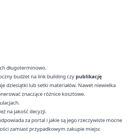
ych długoterminowo.
oczny budżet na link building czy
publikację
e dziesiątki lub setki materiałów. Nawet niewielka
enerować znaczące różnice kosztowe.
ulacjach.
eż na jakość decyzji.
o odpowiada za portal i jakie są jego rzeczywiste mocne
akości zamiast przypadkowym zakupie miejsc