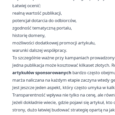
Łatwiej ocenić:
realną wartość publikacji,
potencjał dotarcia do odbiorców,
zgodność tematyczną portalu,
historię domeny,
możliwości dodatkowej promocji artykułu,
warunki dalszej współpracy.
To szczególnie ważne przy kampaniach prowadzon
Jedna publikacja może kosztować kilkaset złotych. R
artykułów sponsorowanych
bardzo często obejmuj
marża naliczana na każdym etapie zaczyna wtedy g
Jest jeszcze jeden aspekt, który często umyka w kalk
Transparentność wpływa nie tylko na cenę, ale równi
Jeżeli dokładnie wiecie, gdzie pojawi się artykuł, kt
strony, dużo łatwiej budować strategię opartą na j