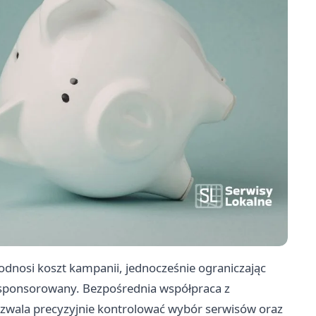
odnosi koszt kampanii, jednocześnie ograniczając
ł sponsorowany. Bezpośrednia współpraca z
zwala precyzyjnie kontrolować wybór serwisów oraz