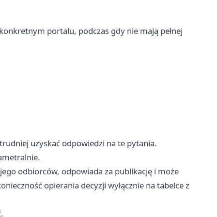
 konkretnym portalu, podczas gdy nie mają pełnej
trudniej uzyskać odpowiedzi na te pytania.
ametralnie.
 jego odbiorców, odpowiada za publikację i może
konieczność opierania decyzji wyłącznie na tabelce z
.