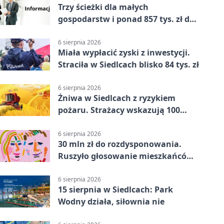
Trzy ścieżki dla małych
gospodarstw i ponad 857 tys. zł do
zdobycia
6 sierpnia 2026
Miała wypłacić zyski z inwestycji.
Straciła w Siedlcach blisko 84 tys. zł
6 sierpnia 2026
Żniwa w Siedlcach z ryzykiem
pożaru. Strażacy wskazują 100
metrów od lasu
6 sierpnia 2026
30 mln zł do rozdysponowania.
Ruszyło głosowanie mieszkańców
Mazowsza
6 sierpnia 2026
15 sierpnia w Siedlcach: Park
Wodny działa, siłownia nie