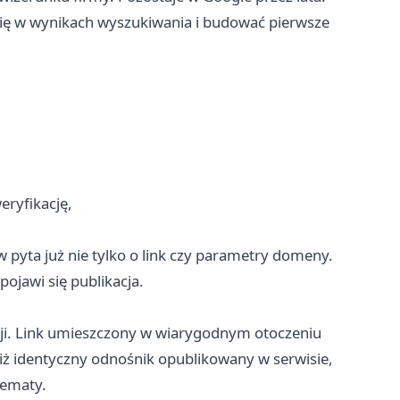
ię w wynikach wyszukiwania i budować pierwsze
eryfikację,
 pyta już nie tylko o link czy parametry domeny.
ojawi się publikacja.
acji. Link umieszczony w wiarygodnym otoczeniu
ż identyczny odnośnik opublikowany w serwisie,
tematy.