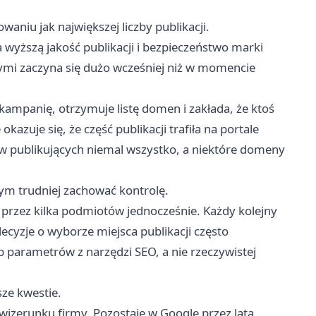
aniu jak największej liczby publikacji.
 wyższą jakość publikacji i bezpieczeństwo marki
mi zaczyna się dużo wcześniej niż w momencie
kampanię, otrzymuje listę domen i zakłada, że ktoś
kazuje się, że część publikacji trafiła na portale
w publikujących niemal wszystko, a niektóre domeny
ym trudniej zachować kontrolę.
 przez kilka podmiotów jednocześnie. Każdy kolejny
ecyzje o wyborze miejsca publikacji często
 parametrów z narzędzi SEO, a nie rzeczywistej
ze kwestie.
wizerunku firmy. Pozostaje w Google przez lata.