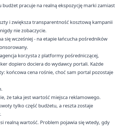
 budżet pracuje na realną ekspozycję marki zamiast
szty i zwiększa transparentność kosztową kampanii
 nigdy nie zobaczycie.
a się wcześniej - na etapie łańcucha pośredników
sponsorowany.
 agencja korzysta z platformy pośredniczącej,
oker dopiero dociera do
wydawcy portali
. Każde
sty: końcowa cena rośnie, choć sam portal pozostaje
e.
acie, że taka jest wartość miejsca reklamowego.
woty tylko część budżetu, a reszta zostaje
.
osi realną wartość. Problem pojawia się wtedy, gdy