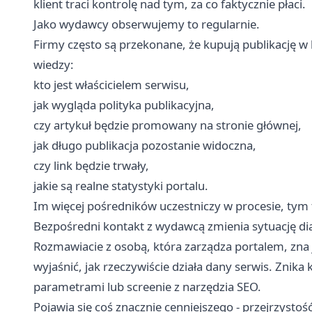
klient traci kontrolę nad tym, za co faktycznie płaci.
Jako wydawcy obserwujemy to regularnie.
Firmy często są przekonane, że kupują publikację w
wiedzy:
kto jest właścicielem serwisu,
jak wygląda polityka publikacyjna,
czy artykuł będzie promowany na stronie głównej,
jak długo publikacja pozostanie widoczna,
czy link będzie trwały,
jakie są realne statystyki portalu.
Im więcej pośredników uczestniczy w procesie, tym 
Bezpośredni kontakt z wydawcą zmienia sytuację di
Rozmawiacie z osobą, która zarządza portalem, zna
wyjaśnić, jak rzeczywiście działa dany serwis. Znika 
parametrami lub screenie z narzędzia SEO.
Pojawia się coś znacznie cenniejszego - przejrzystość