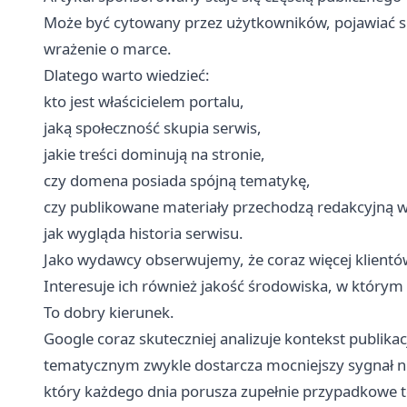
Może być cytowany przez użytkowników, pojawiać s
wrażenie o marce.
Dlatego warto wiedzieć:
kto jest właścicielem portalu,
jaką społeczność skupia serwis,
jakie treści dominują na stronie,
czy domena posiada spójną tematykę,
czy publikowane materiały przechodzą redakcyjną w
jak wygląda historia serwisu.
Jako wydawcy obserwujemy, że coraz więcej klientów
Interesuje ich również jakość środowiska, w którym p
To dobry kierunek.
Google coraz skuteczniej analizuje kontekst publik
tematycznym zwykle dostarcza mocniejszy sygnał ni
który każdego dnia porusza zupełnie przypadkowe 