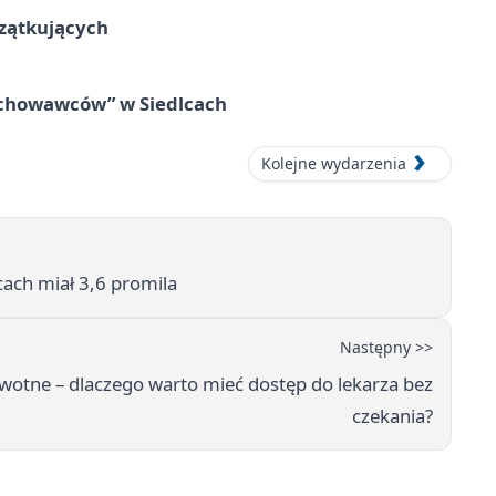
czątkujących
wychowawców” w Siedlcach
Kolejne wydarzenia
cach miał 3,6 promila
Następny >>
otne – dlaczego warto mieć dostęp do lekarza bez
czekania?