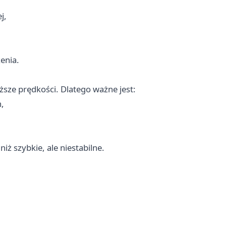
j,
enia.
ższe prędkości. Dlatego ważne jest:
,
niż szybkie, ale niestabilne.