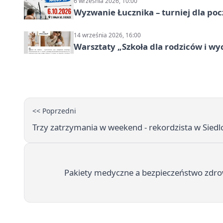
6 września 2026, 10:00
Wyzwanie Łucznika – turniej dla po
14 września 2026, 16:00
Warsztaty „Szkoła dla rodziców i 
<< Poprzedni
Trzy zatrzymania w weekend - rekordzista w Siedl
Pakiety medyczne a bezpieczeństwo zdrow