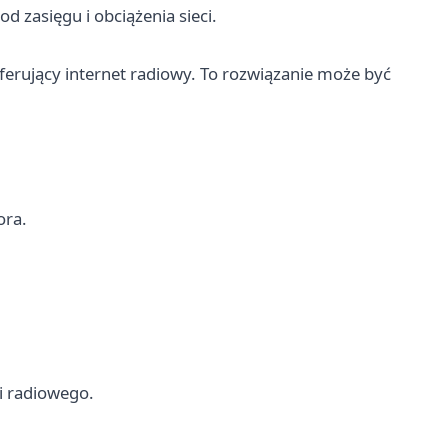
d zasięgu i obciążenia sieci.
ferujący internet radiowy. To rozwiązanie może być
ora.
i radiowego.