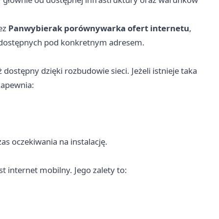
zez
Panwybierak porównywarka ofert internetu
,
iedostępnych pod konkretnym adresem.
dostępny dzięki rozbudowie sieci. Jeżeli istnieje taka
zapewnia:
s oczekiwania na instalację.
t internet mobilny. Jego zalety to: