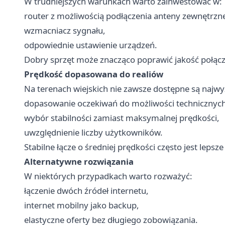
W trudniejszych warunkach warto zainwestować w:
router z możliwością podłączenia anteny zewnętrzne
wzmacniacz sygnału,
odpowiednie ustawienie urządzeń.
Dobry sprzęt może znacząco poprawić jakość połącz
Prędkość dopasowana do realiów
Na terenach wiejskich nie zawsze dostępne są najwy
dopasowanie oczekiwań do możliwości technicznych
wybór stabilności zamiast maksymalnej prędkości,
uwzględnienie liczby użytkowników.
Stabilne łącze o średniej prędkości często jest lepsze 
Alternatywne rozwiązania
W niektórych przypadkach warto rozważyć:
łączenie dwóch źródeł internetu,
internet mobilny jako backup,
elastyczne oferty bez długiego zobowiązania.