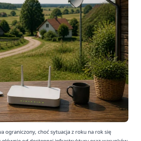
a ograniczony, choć sytuacja z roku na rok się
 głównie od dostępnej infrastruktury oraz warunków