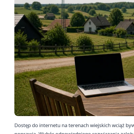
Dostęp do internetu na terenach wiejskich wciąż byw
poprawia. Wybór odpowiedniego rozwiązania zależy