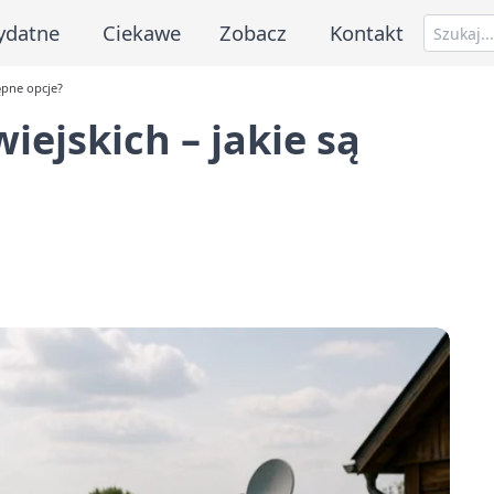
ydatne
Ciekawe
Zobacz
Kontakt
ępne opcje?
iejskich – jakie są