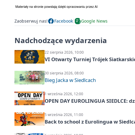
Zaobserwuj nas!
Facebook
Google News
Nadchodzące wydarzenia
22 sierpnia 2026, 10:00
VI Otwarty Turniej Trójek Siatkars
30 sierpnia 2026, 08:00
Bieg Jacka w Siedlcach
1 września 2026, 12:00
OPEN DAY EUROLINGUA SIEDLCE: dz
5 września 2026, 11:00
Back to school z Eurolingua w Siedl