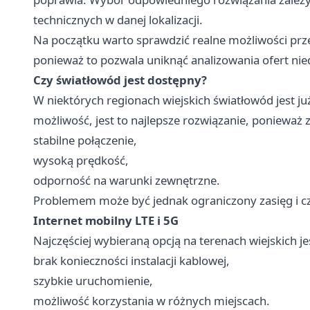
technicznych w danej lokalizacji.
Na początku warto sprawdzić realne możliwości pr
ponieważ to pozwala uniknąć analizowania ofert n
Czy światłowód jest dostępny?
W niektórych regionach wiejskich światłowód jest już 
możliwość, jest to najlepsze rozwiązanie, ponieważ 
stabilne połączenie,
wysoką prędkość,
odporność na warunki zewnętrzne.
Problemem może być jednak ograniczony zasięg i cza
Internet mobilny LTE i 5G
Najczęściej wybieraną opcją na terenach wiejskich jes
brak konieczności instalacji kablowej,
szybkie uruchomienie,
możliwość korzystania w różnych miejscach.