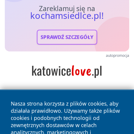
Zareklamuj się na
kochamsiedlce.pl!
SPRAWDŹ SZCZEGÓŁY
autopromocja
Nasza strona korzysta z plików cookies, aby
działała prawidłowo. Używamy także plików
cookies i podobnych technologii od
zewnętrznych dostawców w celach
Copyright © 2026 kochamsiedlce.pl Wszystkie prawa
analitycznych, marketingowych i
zastrzeżone.