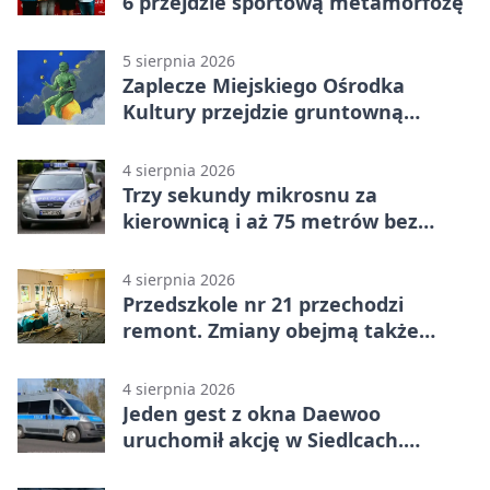
6 przejdzie sportową metamorfozę
5 sierpnia 2026
Zaplecze Miejskiego Ośrodka
Kultury przejdzie gruntowną
modernizację
4 sierpnia 2026
Trzy sekundy mikrosnu za
kierownicą i aż 75 metrów bez
kontroli
4 sierpnia 2026
Przedszkole nr 21 przechodzi
remont. Zmiany obejmą także
łazienkę
4 sierpnia 2026
Jeden gest z okna Daewoo
uruchomił akcję w Siedlcach.
Zatrzymano sześć osób