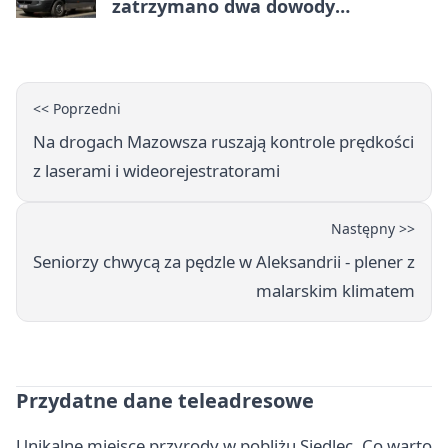
zatrzymano dwa dowody
rejestracyjne
<< Poprzedni
Na drogach Mazowsza ruszają kontrole prędkości
z laserami i wideorejestratorami
Następny >>
Seniorzy chwycą za pędzle w Aleksandrii - plener z
malarskim klimatem
Przydatne dane teleadresowe
Unikalne miejsce przyrody w pobliżu Siedlec. Co warto