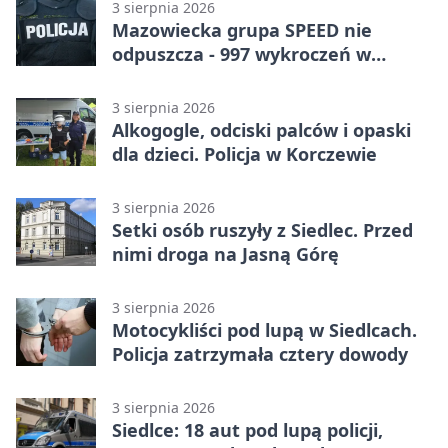
3 sierpnia 2026
Mazowiecka grupa SPEED nie
odpuszcza - 997 wykroczeń w
tydzień
3 sierpnia 2026
Alkogogle, odciski palców i opaski
dla dzieci. Policja w Korczewie
3 sierpnia 2026
Setki osób ruszyły z Siedlec. Przed
nimi droga na Jasną Górę
3 sierpnia 2026
Motocykliści pod lupą w Siedlcach.
Policja zatrzymała cztery dowody
3 sierpnia 2026
Siedlce: 18 aut pod lupą policji,