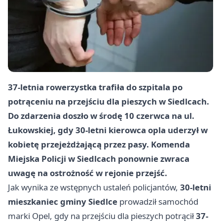
37-letnia rowerzystka trafiła do szpitala po
potrąceniu na przejściu dla pieszych w Siedlcach.
Do zdarzenia doszło w środę 10 czerwca na ul.
Łukowskiej, gdy
30-letni
kierowca opla uderzył w
kobietę przejeżdżającą przez pasy. Komenda
Miejska Policji w Siedlcach ponownie zwraca
uwagę na ostrożność w rejonie przejść.
Jak wynika ze wstępnych ustaleń policjantów,
30-letni
mieszkaniec gminy Siedlce
prowadził samochód
marki Opel, gdy na przejściu dla pieszych potrącił
37-