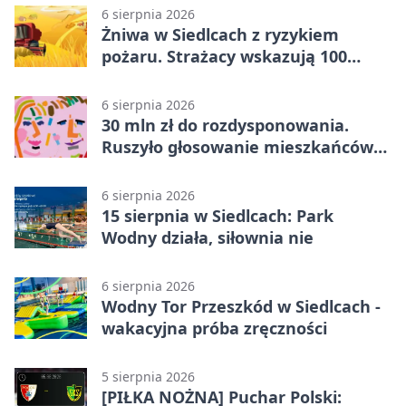
6 sierpnia 2026
Żniwa w Siedlcach z ryzykiem
pożaru. Strażacy wskazują 100
metrów od lasu
6 sierpnia 2026
30 mln zł do rozdysponowania.
Ruszyło głosowanie mieszkańców
Mazowsza
6 sierpnia 2026
15 sierpnia w Siedlcach: Park
Wodny działa, siłownia nie
6 sierpnia 2026
Wodny Tor Przeszkód w Siedlcach -
wakacyjna próba zręczności
5 sierpnia 2026
[PIŁKA NOŻNA] Puchar Polski: