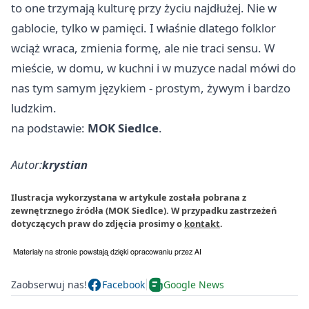
to one trzymają kulturę przy życiu najdłużej. Nie w
gablocie, tylko w pamięci. I właśnie dlatego folklor
wciąż wraca, zmienia formę, ale nie traci sensu. W
mieście, w domu, w kuchni i w muzyce nadal mówi do
nas tym samym językiem - prostym, żywym i bardzo
ludzkim.
na podstawie:
MOK Siedlce
.
Autor:
krystian
Ilustracja wykorzystana w artykule została pobrana z
zewnętrznego źródła (MOK Siedlce). W przypadku zastrzeżeń
dotyczących praw do zdjęcia prosimy o
kontakt
.
Zaobserwuj nas!
Facebook
Google News