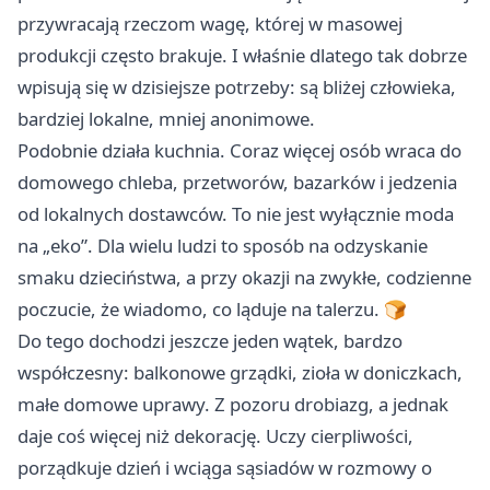
przywracają rzeczom wagę, której w masowej
produkcji często brakuje. I właśnie dlatego tak dobrze
wpisują się w dzisiejsze potrzeby: są bliżej człowieka,
bardziej lokalne, mniej anonimowe.
Podobnie działa kuchnia. Coraz więcej osób wraca do
domowego chleba, przetworów, bazarków i jedzenia
od lokalnych dostawców. To nie jest wyłącznie moda
na „eko”. Dla wielu ludzi to sposób na odzyskanie
smaku dzieciństwa, a przy okazji na zwykłe, codzienne
poczucie, że wiadomo, co ląduje na talerzu. 🍞
Do tego dochodzi jeszcze jeden wątek, bardzo
współczesny: balkonowe grządki, zioła w doniczkach,
małe domowe uprawy. Z pozoru drobiazg, a jednak
daje coś więcej niż dekorację. Uczy cierpliwości,
porządkuje dzień i wciąga sąsiadów w rozmowy o