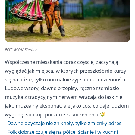
FOT. MOK Siedlce
Współczesne mieszkania coraz częściej zaczynają
wyglądać jak miejsca, w których przeszłość nie kurzy
się na półce, tylko normalnie żyje obok codzienności.
Ludowe wzory, dawne przepisy, ręczne rzemiosło i
muzyka z tradycyjnym nerwem wracają do łask nie
jako muzealny eksponat, ale jako coś, co daje ludziom
wygodę, spokój i poczucie zakorzenienia 🌾
Dawne obyczaje nie zniknęły, tylko zmieniły adres
Folk dobrze czuje się na półce, ścianie i w kuchni