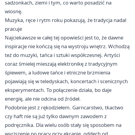
sadzonkach, ziemi i tym, co warto posadzić na
wiosnę.
Muzyka, ręce i rytm roku pokazują, że tradycja nadal
pracuje
Najciekawsze w całej tej opowieści jest to, że dawne
inspiracje nie kończą się na wystroju wnętrz. Wchodzą
też do muzyki, tańca i sztuki współczesnej. Artyści
coraz śmielej mieszają elektronikę z tradycyjnym
śpiewem, a ludowe tańce i etniczne brzmienia
pojawiają się w teledyskach, koncertach i scenicznych
eksperymentach. To połączenie działa, bo daje
energię, ale nie odcina od źródeł.
Podobnie jest z rękodziełem. Garncarstwo, tkactwo
czy haft nie są już tylko dawnym zawodem z
podręcznika. Dla wielu osób stały się sposobem na
wyciszenie po pracy przy ekranie, oddech od