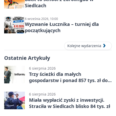
Siedlcach
6 września 2026, 10:00
Wyzwanie Łucznika – turniej dla
początkujących
Kolejne wydarzenia
Ostatnie Artykuły
6 sierpnia 2026
Trzy ścieżki dla małych
gospodarstw i ponad 857 tys. zł do
zdobycia
6 sierpnia 2026
Miała wypłacić zyski z inwestycji.
Straciła w Siedlcach blisko 84 tys. zł