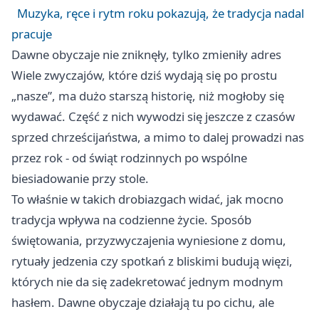
Muzyka, ręce i rytm roku pokazują, że tradycja nadal
pracuje
Dawne obyczaje nie zniknęły, tylko zmieniły adres
Wiele zwyczajów, które dziś wydają się po prostu
„nasze”, ma dużo starszą historię, niż mogłoby się
wydawać. Część z nich wywodzi się jeszcze z czasów
sprzed chrześcijaństwa, a mimo to dalej prowadzi nas
przez rok - od świąt rodzinnych po wspólne
biesiadowanie przy stole.
To właśnie w takich drobiazgach widać, jak mocno
tradycja wpływa na codzienne życie. Sposób
świętowania, przyzwyczajenia wyniesione z domu,
rytuały jedzenia czy spotkań z bliskimi budują więzi,
których nie da się zadekretować jednym modnym
hasłem. Dawne obyczaje działają tu po cichu, ale