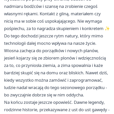
nadmiaru bodźców i szansę na zrobienie czegoś
własnymi rękami. Kontakt z gliną, materiałem czy
nicią ma w sobie coś uspokajającego. Nie wymaga
pośpiechu, za to nagradza skupieniem i konkretem ✨
Do tego dochodzi jeszcze rytm natury, który mimo
technologii dalej mocno wpływa na nasze życie.
Wiosna zachęca do porządków i nowych planów,
jesień kojarzy się ze zbiorem plonów i wdzięcznością
za to, co przyniosła ziemia, a zima spowalnia i każe
bardziej skupić się na domu oraz bliskich. Nawet dziś,
kiedy wszystko można zamówić i zaprogramować,
ludzie nadal wracają do tego sezonowego porządku -
bo zwyczajnie dobrze się w nim oddycha.
Na końcu zostaje jeszcze opowieść. Dawne legendy,
rodzinne historie, przekazywane z ust do ust gawędy -