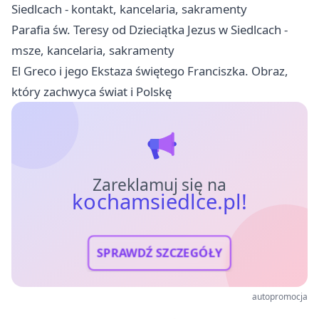
Siedlcach - kontakt, kancelaria, sakramenty
Parafia św. Teresy od Dzieciątka Jezus w Siedlcach -
msze, kancelaria, sakramenty
El Greco i jego Ekstaza świętego Franciszka. Obraz,
który zachwyca świat i Polskę
Zareklamuj się na
kochamsiedlce.pl!
SPRAWDŹ SZCZEGÓŁY
autopromocja