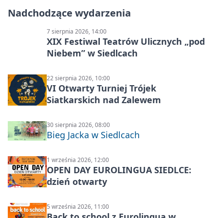
Nadchodzące wydarzenia
7 sierpnia 2026, 14:00
XIX Festiwal Teatrów Ulicznych „pod
Niebem” w Siedlcach
22 sierpnia 2026, 10:00
VI Otwarty Turniej Trójek
Siatkarskich nad Zalewem
30 sierpnia 2026, 08:00
Bieg Jacka w Siedlcach
1 września 2026, 12:00
OPEN DAY EUROLINGUA SIEDLCE:
dzień otwarty
5 września 2026, 11:00
Back to school z Eurolingua w