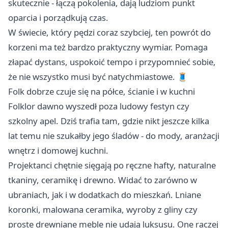
skutecznie - łączą pokolenia, dają ludziom punkt
oparcia i porządkują czas.
W świecie, który pędzi coraz szybciej, ten powrót do
korzeni ma też bardzo praktyczny wymiar. Pomaga
złapać dystans, uspokoić tempo i przypomnieć sobie,
że nie wszystko musi być natychmiastowe. 🧵
Folk dobrze czuje się na półce, ścianie i w kuchni
Folklor dawno wyszedł poza ludowy festyn czy
szkolny apel. Dziś trafia tam, gdzie nikt jeszcze kilka
lat temu nie szukałby jego śladów - do mody, aranżacji
wnętrz i domowej kuchni.
Projektanci chętnie sięgają po ręczne hafty, naturalne
tkaniny, ceramikę i drewno. Widać to zarówno w
ubraniach, jak i w dodatkach do mieszkań. Lniane
koronki, malowana ceramika, wyroby z gliny czy
proste drewniane meble nie udają luksusu. One raczej