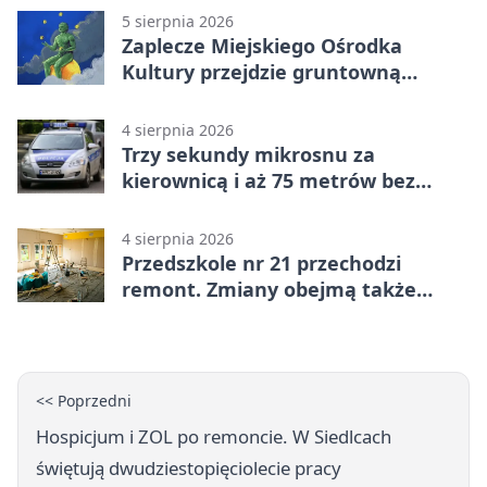
5 sierpnia 2026
Zaplecze Miejskiego Ośrodka
Kultury przejdzie gruntowną
modernizację
4 sierpnia 2026
Trzy sekundy mikrosnu za
kierownicą i aż 75 metrów bez
kontroli
4 sierpnia 2026
Przedszkole nr 21 przechodzi
remont. Zmiany obejmą także
łazienkę
<< Poprzedni
Hospicjum i ZOL po remoncie. W Siedlcach
świętują dwudziestopięciolecie pracy