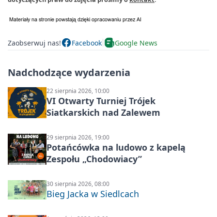
Zaobserwuj nas!
Facebook
Google News
Nadchodzące wydarzenia
22 sierpnia 2026, 10:00
VI Otwarty Turniej Trójek
Siatkarskich nad Zalewem
29 sierpnia 2026, 19:00
Potańcówka na ludowo z kapelą
Zespołu „Chodowiacy”
30 sierpnia 2026, 08:00
Bieg Jacka w Siedlcach