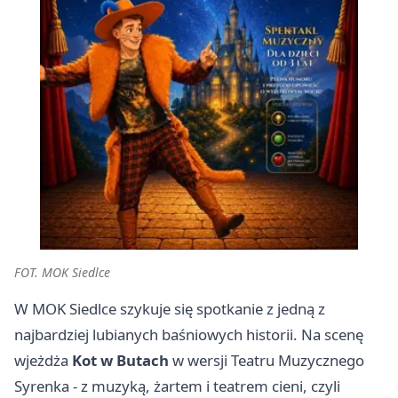
FOT. MOK Siedlce
W MOK Siedlce szykuje się spotkanie z jedną z
najbardziej lubianych baśniowych historii. Na scenę
wjeżdża
Kot w Butach
w wersji Teatru Muzycznego
Syrenka - z muzyką, żartem i teatrem cieni, czyli