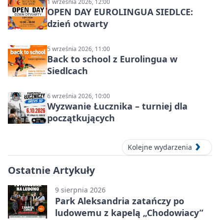
1 września 2026, 12:00
OPEN DAY EUROLINGUA SIEDLCE:
dzień otwarty
5 września 2026, 11:00
Back to school z Eurolingua w
Siedlcach
6 września 2026, 10:00
Wyzwanie Łucznika – turniej dla
początkujących
Kolejne wydarzenia
Ostatnie Artykuły
9 sierpnia 2026
Park Aleksandria zatańczy po
ludowemu z kapelą „Chodowiacy”