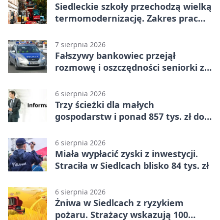
Siedleckie szkoły przechodzą wielką
termomodernizację. Zakres prac
jest szeroki
7 sierpnia 2026
Fałszywy bankowiec przejął
rozmowę i oszczędności seniorki z
Siedlec
6 sierpnia 2026
Trzy ścieżki dla małych
gospodarstw i ponad 857 tys. zł do
zdobycia
6 sierpnia 2026
Miała wypłacić zyski z inwestycji.
Straciła w Siedlcach blisko 84 tys. zł
6 sierpnia 2026
Żniwa w Siedlcach z ryzykiem
pożaru. Strażacy wskazują 100