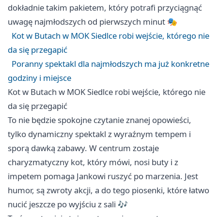
dokładnie takim pakietem, który potrafi przyciągnąć
uwagę najmłodszych od pierwszych minut 🎭
Kot w Butach w MOK Siedlce robi wejście, którego nie
da się przegapić
Poranny spektakl dla najmłodszych ma już konkretne
godziny i miejsce
Kot w Butach w MOK Siedlce robi wejście, którego nie
da się przegapić
To nie będzie spokojne czytanie znanej opowieści,
tylko dynamiczny spektakl z wyraźnym tempem i
sporą dawką zabawy. W centrum zostaje
charyzmatyczny kot, który mówi, nosi buty i z
impetem pomaga Jankowi ruszyć po marzenia. Jest
humor, są zwroty akcji, a do tego piosenki, które łatwo
nucić jeszcze po wyjściu z sali 🎶