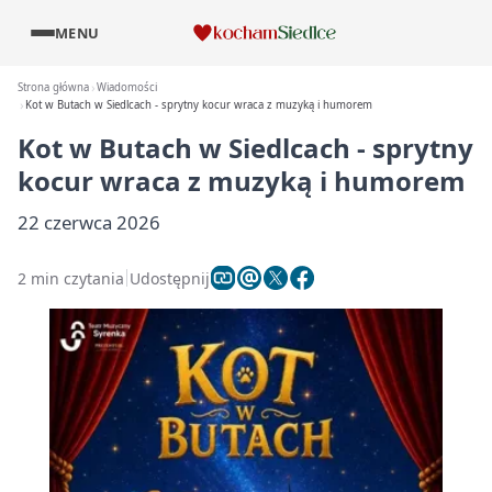
MENU
Strona główna
Wiadomości
Kot w Butach w Siedlcach - sprytny kocur wraca z muzyką i humorem
Kot w Butach w Siedlcach - sprytny
kocur wraca z muzyką i humorem
22 czerwca 2026
2 min czytania
Udostępnij