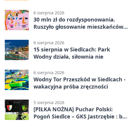
metrów od lasu
6 sierpnia 2026
30 mln zł do rozdysponowania.
Ruszyło głosowanie mieszkańców
Mazowsza
6 sierpnia 2026
15 sierpnia w Siedlcach: Park
Wodny działa, siłownia nie
6 sierpnia 2026
Wodny Tor Przeszkód w Siedlcach -
wakacyjna próba zręczności
5 sierpnia 2026
[PIŁKA NOŻNA] Puchar Polski:
Pogoń Siedlce – GKS Jastrzębie : bez
gry, awans gospodarzy