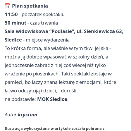
📅
Plan spotkania
11:50
- początek spektaklu
50 minut
- czas trwania
Sala widowiskowa “Podlasie”, ul. Sienkiewicza 63,
Siedlce
- miejsce wydarzenia
To krótka forma, ale właśnie w tym tkwi jej siła -
można ją dobrze wpasować w szkolny dzień, a
jednocześnie zabrać z niej coś więcej niż tylko
wrażenie po piosenkach. Taki spektakl zostaje w
pamięci, bo łączy znaną lekturę z emocjami, które
łatwo odczytują i dzieci, i dorośli.
na podstawie:
MOK Siedlce
.
Autor:
krystian
Ilustracja wykorzystana w artykule została pobrana z