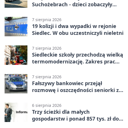
Suchożebrach - dzieci zobaczyły
pracę służb
7 sierpnia 2026
19 kolizji i dwa wypadki w rejonie
Siedlec. W obu uczestniczyli nieletni
7 sierpnia 2026
Siedleckie szkoły przechodzą wielką
termomodernizację. Zakres prac
jest szeroki
7 sierpnia 2026
Fałszywy bankowiec przejął
rozmowę i oszczędności seniorki z
Siedlec
6 sierpnia 2026
Trzy ścieżki dla małych
gospodarstw i ponad 857 tys. zł do
zdobycia