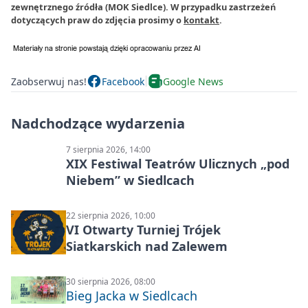
zewnętrznego źródła (MOK Siedlce). W przypadku zastrzeżeń
dotyczących praw do zdjęcia prosimy o
kontakt
.
Zaobserwuj nas!
Facebook
Google News
Nadchodzące wydarzenia
7 sierpnia 2026, 14:00
XIX Festiwal Teatrów Ulicznych „pod
Niebem” w Siedlcach
22 sierpnia 2026, 10:00
VI Otwarty Turniej Trójek
Siatkarskich nad Zalewem
30 sierpnia 2026, 08:00
Bieg Jacka w Siedlcach