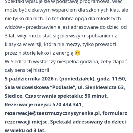
Spektakl wpisuje się w podstawę programową, więc
może być ciekawym wsparciem dla szkolnych klas, ale
nie tylko dla nich. To też dobra opcja dla młodszych
widzów - przedstawienie jest adresowane do dzieci od
3 lat, więc może stać się pierwszym spotkaniem z
klasyką w wersji, która nie męczy, tylko prowadzi
przez historię lekko i z energią 😊
W Siedlcach wystarczy niespełna godzina, żeby złapać
cały sens tej historii
5 października 2026 r. (poniedziałek), godz. 11:50,
Sala widowiskowa “Podlasie”, ul. Sienkiewicza 63,
Siedlce. Czas trwania spektaklu: 50 minut.
Rezerwacje miejsc: 570 434 341,
rezerwacje@teatrmuzycznysyrenka.pl
, formularz
rezerwacji miejsc. Spektakl adresowany do dzieci
w wieku od 3 lat.