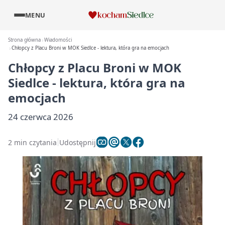
MENU
Strona główna
Wiadomości
Chłopcy z Placu Broni w MOK Siedlce - lektura, która gra na emocjach
Chłopcy z Placu Broni w MOK
Siedlce - lektura, która gra na
emocjach
24 czerwca 2026
2 min czytania
Udostępnij