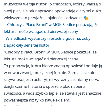
muzyczna wersja historii o chłopcach, którzy walczą o
swój plac, ale tak naprawdę opowiadają o czymś dużo
większym - o przyjaźni, lojalności i odwadze 🎭
“Chłopcy z Placu Broni” w MOK Siedlce pokazują, że
lektura może wciągać od pierwszej sceny
W Siedlcach wystarczy niespełna godzina, żeby
złapać cały sens tej historii
“Chłopcy z Placu Broni” w MOK Siedlce pokazują, że
lektura może wciągać od pierwszej sceny
To propozycja, która bierze znaną opowieść i podaje ją
w nowoczesnej, muzycznej formie. Zamiast szkolnej
sztywności jest ruch, rytm i wyraźny sceniczny nerw,
dzięki czemu historia o sporze o plac nabiera
świeżości, a widz szybko łapie, że stawka jest znacznie
poważniejsza niż tylko kawałek ziemi.