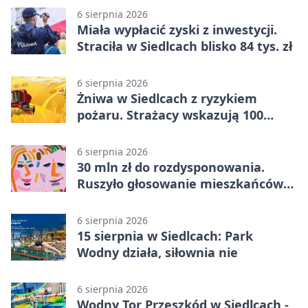
6 sierpnia 2026
Miała wypłacić zyski z inwestycji.
Straciła w Siedlcach blisko 84 tys. zł
6 sierpnia 2026
Żniwa w Siedlcach z ryzykiem
pożaru. Strażacy wskazują 100
metrów od lasu
6 sierpnia 2026
30 mln zł do rozdysponowania.
Ruszyło głosowanie mieszkańców
Mazowsza
6 sierpnia 2026
15 sierpnia w Siedlcach: Park
Wodny działa, siłownia nie
6 sierpnia 2026
Wodny Tor Przeszkód w Siedlcach -