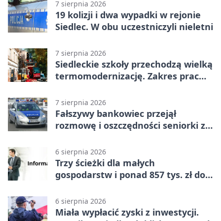
7 sierpnia 2026
19 kolizji i dwa wypadki w rejonie
Siedlec. W obu uczestniczyli nieletni
7 sierpnia 2026
Siedleckie szkoły przechodzą wielką
termomodernizację. Zakres prac
jest szeroki
7 sierpnia 2026
Fałszywy bankowiec przejął
rozmowę i oszczędności seniorki z
Siedlec
6 sierpnia 2026
Trzy ścieżki dla małych
gospodarstw i ponad 857 tys. zł do
zdobycia
6 sierpnia 2026
Miała wypłacić zyski z inwestycji.