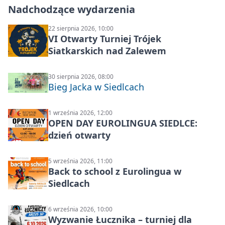
Nadchodzące wydarzenia
22 sierpnia 2026, 10:00
VI Otwarty Turniej Trójek
Siatkarskich nad Zalewem
30 sierpnia 2026, 08:00
Bieg Jacka w Siedlcach
1 września 2026, 12:00
OPEN DAY EUROLINGUA SIEDLCE:
dzień otwarty
5 września 2026, 11:00
Back to school z Eurolingua w
Siedlcach
6 września 2026, 10:00
Wyzwanie Łucznika – turniej dla