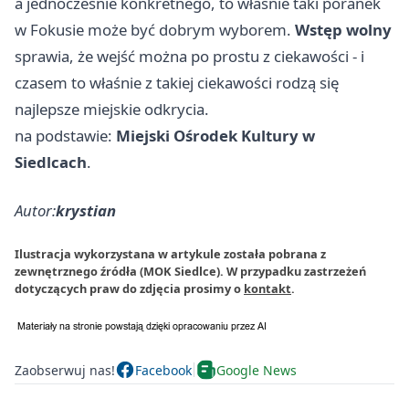
a jednocześnie konkretnego, to właśnie taki poranek
w Fokusie może być dobrym wyborem.
Wstęp wolny
sprawia, że wejść można po prostu z ciekawości - i
czasem to właśnie z takiej ciekawości rodzą się
najlepsze miejskie odkrycia.
na podstawie:
Miejski Ośrodek Kultury w
Siedlcach
.
Autor:
krystian
Ilustracja wykorzystana w artykule została pobrana z
zewnętrznego źródła (MOK Siedlce). W przypadku zastrzeżeń
dotyczących praw do zdjęcia prosimy o
kontakt
.
Zaobserwuj nas!
Facebook
Google News