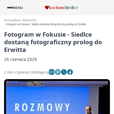
MENU
Strona główna
Wiadomości
Fotogram w Fokusie - Siedlce dostaną fotograficzny prolog do Erwitta
Fotogram w Fokusie - Siedlce
dostaną fotograficzny prolog do
Erwitta
26 czerwca 2026
2 min czytania
Udostępnij