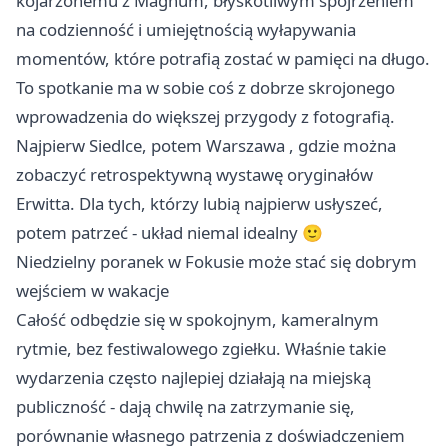
kojarzonemu z Magnum, błyskotliwym spojrzeniem
na codzienność i umiejętnością wyłapywania
momentów, które potrafią zostać w pamięci na długo.
To spotkanie ma w sobie coś z dobrze skrojonego
wprowadzenia do większej przygody z fotografią.
Najpierw Siedlce, potem
Warszawa
, gdzie można
zobaczyć retrospektywną wystawę oryginałów
Erwitta. Dla tych, którzy lubią najpierw usłyszeć,
potem patrzeć - układ niemal idealny 🙂
Niedzielny poranek w Fokusie może stać się dobrym
wejściem w wakacje
Całość odbędzie się w spokojnym, kameralnym
rytmie, bez festiwalowego zgiełku. Właśnie takie
wydarzenia często najlepiej działają na miejską
publiczność - dają chwilę na zatrzymanie się,
porównanie własnego patrzenia z doświadczeniem