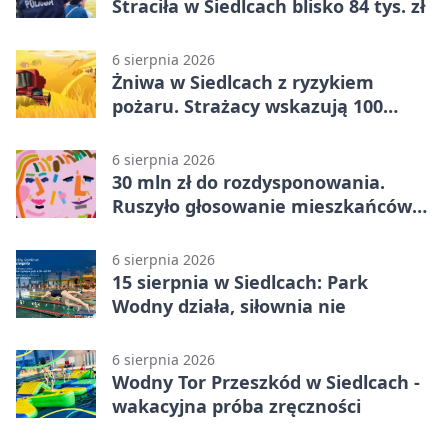
Straciła w Siedlcach blisko 84 tys. zł
6 sierpnia 2026
Żniwa w Siedlcach z ryzykiem
pożaru. Strażacy wskazują 100
metrów od lasu
6 sierpnia 2026
30 mln zł do rozdysponowania.
Ruszyło głosowanie mieszkańców
Mazowsza
6 sierpnia 2026
15 sierpnia w Siedlcach: Park
Wodny działa, siłownia nie
6 sierpnia 2026
Wodny Tor Przeszkód w Siedlcach -
wakacyjna próba zręczności