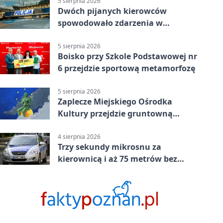
5 sierpnia 2026
Dwóch pijanych kierowców
spowodowało zdarzenia w
powiecie siedleckim
5 sierpnia 2026
Boisko przy Szkole Podstawowej nr
6 przejdzie sportową metamorfozę
5 sierpnia 2026
Zaplecze Miejskiego Ośrodka
Kultury przejdzie gruntowną
modernizację
4 sierpnia 2026
Trzy sekundy mikrosnu za
kierownicą i aż 75 metrów bez
kontroli