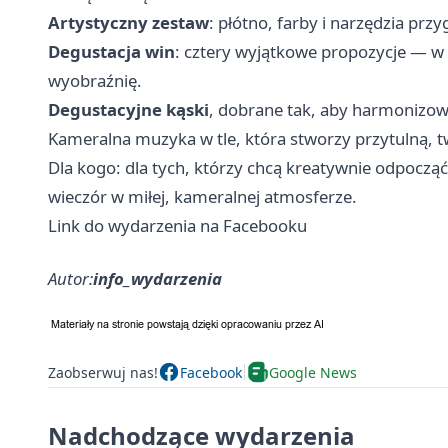
Artystyczny zestaw
: płótno, farby i narzędzia pr
Degustacja win
: cztery wyjątkowe propozycje — w 
wyobraźnię.
Degustacyjne kąski
, dobrane tak, aby harmonizo
Kameralna muzyka w tle, która stworzy przytulną, 
Dla kogo: dla tych, którzy chcą kreatywnie odpocz
wieczór w miłej, kameralnej atmosferze. ‍
Link do wydarzenia na Facebooku
Autor:
info_wydarzenia
Zaobserwuj nas!
Facebook
Google News
Nadchodzące wydarzenia