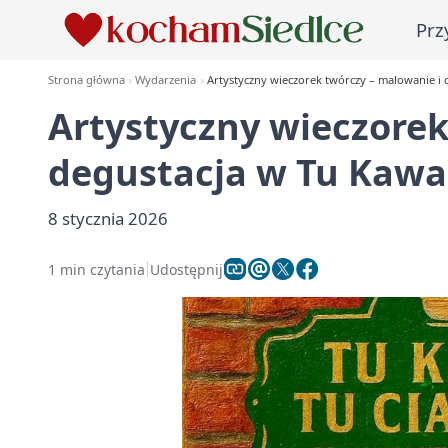
Prz
Strona główna
Wydarzenia
Artystyczny wieczorek twórczy – malowanie i 
Artystyczny wieczorek
degustacja w Tu Kawa
8 stycznia 2026
1 min czytania
Udostępnij