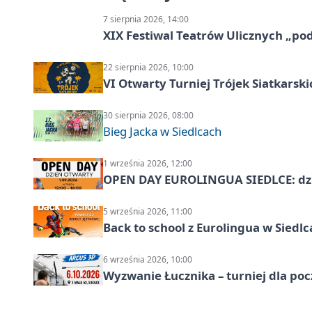
7 sierpnia 2026, 14:00
XIX Festiwal Teatrów Ulicznych „po
22 sierpnia 2026, 10:00
VI Otwarty Turniej Trójek Siatkars
30 sierpnia 2026, 08:00
Bieg Jacka w Siedlcach
1 września 2026, 12:00
OPEN DAY EUROLINGUA SIEDLCE: dz
5 września 2026, 11:00
Back to school z Eurolingua w Siedl
6 września 2026, 10:00
Wyzwanie Łucznika – turniej dla po