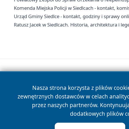
Komenda Miejska Policji w Siedlcach - kontakt, komis
Urząd Gminy Siedlce - kontakt, godziny i sprawy onl
Ratusz Jacek w Siedlcach. Historia, architektura i 
Nasza strona korzysta z plików cooki
zewnętrznych dostawców w celach anality
przez naszych partnerów. Kontynuując
dodatkowych plików c