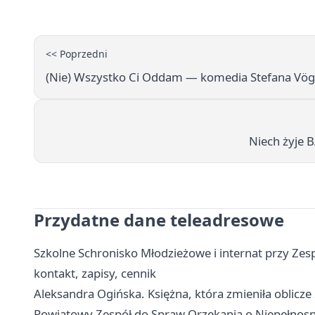
<< Poprzedni
(Nie) Wszystko Ci Oddam — komedia Stefana Vögl
Niech żyje 
Przydatne dane teleadresowe
Szkolne Schronisko Młodzieżowe i internat przy Zes
kontakt, zapisy, cennik
Aleksandra Ogińska. Księżna, która zmieniła oblicze 
Powiatowy Zespół do Spraw Orzekania o Niepełnospr