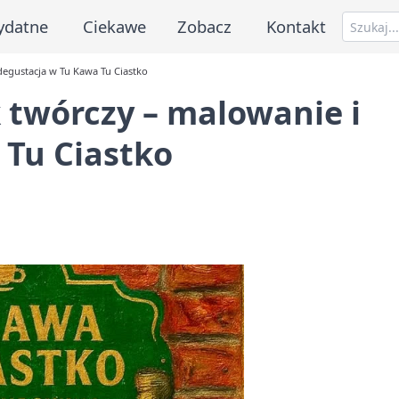
ydatne
Ciekawe
Zobacz
Kontakt
degustacja w Tu Kawa Tu Ciastko
 twórczy – malowanie i
 Tu Ciastko