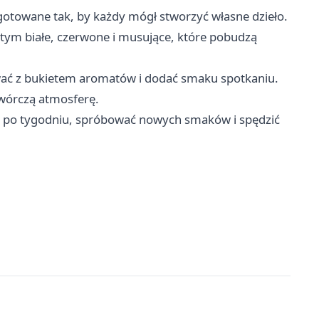
zygotowane tak, by każdy mógł stworzyć własne dzieło.
tym białe, czerwone i musujące, które pobudzą
wać z bukietem aromatów i dodać smaku spotkaniu.
twórczą atmosferę.
ąć po tygodniu, spróbować nowych smaków i spędzić