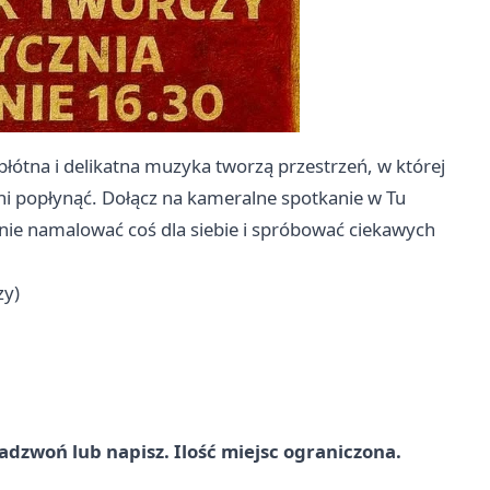
płótna i delikatna muzyka tworzą przestrzeń, w której
ni popłynąć. Dołącz na kameralne spotkanie w Tu
nie namalować coś dla siebie i spróbować ciekawych
zy)
adzwoń lub napisz. Ilość miejsc ograniczona.