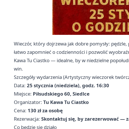
Wieczór, który dojrzewa jak dobre pomysły: pędzle, 
łatwo zapomnieć o codzienności i pozwolić wyobraź
Kawa Tu Ciastko — idealne, by w niedzielne popołud
win.
Szczegóły wydarzenia (Artystyczny wieczorek twórc
Data:
25 stycznia (niedziela), godz. 16:30
Miejsce:
Piłsudskiego 60, Siedlce
Organizator:
Tu Kawa Tu Ciastko
Cena:
130 zł za osobę
Rezerwacja:
Skontaktuj się, by zarezerwować — z
Co będzie się działo