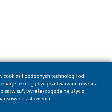
ów cookies i podobnych technologii od
s
ormacje te mogą być przetwarzane również
do serwisu", wyrażasz zgodę na użycie
ansowane ustawienia
.