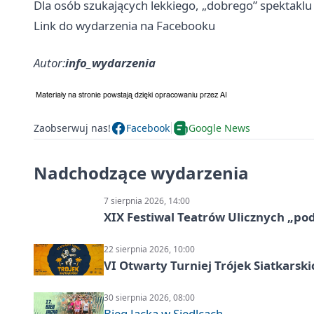
Dla osób szukających lekkiego, „dobrego” spektaklu n
Link do wydarzenia na Facebooku
Autor:
info_wydarzenia
Zaobserwuj nas!
Facebook
Google News
Nadchodzące wydarzenia
7 sierpnia 2026, 14:00
XIX Festiwal Teatrów Ulicznych „po
22 sierpnia 2026, 10:00
VI Otwarty Turniej Trójek Siatkars
30 sierpnia 2026, 08:00
Bieg Jacka w Siedlcach