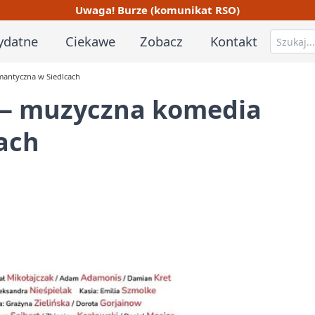
Uwaga! Burze (komunikat RSO)
ydatne
Ciekawe
Zobacz
Kontakt
mantyczna w Siedlcach
 — muzyczna komedia
ach