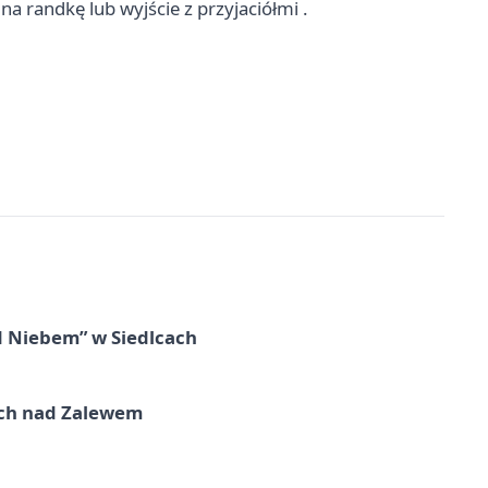
a randkę lub wyjście z przyjaciółmi .
d Niebem” w Siedlcach
kich nad Zalewem