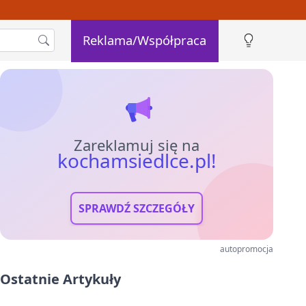
Reklama/Współpraca
Zareklamuj się na
kochamsiedlce.pl!
SPRAWDŹ SZCZEGÓŁY
autopromocja
Ostatnie Artykuły