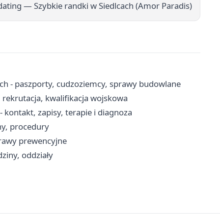
ating — Szybkie randki w Siedlcach (Amor Paradis)
ch - paszporty, cudzoziemcy, sprawy budowlane
 rekrutacja, kwalifikacja wojskowa
kontakt, zapisy, terapie i diagnoza
ny, procedury
prawy prewencyjne
dziny, oddziały