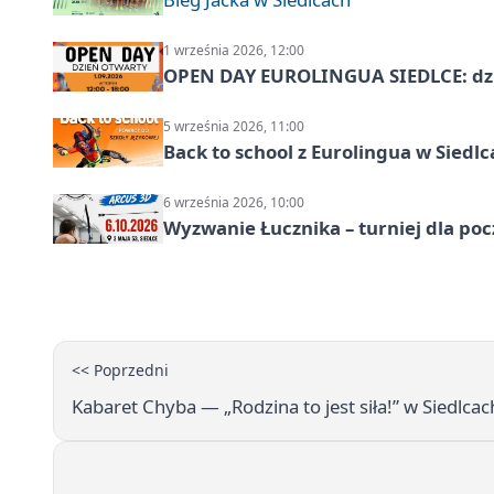
1 września 2026, 12:00
OPEN DAY EUROLINGUA SIEDLCE: dz
5 września 2026, 11:00
Back to school z Eurolingua w Siedl
6 września 2026, 10:00
Wyzwanie Łucznika – turniej dla po
<< Poprzedni
Kabaret Chyba — „Rodzina to jest siła!” w Siedlcac