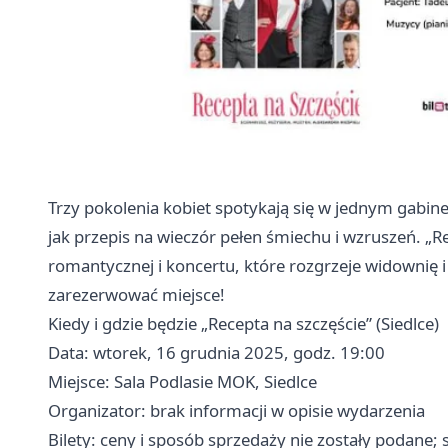
Trzy pokolenia kobiet spotykają się w jednym gabin
jak przepis na wieczór pełen śmiechu i wzruszeń. „R
romantycznej i koncertu, które rozgrzeje widownię 
zarezerwować miejsce!
Kiedy i gdzie będzie „Recepta na szczęście” (Siedlce)
Data: wtorek, 16 grudnia 2025, godz. 19:00
Miejsce: Sala Podlasie MOK, Siedlce
Organizator: brak informacji w opisie wydarzenia
Bilety: ceny i sposób sprzedaży nie zostały podane;