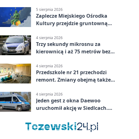
5 sierpnia 2026
Zaplecze Miejskiego Ośrodka
Kultury przejdzie gruntowną
modernizację
4 sierpnia 2026
Trzy sekundy mikrosnu za
kierownicą i aż 75 metrów bez
kontroli
4 sierpnia 2026
Przedszkole nr 21 przechodzi
remont. Zmiany obejmą także
łazienkę
4 sierpnia 2026
Jeden gest z okna Daewoo
uruchomił akcję w Siedlcach.
Zatrzymano sześć osób