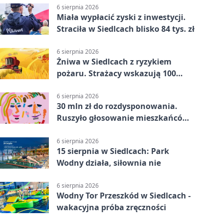
6 sierpnia 2026
Miała wypłacić zyski z inwestycji.
Straciła w Siedlcach blisko 84 tys. zł
6 sierpnia 2026
Żniwa w Siedlcach z ryzykiem
pożaru. Strażacy wskazują 100
metrów od lasu
6 sierpnia 2026
30 mln zł do rozdysponowania.
Ruszyło głosowanie mieszkańców
Mazowsza
6 sierpnia 2026
15 sierpnia w Siedlcach: Park
Wodny działa, siłownia nie
6 sierpnia 2026
Wodny Tor Przeszkód w Siedlcach -
wakacyjna próba zręczności