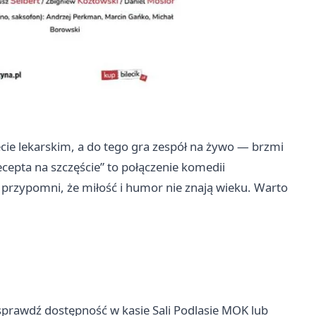
ecie lekarskim, a do tego gra zespół na żywo — brzmi
ecepta na szczęście” to połączenie komedii
i przypomni, że miłość i humor nie znają wieku. Warto
 sprawdź dostępność w kasie Sali Podlasie MOK lub