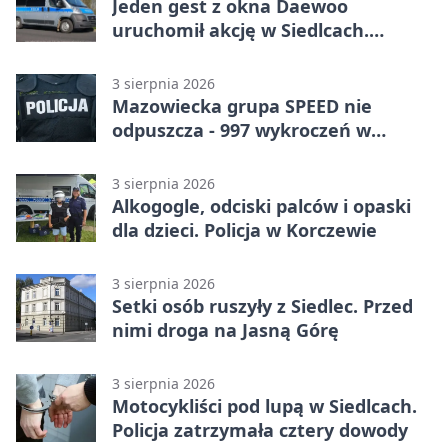
Jeden gest z okna Daewoo
uruchomił akcję w Siedlcach.
Zatrzymano sześć osób
3 sierpnia 2026
Mazowiecka grupa SPEED nie
odpuszcza - 997 wykroczeń w
tydzień
3 sierpnia 2026
Alkogogle, odciski palców i opaski
dla dzieci. Policja w Korczewie
3 sierpnia 2026
Setki osób ruszyły z Siedlec. Przed
nimi droga na Jasną Górę
3 sierpnia 2026
Motocykliści pod lupą w Siedlcach.
Policja zatrzymała cztery dowody