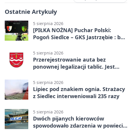
Ostatnie Artykuły
5 sierpnia 2026
[PIŁKA NOŻNA] Puchar Polski:
Pogoń Siedlce – GKS Jastrzębie : bez
gry, awans gospodarzy
5 sierpnia 2026
Przerejestrowanie auta bez
ponownej legalizacji tablic. Jest
ważna zmiana
5 sierpnia 2026
Lipiec pod znakiem ognia. Strażacy
z Siedlec interweniowali 235 razy
5 sierpnia 2026
Dwóch pijanych kierowców
spowodowało zdarzenia w powiecie