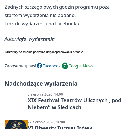
Żadnych szczegółowych godzin programu poza
startem wydarzenia nie podano.
Link do wydarzenia na Facebooku
Autor:
info_wydarzenia
Zaobserwuj nas!
Facebook
Google News
Nadchodzące wydarzenia
7 sierpnia 2026, 14:00
XIX Festiwal Teatrów Ulicznych „pod
Niebem” w Siedlcach
22 sierpnia 2026, 10:00
VI Otwarty Turniej Trójek