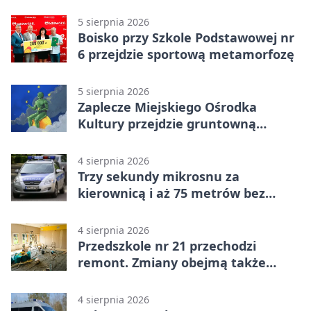
siedleckim
5 sierpnia 2026
Boisko przy Szkole Podstawowej nr
6 przejdzie sportową metamorfozę
5 sierpnia 2026
Zaplecze Miejskiego Ośrodka
Kultury przejdzie gruntowną
modernizację
4 sierpnia 2026
Trzy sekundy mikrosnu za
kierownicą i aż 75 metrów bez
kontroli
4 sierpnia 2026
Przedszkole nr 21 przechodzi
remont. Zmiany obejmą także
łazienkę
4 sierpnia 2026