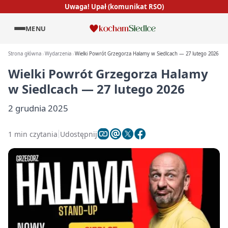
Uwaga! Upał (komunikat RSO)
MENU
Strona główna
Wydarzenia
Wielki Powrót Grzegorza Halamy w Siedlcach — 27 lutego 2026
Wielki Powrót Grzegorza Halamy
w Siedlcach — 27 lutego 2026
2 grudnia 2025
1 min czytania
Udostępnij