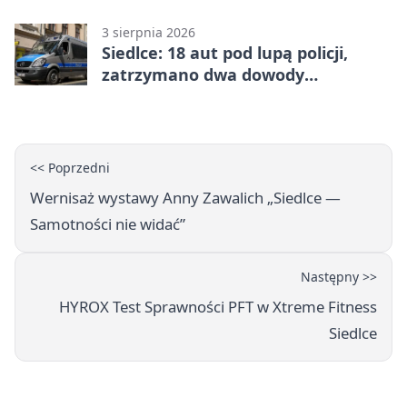
3 sierpnia 2026
Siedlce: 18 aut pod lupą policji,
zatrzymano dwa dowody
rejestracyjne
<< Poprzedni
Wernisaż wystawy Anny Zawalich „Siedlce —
Samotności nie widać”
Następny >>
HYROX Test Sprawności PFT w Xtreme Fitness
Siedlce