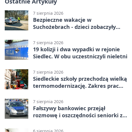
Ostatnie Artykuły
7 sierpnia 2026
Bezpieczne wakacje w
Suchożebrach - dzieci zobaczyły
pracę służb
7 sierpnia 2026
19 kolizji i dwa wypadki w rejonie
Siedlec. W obu uczestniczyli nieletni
7 sierpnia 2026
Siedleckie szkoły przechodzą wielką
termomodernizację. Zakres prac
jest szeroki
7 sierpnia 2026
Fałszywy bankowiec przejął
rozmowę i oszczędności seniorki z
Siedlec
6 sierpnia 2026