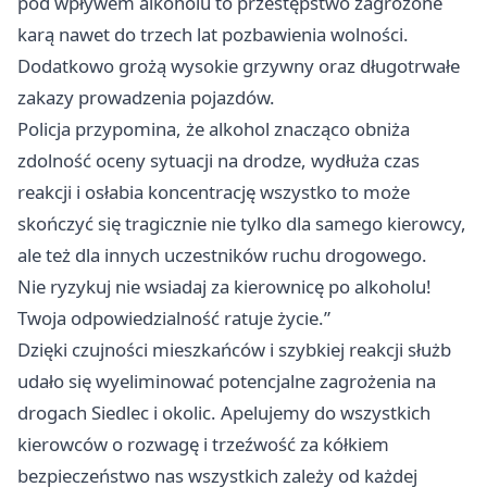
pod wpływem alkoholu to przestępstwo zagrożone
karą nawet do trzech lat pozbawienia wolności.
Dodatkowo grożą wysokie grzywny oraz długotrwałe
zakazy prowadzenia pojazdów.
Policja przypomina, że alkohol znacząco obniża
zdolność oceny sytuacji na drodze, wydłuża czas
reakcji i osłabia koncentrację wszystko to może
skończyć się tragicznie nie tylko dla samego kierowcy,
ale też dla innych uczestników ruchu drogowego.
Nie ryzykuj nie wsiadaj za kierownicę po alkoholu!
Twoja odpowiedzialność ratuje życie.”
Dzięki czujności mieszkańców i szybkiej reakcji służb
udało się wyeliminować potencjalne zagrożenia na
drogach Siedlec i okolic. Apelujemy do wszystkich
kierowców o rozwagę i trzeźwość za kółkiem
bezpieczeństwo nas wszystkich zależy od każdej