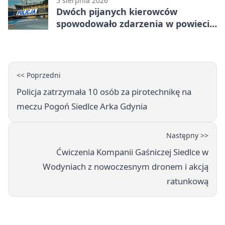
5 sierpnia 2026
Dwóch pijanych kierowców
spowodowało zdarzenia w powiecie
siedleckim
<< Poprzedni
Policja zatrzymała 10 osób za pirotechnikę na
meczu Pogoń Siedlce Arka Gdynia
Następny >>
Ćwiczenia Kompanii Gaśniczej Siedlce w
Wodyniach z nowoczesnym dronem i akcją
ratunkową