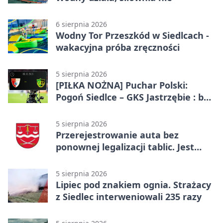
6 sierpnia 2026
Wodny Tor Przeszkód w Siedlcach -
wakacyjna próba zręczności
5 sierpnia 2026
[PIŁKA NOŻNA] Puchar Polski:
Pogoń Siedlce – GKS Jastrzębie : bez
gry, awans gospodarzy
5 sierpnia 2026
Przerejestrowanie auta bez
ponownej legalizacji tablic. Jest
ważna zmiana
5 sierpnia 2026
Lipiec pod znakiem ognia. Strażacy
z Siedlec interweniowali 235 razy