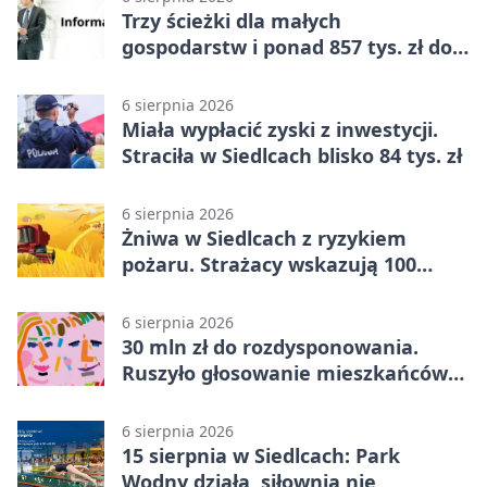
Trzy ścieżki dla małych
gospodarstw i ponad 857 tys. zł do
zdobycia
6 sierpnia 2026
Miała wypłacić zyski z inwestycji.
Straciła w Siedlcach blisko 84 tys. zł
6 sierpnia 2026
Żniwa w Siedlcach z ryzykiem
pożaru. Strażacy wskazują 100
metrów od lasu
6 sierpnia 2026
30 mln zł do rozdysponowania.
Ruszyło głosowanie mieszkańców
Mazowsza
6 sierpnia 2026
15 sierpnia w Siedlcach: Park
Wodny działa, siłownia nie