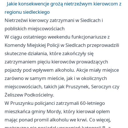
Jakie konsekwencje grożą nietrzeźwym kierowcom z
regionu siedleckiego
Nietrzeźwi kierowcy zatrzymani w Siedlcach i
pobliskich miejscowościach
W ciągu ostatniego weekendu funkcjonariusze z
Komendy Miejskiej Policji w Siedlcach przeprowadzili
skuteczne działania, które zakończyły się
zatrzymaniem pięciu kierowców prowadzących
pojazdy pod wpływem alkoholu. Akcje miały miejsce
zarówno w samym mieście, jak i w okolicznych
miejscowościach, takich jak Pruszynek, Seroczyn czy
Żeliszew Podkościelny.
W Pruszynku policjanci zatrzymali 60-letniego
mieszkańca gminy Mordy, który kierował oplem
mając ponad promil alkoholu we krwi. Co więcej,
mężczyzna nie posiadał uprawnień kategorii B, a