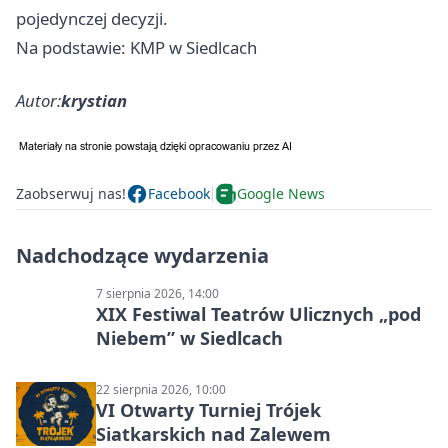
pojedynczej decyzji.
Na podstawie: KMP w Siedlcach
Autor:
krystian
Zaobserwuj nas!
Facebook
Google News
Nadchodzące wydarzenia
7 sierpnia 2026, 14:00
XIX Festiwal Teatrów Ulicznych „pod
Niebem” w Siedlcach
22 sierpnia 2026, 10:00
VI Otwarty Turniej Trójek
Siatkarskich nad Zalewem