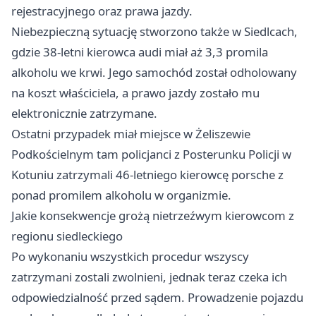
rejestracyjnego oraz prawa jazdy.
Niebezpieczną sytuację stworzono także w Siedlcach,
gdzie 38-letni kierowca audi miał aż 3,3 promila
alkoholu we krwi. Jego samochód został odholowany
na koszt właściciela, a prawo jazdy zostało mu
elektronicznie zatrzymane.
Ostatni przypadek miał miejsce w Żeliszewie
Podkościelnym tam policjanci z Posterunku Policji w
Kotuniu zatrzymali 46-letniego kierowcę porsche z
ponad promilem alkoholu w organizmie.
Jakie konsekwencje grożą nietrzeźwym kierowcom z
regionu siedleckiego
Po wykonaniu wszystkich procedur wszyscy
zatrzymani zostali zwolnieni, jednak teraz czeka ich
odpowiedzialność przed sądem. Prowadzenie pojazdu