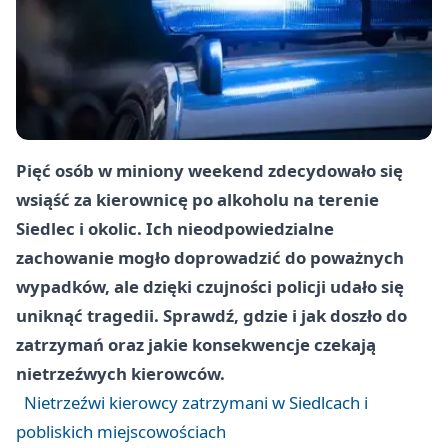
Pięć osób w miniony weekend zdecydowało się
wsiąść za kierownicę po alkoholu na terenie
Siedlec i okolic. Ich nieodpowiedzialne
zachowanie mogło doprowadzić do poważnych
wypadków, ale dzięki czujności policji udało się
uniknąć tragedii. Sprawdź, gdzie i jak doszło do
zatrzymań oraz jakie konsekwencje czekają
nietrzeźwych kierowców.
Nietrzeźwi kierowcy zatrzymani w Siedlcach i
pobliskich miejscowościach