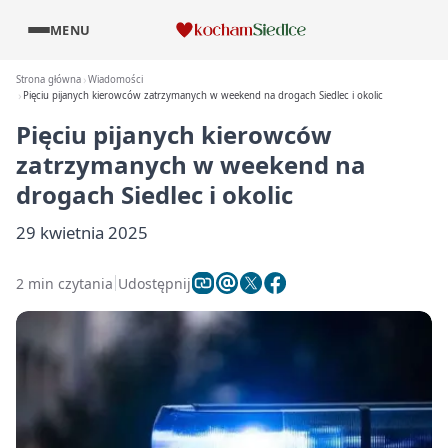
MENU
Strona główna
Wiadomości
Pięciu pijanych kierowców zatrzymanych w weekend na drogach Siedlec i okolic
Pięciu pijanych kierowców
zatrzymanych w weekend na
drogach Siedlec i okolic
29 kwietnia 2025
2 min czytania
Udostępnij