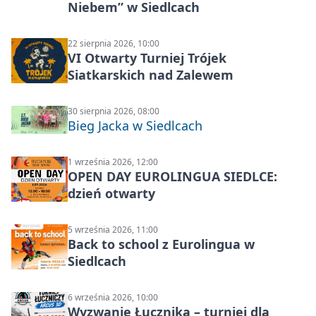
Niebem” w Siedlcach
22 sierpnia 2026, 10:00
VI Otwarty Turniej Trójek
Siatkarskich nad Zalewem
30 sierpnia 2026, 08:00
Bieg Jacka w Siedlcach
1 września 2026, 12:00
OPEN DAY EUROLINGUA SIEDLCE:
dzień otwarty
5 września 2026, 11:00
Back to school z Eurolingua w
Siedlcach
6 września 2026, 10:00
Wyzwanie Łucznika – turniej dla