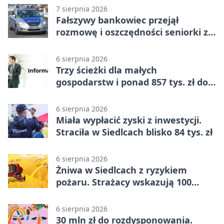
7 sierpnia 2026
Fałszywy bankowiec przejął
rozmowę i oszczędności seniorki z
Siedlec
6 sierpnia 2026
Trzy ścieżki dla małych
gospodarstw i ponad 857 tys. zł do
zdobycia
6 sierpnia 2026
Miała wypłacić zyski z inwestycji.
Straciła w Siedlcach blisko 84 tys. zł
6 sierpnia 2026
Żniwa w Siedlcach z ryzykiem
pożaru. Strażacy wskazują 100
metrów od lasu
6 sierpnia 2026
30 mln zł do rozdysponowania.