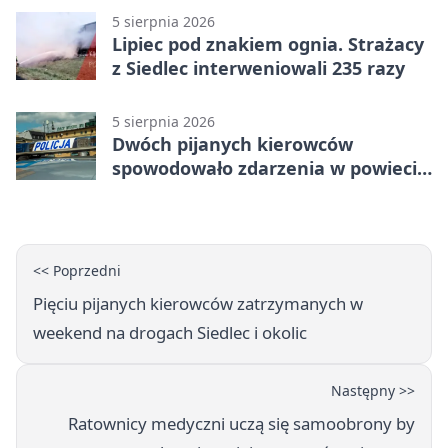
5 sierpnia 2026
Lipiec pod znakiem ognia. Strażacy
z Siedlec interweniowali 235 razy
5 sierpnia 2026
Dwóch pijanych kierowców
spowodowało zdarzenia w powiecie
siedleckim
<< Poprzedni
Pięciu pijanych kierowców zatrzymanych w
weekend na drogach Siedlec i okolic
Następny >>
Ratownicy medyczni uczą się samoobrony by