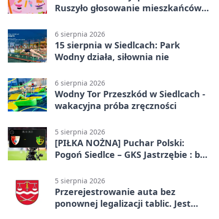
Ruszyło głosowanie mieszkańców
Mazowsza
6 sierpnia 2026
15 sierpnia w Siedlcach: Park
Wodny działa, siłownia nie
6 sierpnia 2026
Wodny Tor Przeszkód w Siedlcach -
wakacyjna próba zręczności
5 sierpnia 2026
[PIŁKA NOŻNA] Puchar Polski:
Pogoń Siedlce – GKS Jastrzębie : bez
gry, awans gospodarzy
5 sierpnia 2026
Przerejestrowanie auta bez
ponownej legalizacji tablic. Jest
ważna zmiana