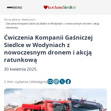
MENU
Strona główna
Wiadomości
Ćwiczenia Kompanii Gaśniczej Siedlce w Wodyniach z nowoczesnym dronem i akcją
ratunkową
Ćwiczenia Kompanii Gaśniczej
Siedlce w Wodyniach z
nowoczesnym dronem i akcją
ratunkową
30 kwietnia 2025
2 min czytania
Udostępnij