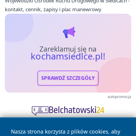
Wojewódzki Ośrodek Ruchu Drogowego w Siedlcach -
kontakt, cennik, zapisy i plac manewrowy
Zareklamuj się na
kochamsiedlce.pl!
SPRAWDŹ SZCZEGÓŁY
autopromocja
Nasza strona korzysta z plików cookies, aby