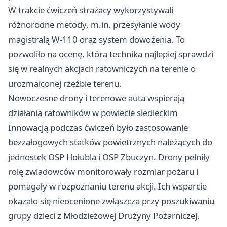
W trakcie ćwiczeń strażacy wykorzystywali
różnorodne metody, m.in. przesyłanie wody
magistralą W-110 oraz system dowożenia. To
pozwoliło na ocenę, która technika najlepiej sprawdzi
się w realnych akcjach ratowniczych na terenie o
urozmaiconej rzeźbie terenu.
Nowoczesne drony i terenowe auta wspierają
działania ratowników w powiecie siedleckim
Innowacją podczas ćwiczeń było zastosowanie
bezzałogowych statków powietrznych należących do
jednostek OSP Hołubla i OSP Zbuczyn. Drony pełniły
rolę zwiadowców monitorowały rozmiar pożaru i
pomagały w rozpoznaniu terenu akcji. Ich wsparcie
okazało się nieocenione zwłaszcza przy poszukiwaniu
grupy dzieci z Młodzieżowej Drużyny Pożarniczej,