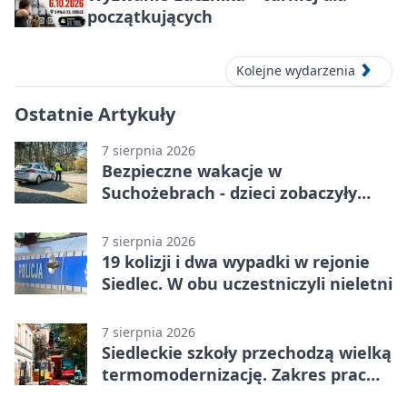
początkujących
Kolejne wydarzenia
Ostatnie Artykuły
7 sierpnia 2026
Bezpieczne wakacje w
Suchożebrach - dzieci zobaczyły
pracę służb
7 sierpnia 2026
19 kolizji i dwa wypadki w rejonie
Siedlec. W obu uczestniczyli nieletni
7 sierpnia 2026
Siedleckie szkoły przechodzą wielką
termomodernizację. Zakres prac
jest szeroki