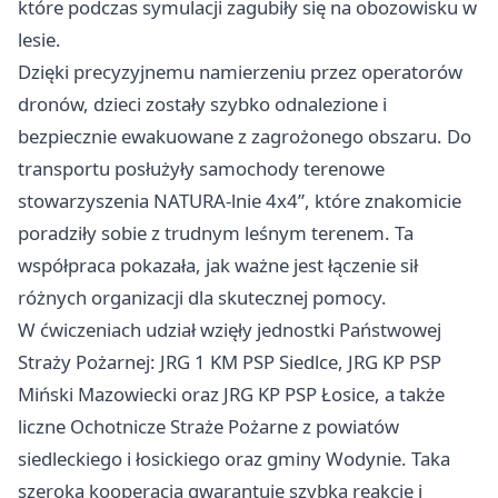
które podczas symulacji zagubiły się na obozowisku w
lesie.
Dzięki precyzyjnemu namierzeniu przez operatorów
dronów, dzieci zostały szybko odnalezione i
bezpiecznie ewakuowane z zagrożonego obszaru. Do
transportu posłużyły samochody terenowe
stowarzyszenia NATURA-lnie 4x4”, które znakomicie
poradziły sobie z trudnym leśnym terenem. Ta
współpraca pokazała, jak ważne jest łączenie sił
różnych organizacji dla skutecznej pomocy.
W ćwiczeniach udział wzięły jednostki Państwowej
Straży Pożarnej: JRG 1 KM PSP Siedlce, JRG KP PSP
Miński Mazowiecki oraz JRG KP PSP Łosice, a także
liczne Ochotnicze Straże Pożarne z powiatów
siedleckiego i łosickiego oraz gminy Wodynie. Taka
szeroka kooperacja gwarantuje szybką reakcję i