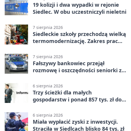
19 kolizji i dwa wypadki w rejonie
Siedlec. W obu uczestniczyli nieletni
7 sierpnia 2026
Siedleckie szkoły przechodzą wielką
termomodernizację. Zakres prac
jest szeroki
7 sierpnia 2026
Fałszywy bankowiec przejął
rozmowę i oszczędności seniorki z
Siedlec
6 sierpnia 2026
Trzy ścieżki dla małych
gospodarstw i ponad 857 tys. zł do
zdobycia
6 sierpnia 2026
Miała wypłacić zyski z inwestycji.
Straciła w Siedlcach blisko 84 tys. zł