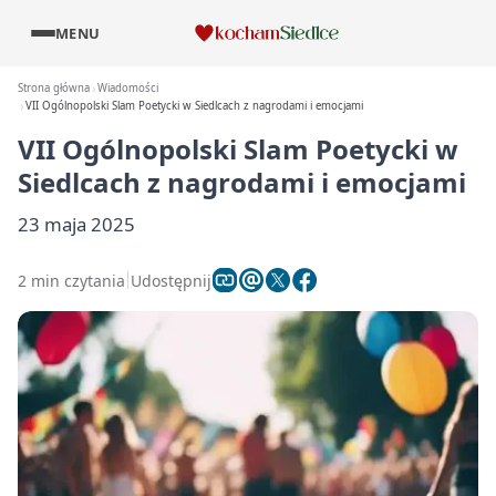
MENU
Strona główna
Wiadomości
VII Ogólnopolski Slam Poetycki w Siedlcach z nagrodami i emocjami
VII Ogólnopolski Slam Poetycki w
Siedlcach z nagrodami i emocjami
23 maja 2025
2 min czytania
Udostępnij