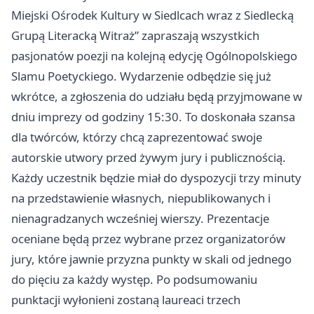
Miejski Ośrodek Kultury w Siedlcach wraz z Siedlecką
Grupą Literacką Witraż” zapraszają wszystkich
pasjonatów poezji na kolejną edycję Ogólnopolskiego
Slamu Poetyckiego. Wydarzenie odbędzie się już
wkrótce, a zgłoszenia do udziału będą przyjmowane w
dniu imprezy od godziny 15:30. To doskonała szansa
dla twórców, którzy chcą zaprezentować swoje
autorskie utwory przed żywym jury i publicznością.
Każdy uczestnik będzie miał do dyspozycji trzy minuty
na przedstawienie własnych, niepublikowanych i
nienagradzanych wcześniej wierszy. Prezentacje
oceniane będą przez wybrane przez organizatorów
jury, które jawnie przyzna punkty w skali od jednego
do pięciu za każdy występ. Po podsumowaniu
punktacji wyłonieni zostaną laureaci trzech