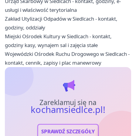
Urząd Skarbowy w Siedlcach - kontakt, godziny, e-
usługi i właściwość terytorialna
Zakład Utylizacji Odpadów w Siedlcach - kontakt,
godziny, oddziały
Miejski Ośrodek Kultury w Siedlcach - kontakt,
godziny kasy, wynajem sal i zajęcia stałe
Wojewódzki Ośrodek Ruchu Drogowego w Siedlcach -
kontakt, cennik, zapisy i plac manewrowy
Zareklamuj się na
kochamsiedlce.pl!
SPRAWDŹ SZCZEGÓŁY