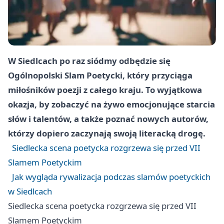
W Siedlcach po raz siódmy odbędzie się
Ogólnopolski Slam Poetycki, który przyciąga
miłośników poezji z całego kraju. To wyjątkowa
okazja, by zobaczyć na żywo emocjonujące starcia
słów i talentów, a także poznać nowych autorów,
którzy dopiero zaczynają swoją literacką drogę.
Siedlecka scena poetycka rozgrzewa się przed VII
Slamem Poetyckim
Jak wygląda rywalizacja podczas slamów poetyckich
w Siedlcach
Siedlecka scena poetycka rozgrzewa się przed VII
Slamem Poetyckim