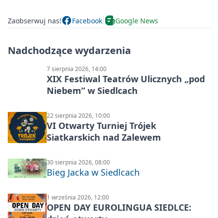
Zaobserwuj nas!
Facebook
Google News
Nadchodzące wydarzenia
7 sierpnia 2026, 14:00
XIX Festiwal Teatrów Ulicznych „pod
Niebem” w Siedlcach
22 sierpnia 2026, 10:00
VI Otwarty Turniej Trójek
Siatkarskich nad Zalewem
30 sierpnia 2026, 08:00
Bieg Jacka w Siedlcach
1 września 2026, 12:00
OPEN DAY EUROLINGUA SIEDLCE: