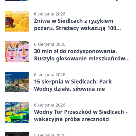
6 sierpnia 2026
Żniwa w Siedlcach z ryzykiem
pożaru. Strażacy wskazują 100
metrów od lasu
6 sierpnia 2026
30 mln zł do rozdysponowania.
Ruszyło głosowanie mieszkańców
Mazowsza
6 sierpnia 2026
15 sierpnia w Siedlcach: Park
Wodny działa, siłownia nie
6 sierpnia 2026
Wodny Tor Przeszkód w Siedlcach -
wakacyjna próba zręczności
5 sierpnia 2026