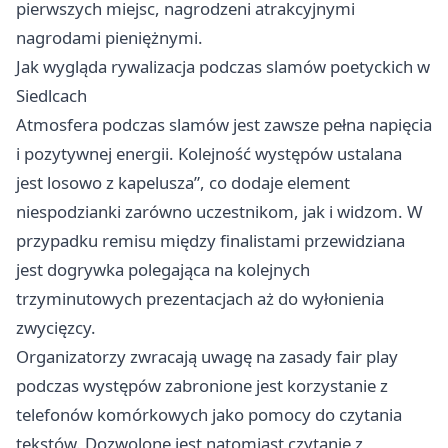
pierwszych miejsc, nagrodzeni atrakcyjnymi
nagrodami pieniężnymi.
Jak wygląda rywalizacja podczas slamów poetyckich w
Siedlcach
Atmosfera podczas slamów jest zawsze pełna napięcia
i pozytywnej energii. Kolejność występów ustalana
jest losowo z kapelusza”, co dodaje element
niespodzianki zarówno uczestnikom, jak i widzom. W
przypadku remisu między finalistami przewidziana
jest dogrywka polegająca na kolejnych
trzyminutowych prezentacjach aż do wyłonienia
zwycięzcy.
Organizatorzy zwracają uwagę na zasady fair play
podczas występów zabronione jest korzystanie z
telefonów komórkowych jako pomocy do czytania
tekstów. Dozwolone jest natomiast czytanie z