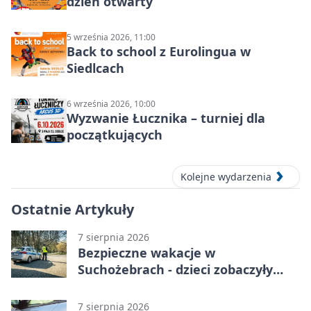
dzień otwarty
5 września 2026, 11:00
Back to school z Eurolingua w
Siedlcach
6 września 2026, 10:00
Wyzwanie Łucznika – turniej dla
początkujących
Kolejne wydarzenia
Ostatnie Artykuły
7 sierpnia 2026
Bezpieczne wakacje w
Suchożebrach - dzieci zobaczyły
pracę służb
7 sierpnia 2026