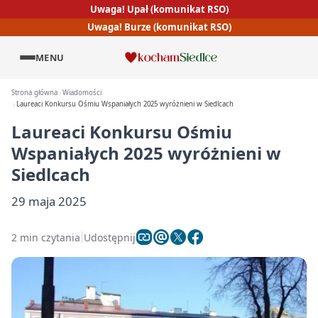
Uwaga! Upał (komunikat RSO)
Uwaga! Burze (komunikat RSO)
MENU
Strona główna
Wiadomości
Laureaci Konkursu Ośmiu Wspaniałych 2025 wyróżnieni w Siedlcach
Laureaci Konkursu Ośmiu
Wspaniałych 2025 wyróżnieni w
Siedlcach
29 maja 2025
2 min czytania
Udostępnij