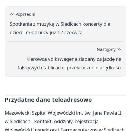
<< Poprzedni
Spotkania z muzyką w Siedlcach koncerty dla
dzieci i młodzieży już 12 czerwca
Następny >>
Kierowca volkswagena złapany za jazdę na
fałszywych tablicach i przekroczenie prędkości
Przydatne dane teleadresowe
Mazowiecki Szpital Wojewódzki im. św. Jana Pawła II
w Siedlcach - kontakt, oddziały, rejestracja
Wojewódzki Inspektorat Farmaceutyczny w Siedlcach