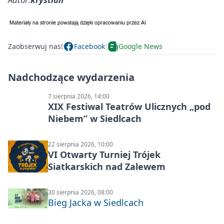
Zaobserwuj nas!
Facebook
Google News
Nadchodzące wydarzenia
7 sierpnia 2026, 14:00
XIX Festiwal Teatrów Ulicznych „pod
Niebem” w Siedlcach
22 sierpnia 2026, 10:00
VI Otwarty Turniej Trójek
Siatkarskich nad Zalewem
30 sierpnia 2026, 08:00
Bieg Jacka w Siedlcach