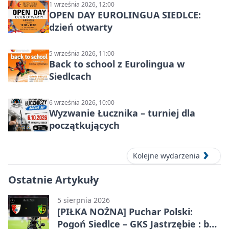
1 września 2026, 12:00
OPEN DAY EUROLINGUA SIEDLCE:
dzień otwarty
5 września 2026, 11:00
Back to school z Eurolingua w
Siedlcach
6 września 2026, 10:00
Wyzwanie Łucznika – turniej dla
początkujących
Kolejne wydarzenia
Ostatnie Artykuły
5 sierpnia 2026
[PIŁKA NOŻNA] Puchar Polski:
Pogoń Siedlce – GKS Jastrzębie : bez