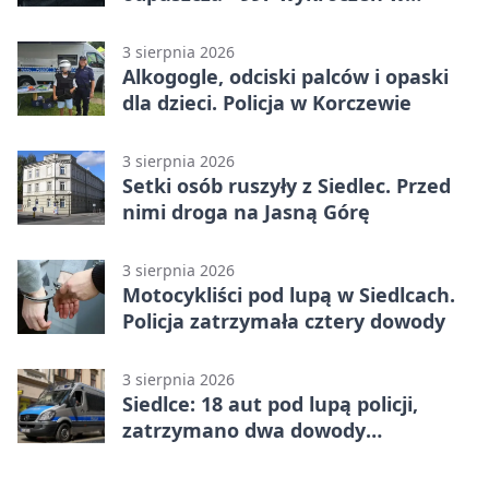
tydzień
3 sierpnia 2026
Alkogogle, odciski palców i opaski
dla dzieci. Policja w Korczewie
3 sierpnia 2026
Setki osób ruszyły z Siedlec. Przed
nimi droga na Jasną Górę
3 sierpnia 2026
Motocykliści pod lupą w Siedlcach.
Policja zatrzymała cztery dowody
3 sierpnia 2026
Siedlce: 18 aut pod lupą policji,
zatrzymano dwa dowody
rejestracyjne