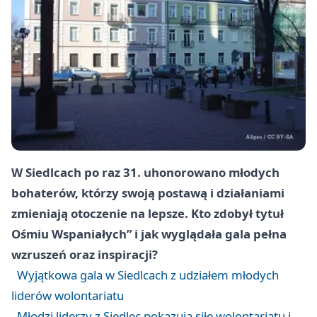
W Siedlcach po raz 31. uhonorowano młodych
bohaterów, którzy swoją postawą i działaniami
zmieniają otoczenie na lepsze. Kto zdobył tytuł
Ośmiu Wspaniałych” i jak wyglądała gala pełna
wzruszeń oraz inspiracji?
Wyjątkowa gala w Siedlcach z udziałem młodych
liderów wolontariatu
Młodzi liderzy z Siedlec pokazują siłę wolontariatu i