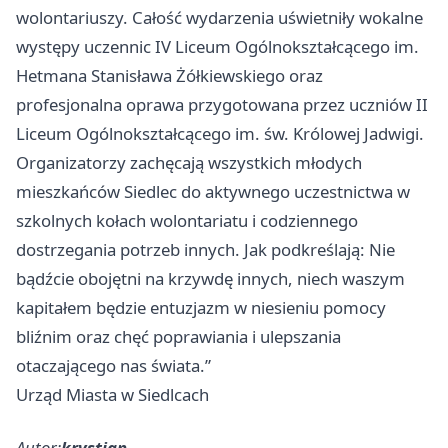
wolontariuszy. Całość wydarzenia uświetniły wokalne
występy uczennic IV Liceum Ogólnokształcącego im.
Hetmana Stanisława Żółkiewskiego oraz
profesjonalna oprawa przygotowana przez uczniów II
Liceum Ogólnokształcącego im. św. Królowej Jadwigi.
Organizatorzy zachęcają wszystkich młodych
mieszkańców Siedlec do aktywnego uczestnictwa w
szkolnych kołach wolontariatu i codziennego
dostrzegania potrzeb innych. Jak podkreślają: Nie
bądźcie obojętni na krzywdę innych, niech waszym
kapitałem będzie entuzjazm w niesieniu pomocy
bliźnim oraz chęć poprawiania i ulepszania
otaczającego nas świata.”
Urząd Miasta w Siedlcach
Autor:
krystian