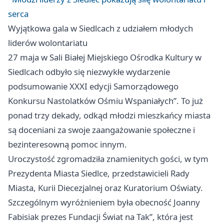
serca
Wyjątkowa gala w Siedlcach z udziałem młodych
liderów wolontariatu
27 maja w Sali Białej Miejskiego Ośrodka Kultury w
Siedlcach odbyło się niezwykłe wydarzenie
podsumowanie XXXI edycji Samorządowego
Konkursu Nastolatków Ośmiu Wspaniałych”. To już
ponad trzy dekady, odkąd młodzi mieszkańcy miasta
są doceniani za swoje zaangażowanie społeczne i
bezinteresowną pomoc innym.
Uroczystość zgromadziła znamienitych gości, w tym
Prezydenta Miasta Siedlce, przedstawicieli Rady
Miasta, Kurii Diecezjalnej oraz Kuratorium Oświaty.
Szczególnym wyróżnieniem była obecność Joanny
Fabisiak prezes Fundacji Świat na Tak”, która jest