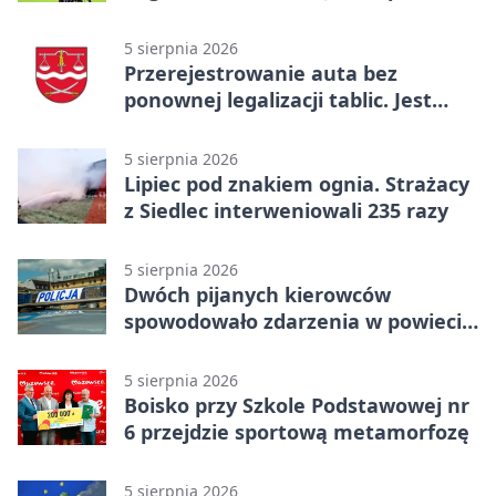
gry, awans gospodarzy
5 sierpnia 2026
Przerejestrowanie auta bez
ponownej legalizacji tablic. Jest
ważna zmiana
5 sierpnia 2026
Lipiec pod znakiem ognia. Strażacy
z Siedlec interweniowali 235 razy
5 sierpnia 2026
Dwóch pijanych kierowców
spowodowało zdarzenia w powiecie
siedleckim
5 sierpnia 2026
Boisko przy Szkole Podstawowej nr
6 przejdzie sportową metamorfozę
5 sierpnia 2026