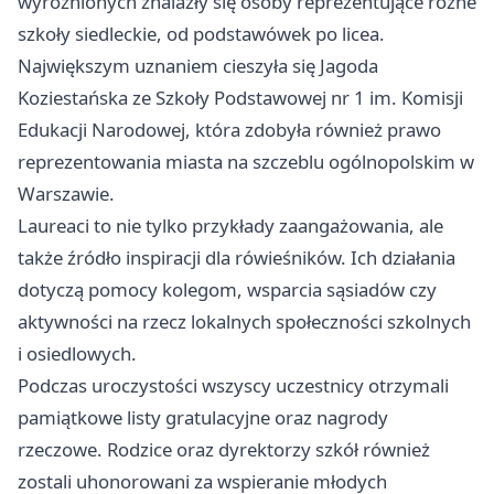
wyróżnionych znalazły się osoby reprezentujące różne
szkoły siedleckie, od podstawówek po licea.
Największym uznaniem cieszyła się Jagoda
Koziestańska ze Szkoły Podstawowej nr 1 im. Komisji
Edukacji Narodowej, która zdobyła również prawo
reprezentowania miasta na szczeblu ogólnopolskim w
Warszawie.
Laureaci to nie tylko przykłady zaangażowania, ale
także źródło inspiracji dla rówieśników. Ich działania
dotyczą pomocy kolegom, wsparcia sąsiadów czy
aktywności na rzecz lokalnych społeczności szkolnych
i osiedlowych.
Podczas uroczystości wszyscy uczestnicy otrzymali
pamiątkowe listy gratulacyjne oraz nagrody
rzeczowe. Rodzice oraz dyrektorzy szkół również
zostali uhonorowani za wspieranie młodych