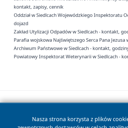
kontakt, zapisy, cennik
Oddział w Siedlcach Wojewódzkiego Inspektoratu Och
dojazd
Zakład Utylizacji Odpadów w Siedlcach - kontakt, go
Parafia wojskowa Najświętszego Serca Pana Jezusa w
Archiwum Państwowe w Siedlcach - kontakt, godziny
Powiatowy Inspektorat Weterynarii w Siedlcach - kon
Nasza strona korzysta z plików cooki
zewnętrznych dostawców w celach anality