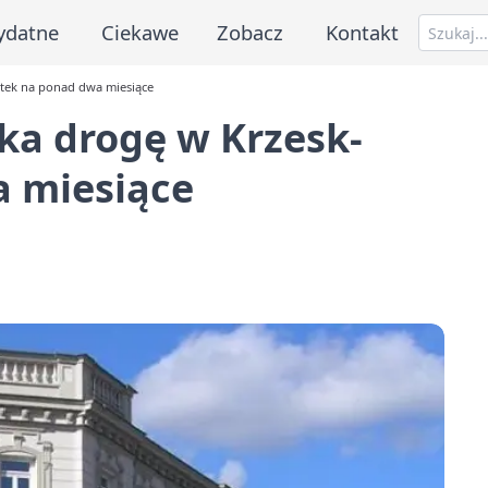
ydatne
Ciekawe
Zobacz
Kontakt
ątek na ponad dwa miesiące
ka drogę w Krzesk-
 miesiące