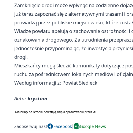
Zamknięcie drogi może wpłynąć na codzienne dojazdy
już teraz zapoznać się z alternatywnymi trasami i p
prowadzą przez pobliskie miejscowości, które zos
Władze powiatu apelują o zachowanie ostrożności i 
oznakowania drogowego. Za utrudnienia przeprasza
jednocześnie przypominając, że inwestycja przynies
drogi.
Mieszkańcy mogą śledzić komunikaty dotyczące pos
ruchu za pośrednictwem lokalnych mediów i oficjaln
Według informacji z: Powiat Siedlecki
Autor:
krystian
Zaobserwuj nas!
Facebook
Google News