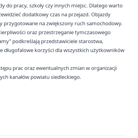
 do pracy, szkoły czy innych miejsc. Dlatego warto
rzewidzieć dodatkowy czas na przejazd. Objazdy
tały przygotowane na zwiększony ruch samochodowy.
cierpliwości oraz przestrzeganie tymczasowego
my” podkreślają przedstawiciele starostwa,
ie długofalowe korzyści dla wszystkich użytkowników
tępu prac oraz ewentualnych zmian w organizacji
ych kanałów powiatu siedleckiego.