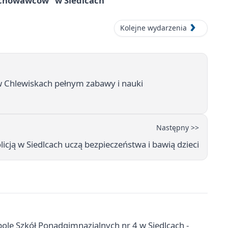
wychowawców” w Siedlcach
Kolejne wydarzenia
 w Chlewiskach pełnym zabawy i nauki
Następny >>
licją w Siedlcach uczą bezpieczeństwa i bawią dzieci
pole Szkół Ponadgimnazjalnych nr 4 w Siedlcach -