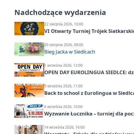
Nadchodzące wydarzenia
22 sierpnia 2026, 10:00
VI Otwarty Turniej Trójek Siatkars
30 sierpnia 2026, 08:00
Bieg Jacka w Siedlcach
1 września 2026, 12:00
OPEN DAY EUROLINGUA SIEDLCE: dz
5 września 2026, 11:00
Back to school z Eurolingua w Siedl
6 września 2026, 10:00
Wyzwanie Łucznika – turniej dla po
14 września 2026, 16:00