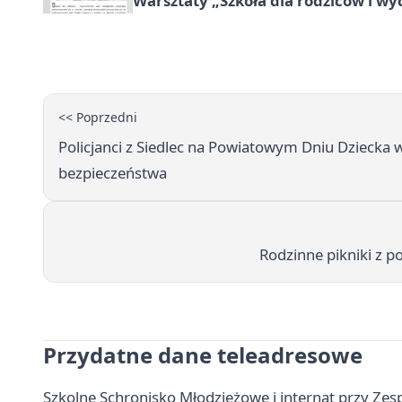
Warsztaty „Szkoła dla rodziców i 
<< Poprzedni
Policjanci z Siedlec na Powiatowym Dniu Dziecka
bezpieczeństwa
Rodzinne pikniki z po
Przydatne dane teleadresowe
Szkolne Schronisko Młodzieżowe i internat przy Zes