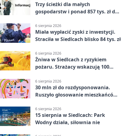
Trzy ścieżki dla małych
gospodarstw i ponad 857 tys. zł do
zdobycia
6 sierpnia 2026
Miała wypłacić zyski z inwestycji.
Straciła w Siedlcach blisko 84 tys. zł
6 sierpnia 2026
Żniwa w Siedlcach z ryzykiem
pożaru. Strażacy wskazują 100
metrów od lasu
6 sierpnia 2026
30 mln zł do rozdysponowania.
Ruszyło głosowanie mieszkańców
Mazowsza
6 sierpnia 2026
15 sierpnia w Siedlcach: Park
Wodny działa, siłownia nie