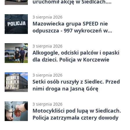
uruchomił akcję w Siedlcach.
Zatrzymano sześć osób
3 sierpnia 2026
Mazowiecka grupa SPEED nie
odpuszcza - 997 wykroczeń w
tydzień
3 sierpnia 2026
Alkogogle, odciski palców i opaski
dla dzieci. Policja w Korczewie
3 sierpnia 2026
Setki osób ruszyły z Siedlec. Przed
nimi droga na Jasną Górę
3 sierpnia 2026
Motocykliści pod lupą w Siedlcach.
Policja zatrzymała cztery dowody