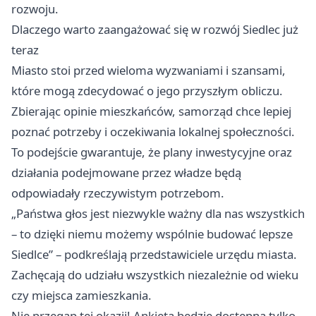
rozwoju.
Dlaczego warto zaangażować się w rozwój Siedlec już
teraz
Miasto stoi przed wieloma wyzwaniami i szansami,
które mogą zdecydować o jego przyszłym obliczu.
Zbierając opinie mieszkańców, samorząd chce lepiej
poznać potrzeby i oczekiwania lokalnej społeczności.
To podejście gwarantuje, że plany inwestycyjne oraz
działania podejmowane przez władze będą
odpowiadały rzeczywistym potrzebom.
„Państwa głos jest niezwykle ważny dla nas wszystkich
– to dzięki niemu możemy wspólnie budować lepsze
Siedlce” – podkreślają przedstawiciele urzędu miasta.
Zachęcają do udziału wszystkich niezależnie od wieku
czy miejsca zamieszkania.
Nie przegap tej okazji! Ankieta będzie dostępna tylko