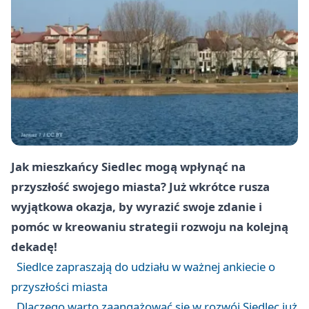
Jak mieszkańcy Siedlec mogą wpłynąć na
przyszłość swojego miasta? Już wkrótce rusza
wyjątkowa okazja, by wyrazić swoje zdanie i
pomóc w kreowaniu strategii rozwoju na kolejną
dekadę!
Siedlce zapraszają do udziału w ważnej ankiecie o
przyszłości miasta
Dlaczego warto zaangażować się w rozwój Siedlec już