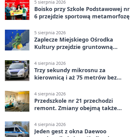
5 sierpnia 2026
Boisko przy Szkole Podstawowej nr
6 przejdzie sportową metamorfozę
5 sierpnia 2026
Zaplecze Miejskiego Ośrodka
Kultury przejdzie gruntowną
modernizację
4 sierpnia 2026
Trzy sekundy mikrosnu za
kierownicą i aż 75 metrów bez
kontroli
4 sierpnia 2026
Przedszkole nr 21 przechodzi
remont. Zmiany obejmą także
łazienkę
4 sierpnia 2026
Jeden gest z okna Daewoo