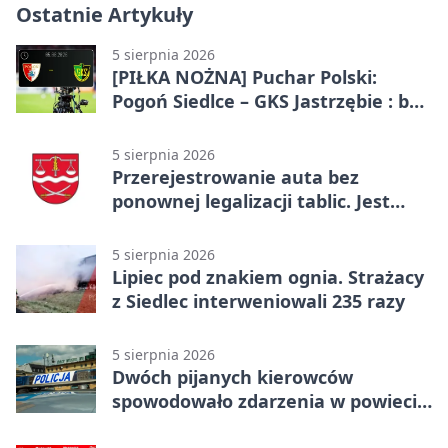
Ostatnie Artykuły
5 sierpnia 2026
[PIŁKA NOŻNA] Puchar Polski:
Pogoń Siedlce – GKS Jastrzębie : bez
gry, awans gospodarzy
5 sierpnia 2026
Przerejestrowanie auta bez
ponownej legalizacji tablic. Jest
ważna zmiana
5 sierpnia 2026
Lipiec pod znakiem ognia. Strażacy
z Siedlec interweniowali 235 razy
5 sierpnia 2026
Dwóch pijanych kierowców
spowodowało zdarzenia w powiecie
siedleckim