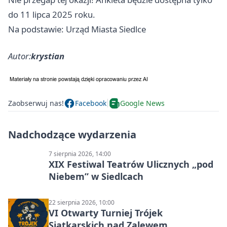
do 11 lipca 2025 roku.
Na podstawie: Urząd Miasta Siedlce
Autor:
krystian
Zaobserwuj nas!
Facebook
Google News
Nadchodzące wydarzenia
7 sierpnia 2026, 14:00
XIX Festiwal Teatrów Ulicznych „pod
Niebem” w Siedlcach
22 sierpnia 2026, 10:00
VI Otwarty Turniej Trójek
Siatkarskich nad Zalewem