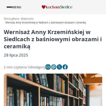
MENU
Strona główna
Wiadomości
Wernisaż Anny Krzemińskiej w Siedlcach z baśniowymi obrazami i ceramiką
Wernisaż Anny Krzemińskiej w
Siedlcach z baśniowymi obrazami i
ceramiką
28 lipca 2025
2 min czytania
Udostępnij