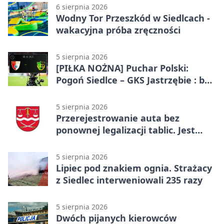
6 sierpnia 2026
Wodny Tor Przeszkód w Siedlcach -
wakacyjna próba zręczności
5 sierpnia 2026
[PIŁKA NOŻNA] Puchar Polski:
Pogoń Siedlce – GKS Jastrzębie : bez
gry, awans gospodarzy
5 sierpnia 2026
Przerejestrowanie auta bez
ponownej legalizacji tablic. Jest
ważna zmiana
5 sierpnia 2026
Lipiec pod znakiem ognia. Strażacy
z Siedlec interweniowali 235 razy
5 sierpnia 2026
Dwóch pijanych kierowców