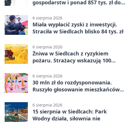
gospodarstw i ponad 857 tys. zł do
zdobycia
6 sierpnia 2026
Miała wypłacić zyski z inwestycji.
Straciła w Siedlcach blisko 84 tys. zł
6 sierpnia 2026
Żniwa w Siedlcach z ryzykiem
pożaru. Strażacy wskazują 100
metrów od lasu
6 sierpnia 2026
30 mln zł do rozdysponowania.
Ruszyło głosowanie mieszkańców
Mazowsza
6 sierpnia 2026
15 sierpnia w Siedlcach: Park
Wodny działa, siłownia nie