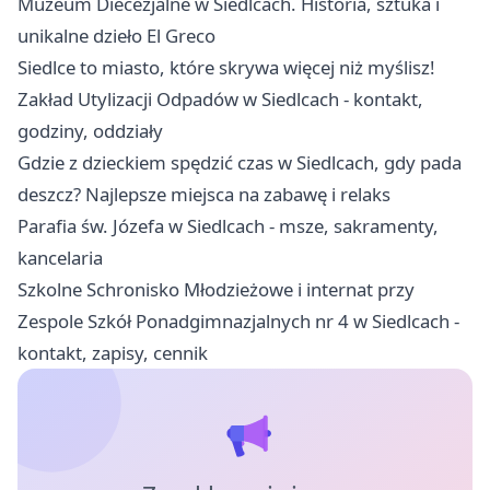
Muzeum Diecezjalne w Siedlcach. Historia, sztuka i
unikalne dzieło El Greco
Siedlce to miasto, które skrywa więcej niż myślisz!
Zakład Utylizacji Odpadów w Siedlcach - kontakt,
godziny, oddziały
Gdzie z dzieckiem spędzić czas w Siedlcach, gdy pada
deszcz? Najlepsze miejsca na zabawę i relaks
Parafia św. Józefa w Siedlcach - msze, sakramenty,
kancelaria
Szkolne Schronisko Młodzieżowe i internat przy
Zespole Szkół Ponadgimnazjalnych nr 4 w Siedlcach -
kontakt, zapisy, cennik