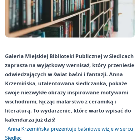
Galeria Miejskiej Biblioteki Publicznej w Siedlcach
zaprasza na wyjątkowy wernisaż, który przeniesie
odwiedzających w świat baśni i fantazji. Anna
Krzemińska, utalentowana siedlczanka, pokaże
swoje niezwykłe obrazy inspirowane motywami
wschodnimi, łącząc malarstwo z ceramiką i
literaturą. To wydarzenie, które warto wpisać do
kalendarza już dziś!
Anna Krzemińska prezentuje baśniowe wizje w sercu
Siedlec