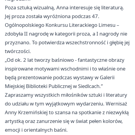
Poza sztuką wizualną, Anna interesuje się literaturą.
Jej proza została wyróżniona podczas 47.
Ogólnopolskiego Konkursu Literackiego Limesu –
zdobyła II nagrodę w kategorii proza, a I nagrody nie
przyznano. To potwierdza wszechstronność i głębię jej
twórczości.
„Od ok. 2 lat tworzy baśniowo - fantastyczne obrazy
inspirowane motywami wschodnimi i to właśnie one
będą prezentowanie podczas wystawy w Galerii
Miejskiej Biblioteki Publicznej w Siedlcach.”
Zapraszamy wszystkich miłośników sztuki i literatury
do udziału w tym wyjątkowym wydarzeniu. Wernisaż
Anny Krzemińskiej to szansa na spotkanie z niezwykłą
artystką oraz zanurzenie się w świat pełen kolorów,
emocji i orientalnych baśni.