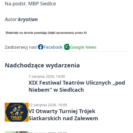
Na podst. MBP Siedlce
Autor:
krystian
Zaobserwuj nas!
Facebook
Google News
Nadchodzące wydarzenia
7 sierpnia 2026, 14:00
XIX Festiwal Teatrów Ulicznych „pod
Niebem” w Siedlcach
22 sierpnia 2026, 10:00
VI Otwarty Turniej Trójek
Siatkarskich nad Zalewem