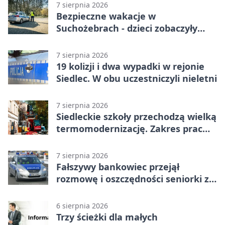
7 sierpnia 2026
Bezpieczne wakacje w
Suchożebrach - dzieci zobaczyły
pracę służb
7 sierpnia 2026
19 kolizji i dwa wypadki w rejonie
Siedlec. W obu uczestniczyli nieletni
7 sierpnia 2026
Siedleckie szkoły przechodzą wielką
termomodernizację. Zakres prac
jest szeroki
7 sierpnia 2026
Fałszywy bankowiec przejął
rozmowę i oszczędności seniorki z
Siedlec
6 sierpnia 2026
Trzy ścieżki dla małych