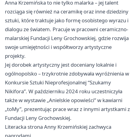
Anna Krzemińska to nie tylko malarka – jej talent
rozciąga się również na ceramikę oraz inne dziedziny
sztuki, które traktuje jako formę osobistego wyrazu i
dialogu ze światem. Pracuje w pracowni ceramiczno-
malarskiej Fundacji Leny Grochowskiej, gdzie rozwija
swoje umiejętności i współtworzy artystyczne
projekty.
Jej dorobek artystyczny jest doceniany lokalnie i
ogólnopolsko – trzykrotnie zdobywała wyróżnienia w
Konkursie Sztuki Nieprofesjonalnej “Szukamy
Nikifora”. W październiku 2024 roku uczestniczyła
także w wystawie „Anielskie opowieści” w kawiarni
„toMy”, prezentując prace wraz z innymi artystkami z
Fundacji Leny Grochowskiej.
Literacka strona Anny Krzemińskiej zachwyca
nagrodami