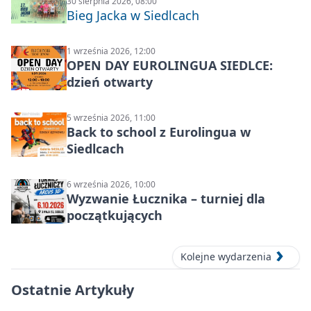
30 sierpnia 2026, 08:00
Bieg Jacka w Siedlcach
1 września 2026, 12:00
OPEN DAY EUROLINGUA SIEDLCE:
dzień otwarty
5 września 2026, 11:00
Back to school z Eurolingua w
Siedlcach
6 września 2026, 10:00
Wyzwanie Łucznika – turniej dla
początkujących
Kolejne wydarzenia
Ostatnie Artykuły