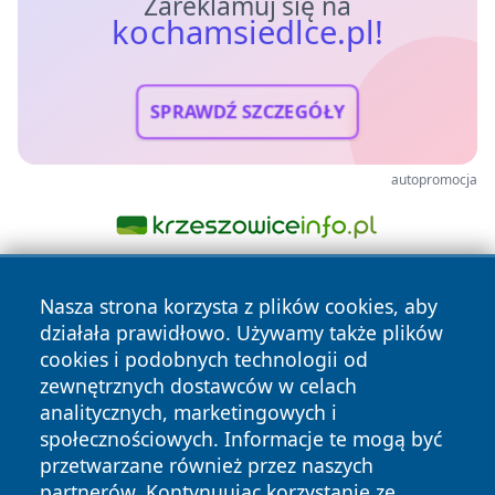
Zareklamuj się na
kochamsiedlce.pl!
SPRAWDŹ SZCZEGÓŁY
autopromocja
Nasza strona korzysta z plików cookies, aby
działała prawidłowo. Używamy także plików
cookies i podobnych technologii od
zewnętrznych dostawców w celach
analitycznych, marketingowych i
Copyright © 2026 kochamsiedlce.pl Wszystkie prawa
społecznościowych. Informacje te mogą być
zastrzeżone.
przetwarzane również przez naszych
partnerów. Kontynuując korzystanie ze