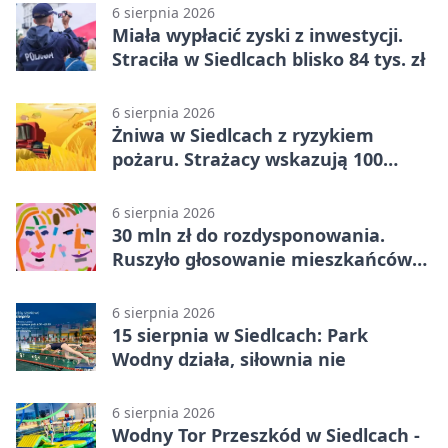
6 sierpnia 2026
Miała wypłacić zyski z inwestycji.
Straciła w Siedlcach blisko 84 tys. zł
6 sierpnia 2026
Żniwa w Siedlcach z ryzykiem
pożaru. Strażacy wskazują 100
metrów od lasu
6 sierpnia 2026
30 mln zł do rozdysponowania.
Ruszyło głosowanie mieszkańców
Mazowsza
6 sierpnia 2026
15 sierpnia w Siedlcach: Park
Wodny działa, siłownia nie
6 sierpnia 2026
Wodny Tor Przeszkód w Siedlcach -