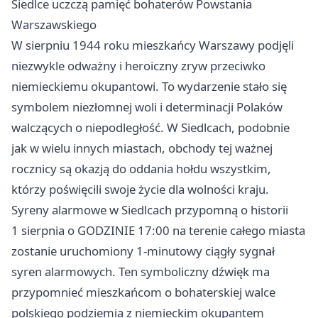
Siedlce uczczą pamięć bohaterów Powstania
Warszawskiego
W sierpniu 1944 roku mieszkańcy Warszawy podjęli
niezwykle odważny i heroiczny zryw przeciwko
niemieckiemu okupantowi. To wydarzenie stało się
symbolem niezłomnej woli i determinacji Polaków
walczących o niepodległość. W Siedlcach, podobnie
jak w wielu innych miastach, obchody tej ważnej
rocznicy są okazją do oddania hołdu wszystkim,
którzy poświęcili swoje życie dla wolności kraju.
Syreny alarmowe w Siedlcach przypomną o historii
1 sierpnia o GODZINIE 17:00 na terenie całego miasta
zostanie uruchomiony 1-minutowy ciągły sygnał
syren alarmowych. Ten symboliczny dźwięk ma
przypomnieć mieszkańcom o bohaterskiej walce
polskiego podziemia z niemieckim okupantem