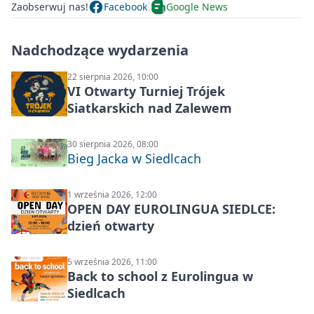
Zaobserwuj nas!
Facebook
Google News
Nadchodzące wydarzenia
22 sierpnia 2026, 10:00
VI Otwarty Turniej Trójek
Siatkarskich nad Zalewem
30 sierpnia 2026, 08:00
Bieg Jacka w Siedlcach
1 września 2026, 12:00
OPEN DAY EUROLINGUA SIEDLCE:
dzień otwarty
5 września 2026, 11:00
Back to school z Eurolingua w
Siedlcach