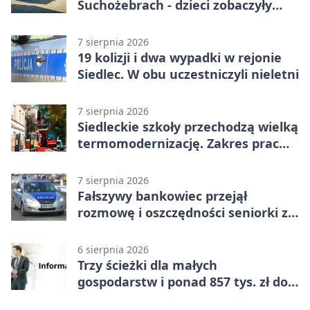
Suchożebrach - dzieci zobaczyły
pracę służb
7 sierpnia 2026
19 kolizji i dwa wypadki w rejonie
Siedlec. W obu uczestniczyli nieletni
7 sierpnia 2026
Siedleckie szkoły przechodzą wielką
termomodernizację. Zakres prac
jest szeroki
7 sierpnia 2026
Fałszywy bankowiec przejął
rozmowę i oszczędności seniorki z
Siedlec
6 sierpnia 2026
Trzy ścieżki dla małych
gospodarstw i ponad 857 tys. zł do
zdobycia