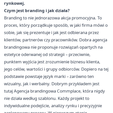
rynkowej.
Czym jest branding i jak działa?
Branding to nie jednorazowa akcja promocyjna. To
proces, który porządkuje sposób, w jaki firma mówi o
sobie, jak się prezentuje i jak jest odbierana przez
klientów, partnerów czy pracowników. Dobra agencja
brandingowa nie proponuje rozwiązań opartych na
estetyce oderwanej od strategii – przeciwnie,
punktem wyjścia jest zrozumienie biznesu klienta,
jego celów, wartości i grupy odbiorców. Dopiero na tej
podstawie powstaje język marki – zarówno ten
wizualny, jak i werbalny. Dobrym przykładem jest
tutaj
Agencja brandingowa
Commplace, która nigdy
nie działa według szablonu. Każdy projekt to
indywidualne podejście, analizy rynku i precyzyjnie
zaplanowany procesy. W pierwszym etapie