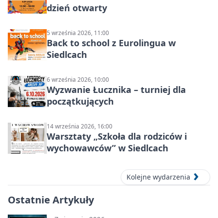
dzień otwarty
5 września 2026, 11:00
Back to school z Eurolingua w
Siedlcach
6 września 2026, 10:00
Wyzwanie Łucznika – turniej dla
początkujących
14 września 2026, 16:00
Warsztaty „Szkoła dla rodziców i
wychowawców” w Siedlcach
Kolejne wydarzenia
Ostatnie Artykuły