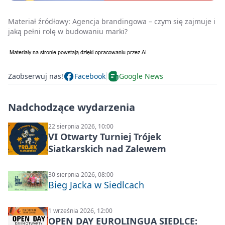
Materiał źródłowy:
Agencja brandingowa – czym się zajmuje i
jaką pełni rolę w budowaniu marki?
Zaobserwuj nas!
Facebook
Google News
Nadchodzące wydarzenia
22 sierpnia 2026, 10:00
VI Otwarty Turniej Trójek
Siatkarskich nad Zalewem
30 sierpnia 2026, 08:00
Bieg Jacka w Siedlcach
1 września 2026, 12:00
OPEN DAY EUROLINGUA SIEDLCE: