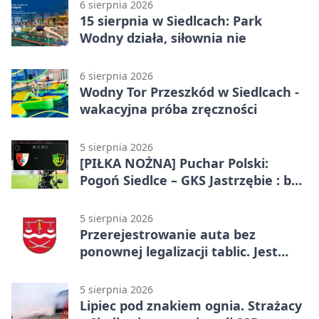
6 sierpnia 2026
15 sierpnia w Siedlcach: Park
Wodny działa, siłownia nie
6 sierpnia 2026
Wodny Tor Przeszkód w Siedlcach -
wakacyjna próba zręczności
5 sierpnia 2026
[PIŁKA NOŻNA] Puchar Polski:
Pogoń Siedlce – GKS Jastrzębie : bez
gry, awans gospodarzy
5 sierpnia 2026
Przerejestrowanie auta bez
ponownej legalizacji tablic. Jest
ważna zmiana
5 sierpnia 2026
Lipiec pod znakiem ognia. Strażacy