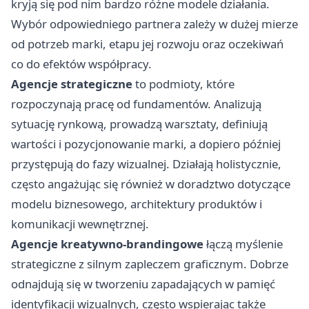
kryją się pod nim bardzo różne modele działania.
Wybór odpowiedniego partnera zależy w dużej mierze
od potrzeb marki, etapu jej rozwoju oraz oczekiwań
co do efektów współpracy.
Agencje strategiczne
to podmioty, które
rozpoczynają pracę od fundamentów. Analizują
sytuację rynkową, prowadzą warsztaty, definiują
wartości i pozycjonowanie marki, a dopiero później
przystępują do fazy wizualnej. Działają holistycznie,
często angażując się również w doradztwo dotyczące
modelu biznesowego, architektury produktów i
komunikacji wewnętrznej.
Agencje kreatywno-brandingowe
łączą myślenie
strategiczne z silnym zapleczem graficznym. Dobrze
odnajdują się w tworzeniu zapadających w pamięć
identyfikacji wizualnych, często wspierając także