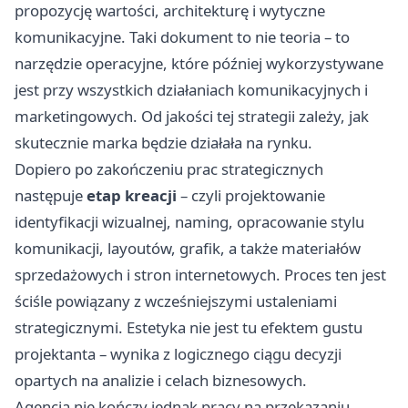
propozycję wartości, architekturę i wytyczne
komunikacyjne. Taki dokument to nie teoria – to
narzędzie operacyjne, które później wykorzystywane
jest przy wszystkich działaniach komunikacyjnych i
marketingowych. Od jakości tej strategii zależy, jak
skutecznie marka będzie działała na rynku.
Dopiero po zakończeniu prac strategicznych
następuje
etap kreacji
– czyli projektowanie
identyfikacji wizualnej, naming, opracowanie stylu
komunikacji, layoutów, grafik, a także materiałów
sprzedażowych i stron internetowych. Proces ten jest
ściśle powiązany z wcześniejszymi ustaleniami
strategicznymi. Estetyka nie jest tu efektem gustu
projektanta – wynika z logicznego ciągu decyzji
opartych na analizie i celach biznesowych.
Agencja nie kończy jednak pracy na przekazaniu