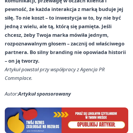
komunikacji, przewagę w oczach klienta i
pewność, że każda interakcja z marką buduje jej
siłę. To nie koszt – to inwestycja w to, by nie być
jedną z wielu, ale tą, którą się pamięta. Jeśli
chcesz, żeby Twoja marka mówiła jednym,
rozpoznawalnym głosem – zacznij od właściwego
partnera. Bo silny branding nie opowiada historii
– on ją tworzy.
Artykuł powstał przy współpracy z Agencja PR
Commplace.
Autor:
Artykuł sponsorowany