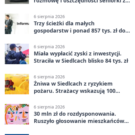
rozmowę i oszczędności seniorki z
Siedlec
6 sierpnia 2026
Trzy ścieżki dla małych
gospodarstw i ponad 857 tys. zł do
zdobycia
6 sierpnia 2026
Miała wypłacić zyski z inwestycji.
Straciła w Siedlcach blisko 84 tys. zł
6 sierpnia 2026
Żniwa w Siedlcach z ryzykiem
pożaru. Strażacy wskazują 100
metrów od lasu
6 sierpnia 2026
30 mln zł do rozdysponowania.
Ruszyło głosowanie mieszkańców
Mazowsza