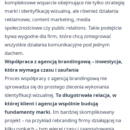
kompleksowe wsparcie obejmujące nie tylko strategię
marki i identyfikację wizualną, ale również działania
reklamowe, content marketing, media
społecznościowe czy public relations. Takie podejście
bywa wygodne dla firm, które chcą zintegrować
wszystkie działania komunikacyjne pod jednym
dachem.
Współpraca z agencją brandingową – inwestycja,
która wymaga czasu i zaufania
Proces współpracy z agencją brandingową nie
sprowadza się do prostego zlecenia wykonania
identyfikacji wizualnej.
To długotrwała relacja, w
której klient i agencja wspólnie budują
fundamenty marki
. Im bardziej skomplikowany
projekt – na przykład rebranding firmy działającej na
kilku rynkach – tym więcej czasu i zaangażowania