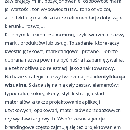
zawierający m.in. pozycjonowanie, osobowość marki,
jej wartości, ton wypowiedzi (tzw. tone of voice),
architekturę marek, a także rekomendacje dotyczące
kierunku rozwoju.
Kolejnym krokiem jest
naming
, czyli tworzenie nazwy
marki, produktów lub usług. To zadanie, które łączy
kwestie językowe, marketingowe i prawne. Dobrze
dobrana nazwa powinna być nośna i zapamiętywalna,
ale też możliwa do rejestracji jako znak towarowy.
Na bazie strategii i nazwy tworzona jest
identyfikacja
wizualna
. Składa się na nią cały zestaw elementów:
typografia, kolory, ikony, styl ilustracji, układ
materiałów, a także projektowanie aplikacji
użytkowych, opakowań, materiałów sprzedażowych
czy wystaw targowych. Współczesne agencje
brandingowe często zajmują się też projektowaniem