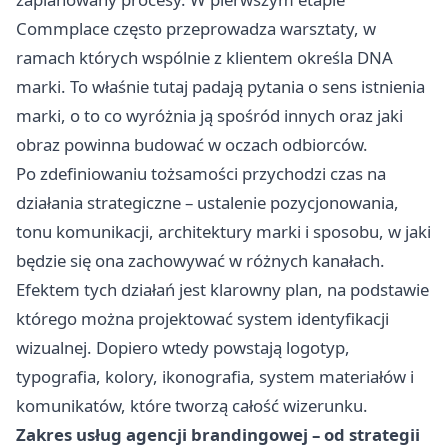
Commplace często przeprowadza warsztaty, w
ramach których wspólnie z klientem określa DNA
marki. To właśnie tutaj padają pytania o sens istnienia
marki, o to co wyróżnia ją spośród innych oraz jaki
obraz powinna budować w oczach odbiorców.
Po zdefiniowaniu tożsamości przychodzi czas na
działania strategiczne – ustalenie pozycjonowania,
tonu komunikacji, architektury marki i sposobu, w jaki
będzie się ona zachowywać w różnych kanałach.
Efektem tych działań jest klarowny plan, na podstawie
którego można projektować system identyfikacji
wizualnej. Dopiero wtedy powstają logotyp,
typografia, kolory, ikonografia, system materiałów i
komunikatów, które tworzą całość wizerunku.
Zakres usług agencji brandingowej – od strategii