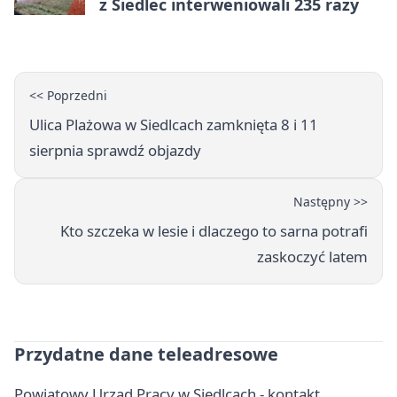
z Siedlec interweniowali 235 razy
<< Poprzedni
Ulica Plażowa w Siedlcach zamknięta 8 i 11
sierpnia sprawdź objazdy
Następny >>
Kto szczeka w lesie i dlaczego to sarna potrafi
zaskoczyć latem
Przydatne dane teleadresowe
Powiatowy Urząd Pracy w Siedlcach - kontakt,