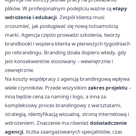
plików. W profesjonalnym podejściu ważne są
etapy
wdrożenia i edukacji
. Zespół klienta musi
zrozumieć, jak posługiwać się nową tożsamością
marki. Agencja często prowadzi szkolenia, tworzy
brandbooki i wspiera klienta w pierwszych tygodniach
po rebrandingu. Branding działa dopiero wtedy, gdy
jest konsekwentnie stosowany – wewnętrznie i
zewnętrznie.
Na koszty współpracy z agencją brandingową wpływa
wiele czynników. Przede wszystkim
zakres projektu
–
inna będzie cena za naming i logo, a inna za
kompleksowy proces brandingowy z warsztatami,
strategią, identyfikacją wizualną, stroną internetową i
wdrożeniem. Znaczenie ma również
doświadczenie
agencji
, liczba zaangażowanych specjalistów, czas