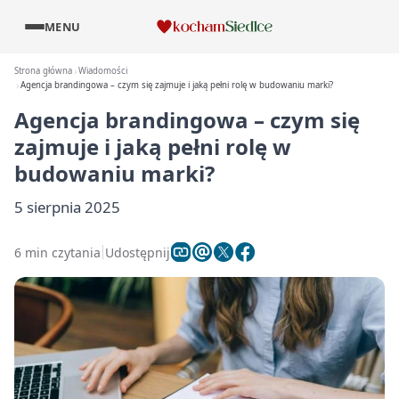
MENU
Strona główna
Wiadomości
Agencja brandingowa – czym się zajmuje i jaką pełni rolę w budowaniu marki?
Agencja brandingowa – czym się
zajmuje i jaką pełni rolę w
budowaniu marki?
5 sierpnia 2025
6 min czytania
Udostępnij