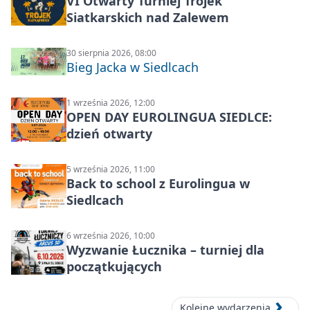
VI Otwarty Turniej Trójek
Siatkarskich nad Zalewem
30 sierpnia 2026, 08:00
Bieg Jacka w Siedlcach
1 września 2026, 12:00
OPEN DAY EUROLINGUA SIEDLCE:
dzień otwarty
5 września 2026, 11:00
Back to school z Eurolingua w
Siedlcach
6 września 2026, 10:00
Wyzwanie Łucznika – turniej dla
początkujących
Kolejne wydarzenia