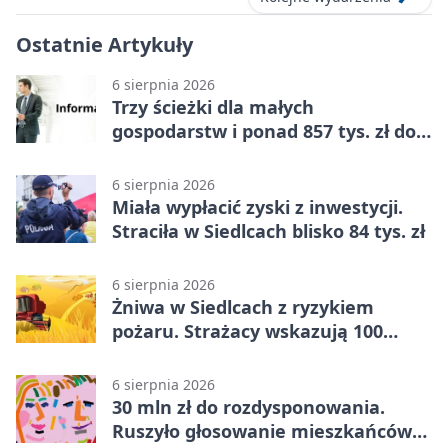
Ostatnie Artykuły
6 sierpnia 2026
Trzy ścieżki dla małych
gospodarstw i ponad 857 tys. zł do
zdobycia
6 sierpnia 2026
Miała wypłacić zyski z inwestycji.
Straciła w Siedlcach blisko 84 tys. zł
6 sierpnia 2026
Żniwa w Siedlcach z ryzykiem
pożaru. Strażacy wskazują 100
metrów od lasu
6 sierpnia 2026
30 mln zł do rozdysponowania.
Ruszyło głosowanie mieszkańców