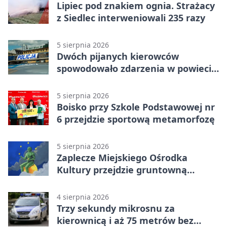
Lipiec pod znakiem ognia. Strażacy
z Siedlec interweniowali 235 razy
5 sierpnia 2026
Dwóch pijanych kierowców
spowodowało zdarzenia w powiecie
siedleckim
5 sierpnia 2026
Boisko przy Szkole Podstawowej nr
6 przejdzie sportową metamorfozę
5 sierpnia 2026
Zaplecze Miejskiego Ośrodka
Kultury przejdzie gruntowną
modernizację
4 sierpnia 2026
Trzy sekundy mikrosnu za
kierownicą i aż 75 metrów bez