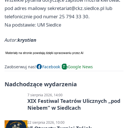
pod adres mailowy
sekretariat@ckz.siedlce.pl
lub
telefonicznie pod numer 25 794 33 30.
Na podstawie: UM Siedlce
Autor:
krystian
Zaobserwuj nas!
Facebook
Google News
Nadchodzące wydarzenia
7 sierpnia 2026, 14:00
XIX Festiwal Teatrów Ulicznych „pod
Niebem” w Siedlcach
22 sierpnia 2026, 10:00