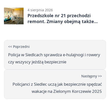
kontroli
4 sierpnia 2026
Przedszkole nr 21 przechodzi
remont. Zmiany obejmą także
łazienkę
<< Poprzedni
Policja w Siedlcach sprawdza e-hulajnogi i rowery
czy wszyscy jeżdżą bezpiecznie
Następny >>
Policjanci z Siedlec uczą jak bezpiecznie spędzać
wakacje na Zielonym Korczewie 2025