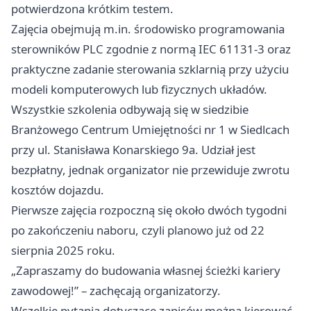
potwierdzona krótkim testem.
Zajęcia obejmują m.in. środowisko programowania
sterowników PLC zgodnie z normą IEC 61131-3 oraz
praktyczne zadanie sterowania szklarnią przy użyciu
modeli komputerowych lub fizycznych układów.
Wszystkie szkolenia odbywają się w siedzibie
Branżowego Centrum Umiejętności nr 1 w Siedlcach
przy ul. Stanisława Konarskiego 9a. Udział jest
bezpłatny, jednak organizator nie przewiduje zwrotu
kosztów dojazdu.
Pierwsze zajęcia rozpoczną się około dwóch tygodni
po zakończeniu naboru, czyli planowo już od 22
sierpnia 2025 roku.
„Zapraszamy do budowania własnej ścieżki kariery
zawodowej!” – zachęcają organizatorzy.
Wszelkie pytania dotyczące zapisów można kierować