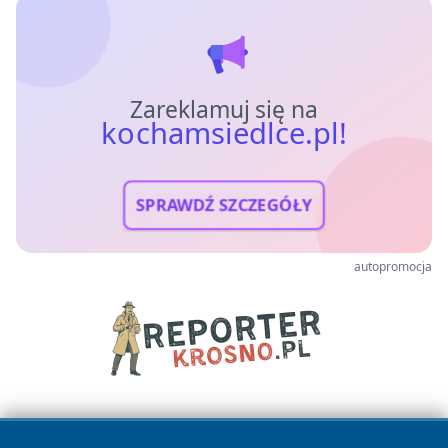
Zareklamuj się na
kochamsiedlce.pl!
SPRAWDŹ SZCZEGÓŁY
autopromocja