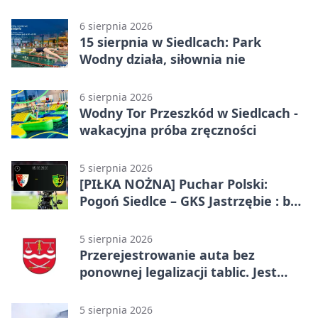
Mazowsza
6 sierpnia 2026
15 sierpnia w Siedlcach: Park
Wodny działa, siłownia nie
6 sierpnia 2026
Wodny Tor Przeszkód w Siedlcach -
wakacyjna próba zręczności
5 sierpnia 2026
[PIŁKA NOŻNA] Puchar Polski:
Pogoń Siedlce – GKS Jastrzębie : bez
gry, awans gospodarzy
5 sierpnia 2026
Przerejestrowanie auta bez
ponownej legalizacji tablic. Jest
ważna zmiana
5 sierpnia 2026