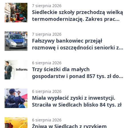
7 sierpnia 2026
Siedleckie szkoły przechodzą wielką
termomodernizację. Zakres prac
jest szeroki
7 sierpnia 2026
Fałszywy bankowiec przejął
rozmowę i oszczędności seniorki z
Siedlec
6 sierpnia 2026
Trzy ścieżki dla małych
gospodarstw i ponad 857 tys. zł do
zdobycia
6 sierpnia 2026
Miała wypłacić zyski z inwestycji.
Straciła w Siedlcach blisko 84 tys. zł
6 sierpnia 2026
Żniwa w Siedlcach z ryzykiem