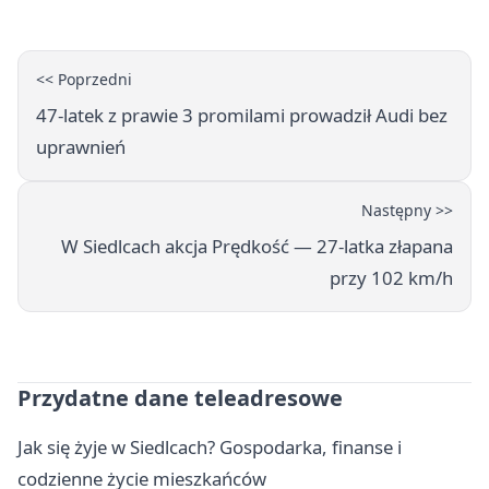
<< Poprzedni
47-latek z prawie 3 promilami prowadził Audi bez
uprawnień
Następny >>
W Siedlcach akcja Prędkość — 27-latka złapana
przy 102 km/h
Przydatne dane teleadresowe
Jak się żyje w Siedlcach? Gospodarka, finanse i
codzienne życie mieszkańców