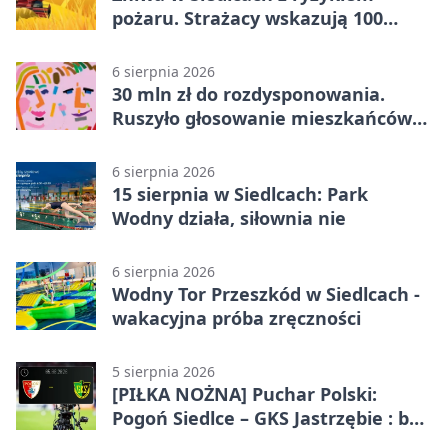
pożaru. Strażacy wskazują 100
metrów od lasu
6 sierpnia 2026
30 mln zł do rozdysponowania.
Ruszyło głosowanie mieszkańców
Mazowsza
6 sierpnia 2026
15 sierpnia w Siedlcach: Park
Wodny działa, siłownia nie
6 sierpnia 2026
Wodny Tor Przeszkód w Siedlcach -
wakacyjna próba zręczności
5 sierpnia 2026
[PIŁKA NOŻNA] Puchar Polski:
Pogoń Siedlce – GKS Jastrzębie : bez
gry, awans gospodarzy