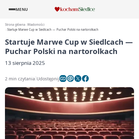
MENU
Strona główna
Wiadomości
Startuje Marwe Cup w Siedlcach — Puchar Polski na nartorolkach
Startuje Marwe Cup w Siedlcach —
Puchar Polski na nartorolkach
13 sierpnia 2025
2 min czytania
Udostępnij