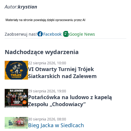
Autor:
krystian
Zaobserwuj nas!
Facebook
Google News
Nadchodzące wydarzenia
22 sierpnia 2026, 10:00
VI Otwarty Turniej Trójek
Siatkarskich nad Zalewem
29 sierpnia 2026, 19:00
Potańcówka na ludowo z kapelą
Zespołu „Chodowiacy”
30 sierpnia 2026, 08:00
Bieg Jacka w Siedlcach