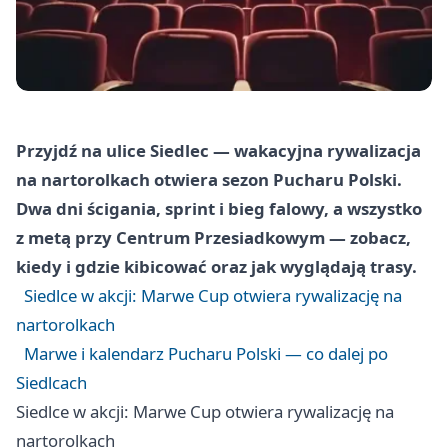
Przyjdź na ulice Siedlec — wakacyjna rywalizacja
na nartorolkach otwiera sezon Pucharu Polski.
Dwa dni ścigania, sprint i bieg falowy, a wszystko
z metą przy Centrum Przesiadkowym — zobacz,
kiedy i gdzie kibicować oraz jak wyglądają trasy.
Siedlce w akcji: Marwe Cup otwiera rywalizację na
nartorolkach
Marwe i kalendarz Pucharu Polski — co dalej po
Siedlcach
Siedlce w akcji: Marwe Cup otwiera rywalizację na
nartorolkach