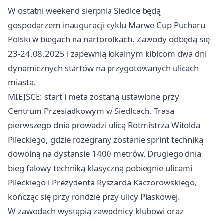
W ostatni weekend sierpnia Siedlce będą
gospodarzem inauguracji cyklu Marwe Cup Pucharu
Polski w biegach na nartorolkach. Zawody odbędą się
23-24.08.2025 i zapewnią lokalnym kibicom dwa dni
dynamicznych startów na przygotowanych ulicach
miasta.
MIEJSCE: start i meta zostaną ustawione przy
Centrum Przesiadkowym w Siedlcach. Trasa
pierwszego dnia prowadzi ulicą Rotmistrza Witolda
Pileckiego, gdzie rozegrany zostanie sprint techniką
dowolną na dystansie 1400 metrów. Drugiego dnia
bieg falowy techniką klasyczną pobiegnie ulicami
Pileckiego i Prezydenta Ryszarda Kaczorowskiego,
kończąc się przy rondzie przy ulicy Piaskowej.
W zawodach wystąpią zawodnicy klubowi oraz