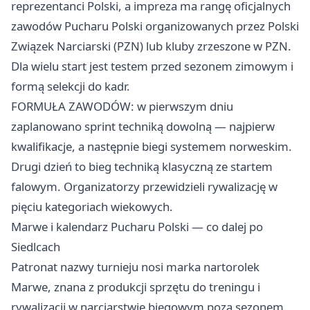
reprezentanci Polski, a impreza ma rangę oficjalnych
zawodów Pucharu Polski organizowanych przez Polski
Związek Narciarski (PZN) lub kluby zrzeszone w PZN.
Dla wielu start jest testem przed sezonem zimowym i
formą selekcji do kadr.
FORMUŁA ZAWODÓW: w pierwszym dniu
zaplanowano sprint techniką dowolną — najpierw
kwalifikacje, a następnie biegi systemem norweskim.
Drugi dzień to bieg techniką klasyczną ze startem
falowym. Organizatorzy przewidzieli rywalizację w
pięciu kategoriach wiekowych.
Marwe i kalendarz Pucharu Polski — co dalej po
Siedlcach
Patronat nazwy turnieju nosi marka nartorolek
Marwe, znana z produkcji sprzętu do treningu i
rywalizacji w narciarstwie biegowym poza sezonem.