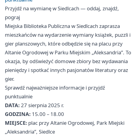
Przyjdź na wymianę w Siedlcach — oddaj, znajdź,
pograj
Miejska Biblioteka Publiczna w Siedlcach zaprasza
mieszkańców na wydarzenie wymiany książek, puzzli i
gier planszowych, które odbędzie się na placu przy
Altanie Ogrodowej w Parku Miejskim „Aleksandria”. To
okazja, by odświeżyć domowe zbiory bez wydawania
pieniędzy i spotkać innych pasjonatów literatury oraz
gier.
Sprawdź najważniejsze informacje i przyjdź
punktualnie
DATA:
27 sierpnia 2025 r.
GODZINA:
15.00 – 18.00
MIEJSCE:
plac przy Altanie Ogrodowej, Park Miejski
„Aleksandria”, Siedlce