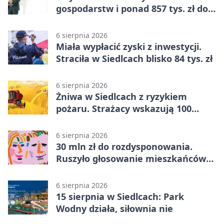
gospodarstw i ponad 857 tys. zł do
zdobycia
6 sierpnia 2026
Miała wypłacić zyski z inwestycji.
Straciła w Siedlcach blisko 84 tys. zł
6 sierpnia 2026
Żniwa w Siedlcach z ryzykiem
pożaru. Strażacy wskazują 100
metrów od lasu
6 sierpnia 2026
30 mln zł do rozdysponowania.
Ruszyło głosowanie mieszkańców
Mazowsza
6 sierpnia 2026
15 sierpnia w Siedlcach: Park
Wodny działa, siłownia nie