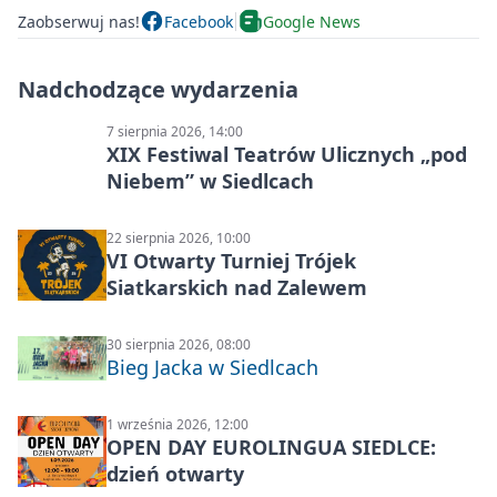
Zaobserwuj nas!
Facebook
Google News
Nadchodzące wydarzenia
7 sierpnia 2026, 14:00
XIX Festiwal Teatrów Ulicznych „pod
Niebem” w Siedlcach
22 sierpnia 2026, 10:00
VI Otwarty Turniej Trójek
Siatkarskich nad Zalewem
30 sierpnia 2026, 08:00
Bieg Jacka w Siedlcach
1 września 2026, 12:00
OPEN DAY EUROLINGUA SIEDLCE:
dzień otwarty