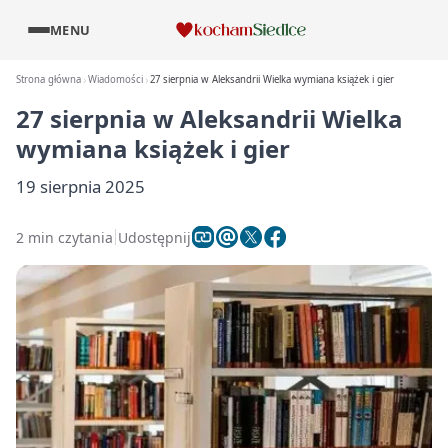
MENU
Strona główna
Wiadomości
27 sierpnia w Aleksandrii Wielka wymiana książek i gier
27 sierpnia w Aleksandrii Wielka
wymiana książek i gier
19 sierpnia 2025
2 min czytania
Udostępnij