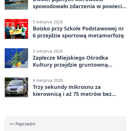
spowodowało zdarzenia w powiecie
siedleckim
5 sierpnia 2026
Boisko przy Szkole Podstawowej nr
6 przejdzie sportową metamorfozę
5 sierpnia 2026
Zaplecze Miejskiego Ośrodka
Kultury przejdzie gruntowną
modernizację
4 sierpnia 2026
Trzy sekundy mikrosnu za
kierownicą i aż 75 metrów bez
kontroli
<< Poprzedni