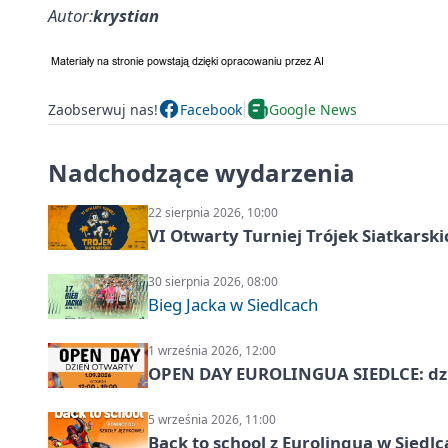
Autor:
krystian
Zaobserwuj nas!
Facebook
Google News
Nadchodzące wydarzenia
22 sierpnia 2026, 10:00
VI Otwarty Turniej Trójek Siatkars
30 sierpnia 2026, 08:00
Bieg Jacka w Siedlcach
1 września 2026, 12:00
OPEN DAY EUROLINGUA SIEDLCE: dz
5 września 2026, 11:00
Back to school z Eurolingua w Siedl