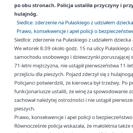
po obu stronach. Policja ustaliła przyczyny i p
hulajnóg.
Siedlce: zderzenie na Pułaskiego z udziałem dziecka
Prawo, konsekwencje i apel policji o bezpieczeństw
Siedlce: zderzenie na Pułaskiego z udziałem dziecka 
We wtorek 8.09 około godz. 15 na ulicy Pułaskiego
samochodu osobowego i dziewczynki poruszającej si
71‑letni mężczyzna, nie ustąpił pierwszeństwa 11‑let
przejściu dla pieszych. Pojazd zderzył się z hulajnog
Policjanci potwierdzili, że kierowca był trzeźwy. P
funkcjonariusze ustalili, że winę za spowodowanie z
zachował należytej ostrożności i nie ustąpił pierwsze
pieszych.
Prawo, konsekwencje i apel policji o bezpieczeństwo
Równocześnie policja wskazała, że małoletnia także