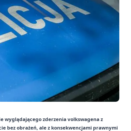
nie wyglądającego zderzenia volkswagena z
ście bez obrażeń, ale z konsekwencjami prawnymi