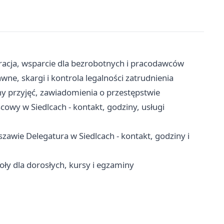
tracja, wsparcie dla bezrobotnych i pracodawców
ne, skargi i kontrola legalności zatrudnienia
y przyjęć, zawiadomienia o przestępstwie
wy w Siedlcach - kontakt, godziny, usługi
awie Delegatura w Siedlcach - kontakt, godziny i
oły dla dorosłych, kursy i egzaminy