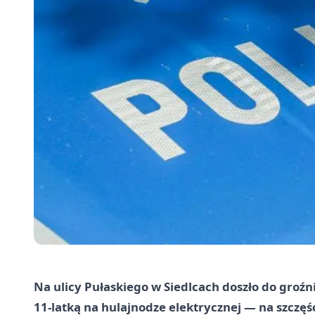
Na ulicy Pułaskiego w Siedlcach doszło do groź
11‑latką na hulajnodze elektrycznej — na szczę