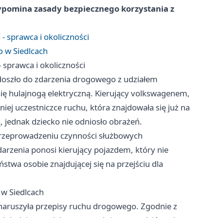
rzypomina zasady bezpiecznego korzystania z
 - sprawca i okoliczności
o w Siedlcach
- sprawca i okoliczności
 doszło do zdarzenia drogowego z udziałem
ę hulajnogą elektryczną. Kierujący volkswagenem,
niej uczestniczce ruchu, która znajdowała się już na
ą, jednak dziecko nie odniosło obrażeń.
o przeprowadzeniu czynności służbowych
darzenia ponosi kierujący pojazdem, który nie
ństwa osobie znajdującej się na przejściu dla
 w Siedlcach
 naruszyła przepisy ruchu drogowego. Zgodnie z