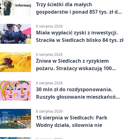
Trzy ścieżki dla małych
gospodarstw i ponad 857 tys. zł do
zdobycia
6 sierpnia 2026
Miała wypłacić zyski z inwestycji.
Straciła w Siedlcach blisko 84 tys. zł
6 sierpnia 2026
Żniwa w Siedlcach z ryzykiem
pożaru. Strażacy wskazują 100
metrów od lasu
6 sierpnia 2026
30 mln zł do rozdysponowania.
Ruszyło głosowanie mieszkańców
Mazowsza
6 sierpnia 2026
15 sierpnia w Siedlcach: Park
Wodny działa, siłownia nie