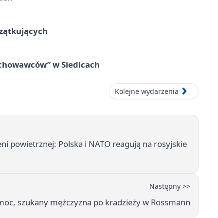
czątkujących
wychowawców” w Siedlcach
Kolejne wydarzenia
ni powietrznej: Polska i NATO reagują na rosyjskie
Następny >>
 pomoc, szukany mężczyzna po kradzieży w Rossmann