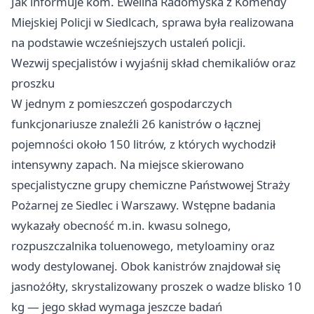
Jak informuje kom. Ewelina Radomyska z Komendy
Miejskiej Policji w Siedlcach, sprawa była realizowana
na podstawie wcześniejszych ustaleń policji.
Wezwij specjalistów i wyjaśnij skład chemikaliów oraz
proszku
W jednym z pomieszczeń gospodarczych
funkcjonariusze znaleźli 26 kanistrów o łącznej
pojemności około 150 litrów, z których wychodził
intensywny zapach. Na miejsce skierowano
specjalistyczne grupy chemiczne Państwowej Straży
Pożarnej ze Siedlec i Warszawy. Wstępne badania
wykazały obecność m.in. kwasu solnego,
rozpuszczalnika toluenowego, metyloaminy oraz
wody destylowanej. Obok kanistrów znajdował się
jasnożółty, skrystalizowany proszek o wadze blisko 10
kg — jego skład wymaga jeszcze badań