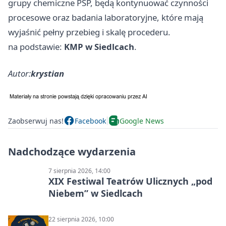
grupy chemiczne PSP, będą kontynuować czynności
procesowe oraz badania laboratoryjne, które mają
wyjaśnić pełny przebieg i skalę procederu.
na podstawie:
KMP w Siedlcach
.
Autor:
krystian
Zaobserwuj nas!
Facebook
Google News
Nadchodzące wydarzenia
7 sierpnia 2026, 14:00
XIX Festiwal Teatrów Ulicznych „pod
Niebem” w Siedlcach
22 sierpnia 2026, 10:00