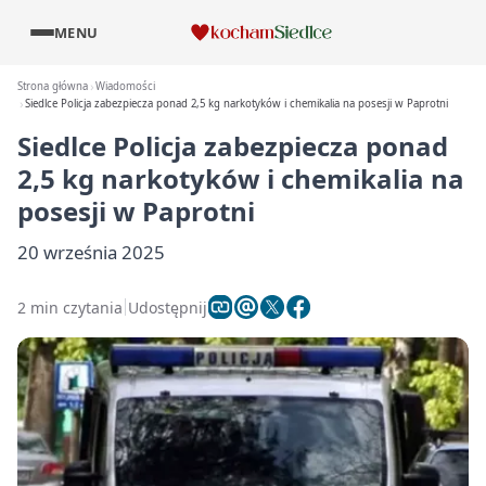
MENU
Strona główna
Wiadomości
Siedlce Policja zabezpiecza ponad 2,5 kg narkotyków i chemikalia na posesji w Paprotni
Siedlce Policja zabezpiecza ponad
2,5 kg narkotyków i chemikalia na
posesji w Paprotni
20 września 2025
2 min czytania
Udostępnij