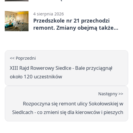
kontroli
4 sierpnia 2026
Przedszkole nr 21 przechodzi
remont. Zmiany obejmą także
łazienkę
<< Poprzedni
XIII Rajd Rowerowy Siedlce - Bale przyciągnął
około 120 uczestników
Następny >>
Rozpoczyna się remont ulicy Sokołowskiej w
Siedlcach - co zmieni się dla kierowców i pieszych