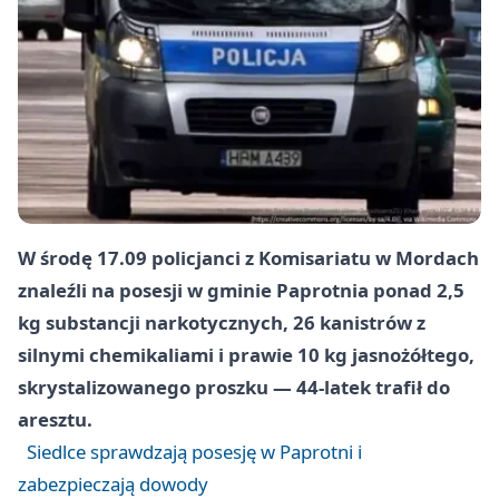
W środę 17.09 policjanci z Komisariatu w Mordach
znaleźli na posesji w gminie Paprotnia ponad 2,5
kg substancji narkotycznych, 26 kanistrów z
silnymi chemikaliami i prawie 10 kg jasnożółtego,
skrystalizowanego proszku — 44-latek trafił do
aresztu.
Siedlce sprawdzają posesję w Paprotni i
zabezpieczają dowody