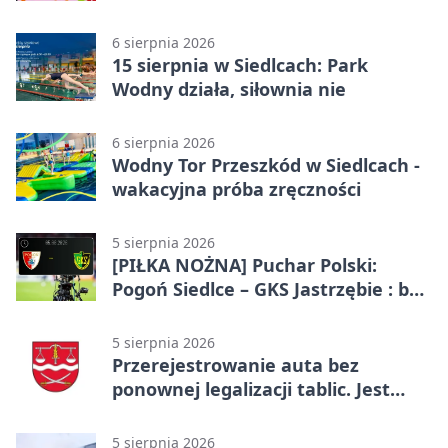
Mazowsza
6 sierpnia 2026
15 sierpnia w Siedlcach: Park
Wodny działa, siłownia nie
6 sierpnia 2026
Wodny Tor Przeszkód w Siedlcach -
wakacyjna próba zręczności
5 sierpnia 2026
[PIŁKA NOŻNA] Puchar Polski:
Pogoń Siedlce – GKS Jastrzębie : bez
gry, awans gospodarzy
5 sierpnia 2026
Przerejestrowanie auta bez
ponownej legalizacji tablic. Jest
ważna zmiana
5 sierpnia 2026