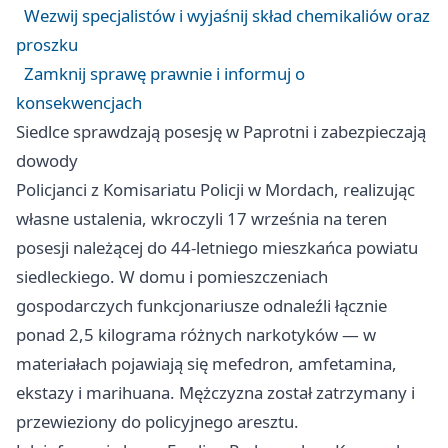
Wezwij specjalistów i wyjaśnij skład chemikaliów oraz
proszku
Zamknij sprawę prawnie i informuj o
konsekwencjach
Siedlce sprawdzają posesję w Paprotni i zabezpieczają
dowody
Policjanci z Komisariatu Policji w Mordach, realizując
własne ustalenia, wkroczyli 17 września na teren
posesji należącej do 44-letniego mieszkańca powiatu
siedleckiego. W domu i pomieszczeniach
gospodarczych funkcjonariusze odnaleźli łącznie
ponad 2,5 kilograma różnych narkotyków — w
materiałach pojawiają się mefedron, amfetamina,
ekstazy i marihuana. Mężczyzna został zatrzymany i
przewieziony do policyjnego aresztu.