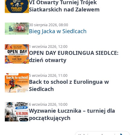
VI Otwarty Turniej Trójek
Siatkarskich nad Zalewem
30 sierpnia 2026, 08:00
Bieg Jacka w Siedlcach
1 września 2026, 12:00
OPEN DAY EUROLINGUA SIEDLCE:
dzień otwarty
5 września 2026, 11:00
Back to school z Eurolingua w
Siedlcach
6 września 2026, 10:00
Wyzwanie Łucznika – turniej dla
początkujących