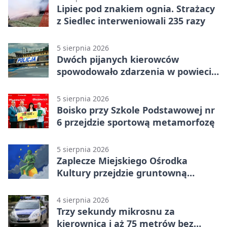
Lipiec pod znakiem ognia. Strażacy
z Siedlec interweniowali 235 razy
5 sierpnia 2026
Dwóch pijanych kierowców
spowodowało zdarzenia w powiecie
siedleckim
5 sierpnia 2026
Boisko przy Szkole Podstawowej nr
6 przejdzie sportową metamorfozę
5 sierpnia 2026
Zaplecze Miejskiego Ośrodka
Kultury przejdzie gruntowną
modernizację
4 sierpnia 2026
Trzy sekundy mikrosnu za
kierownicą i aż 75 metrów bez