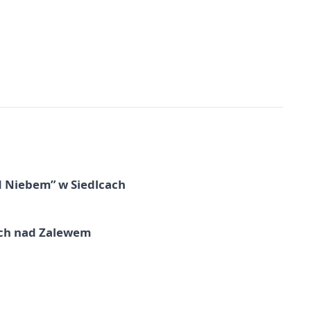
d Niebem” w Siedlcach
kich nad Zalewem