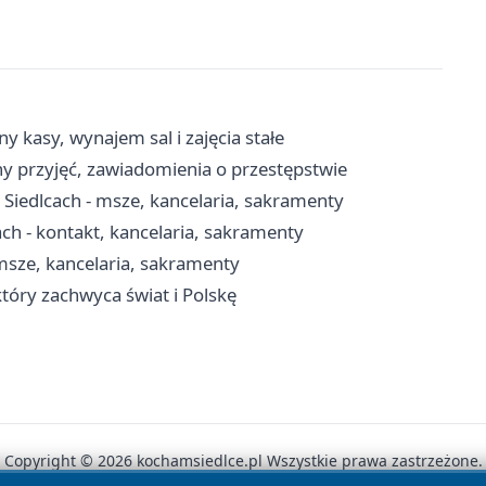
y kasy, wynajem sal i zajęcia stałe
y przyjęć, zawiadomienia o przestępstwie
Siedlcach - msze, kancelaria, sakramenty
ch - kontakt, kancelaria, sakramenty
 msze, kancelaria, sakramenty
który zachwyca świat i Polskę
Copyright © 2026 kochamsiedlce.pl Wszystkie prawa zastrzeżone.