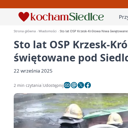
Prz
Strona główna
Wiadomości
Sto lat OSP Krzesk-Królowa Niwa świętowan
Sto lat OSP Krzesk-Kr
świętowane pod Sied
22 września 2025
2 min czytania
Udostępnij