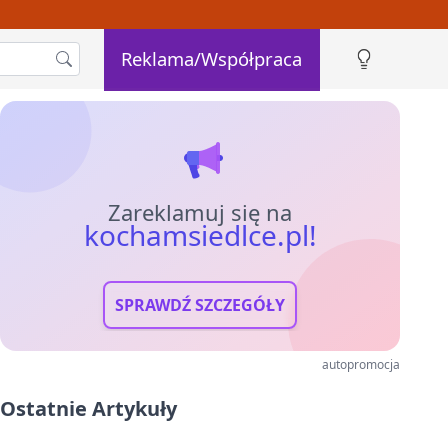
Reklama/Współpraca
Zareklamuj się na
kochamsiedlce.pl!
SPRAWDŹ SZCZEGÓŁY
autopromocja
Ostatnie Artykuły