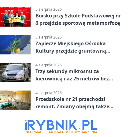
powiecie siedleckim
5 sierpnia 2026
Boisko przy Szkole Podstawowej nr
6 przejdzie sportową metamorfozę
5 sierpnia 2026
Zaplecze Miejskiego Ośrodka
Kultury przejdzie gruntowną
modernizację
4 sierpnia 2026
Trzy sekundy mikrosnu za
kierownicą i aż 75 metrów bez
kontroli
4 sierpnia 2026
Przedszkole nr 21 przechodzi
remont. Zmiany obejmą także
łazienkę