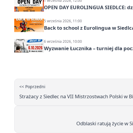
1 września 2026, 12:00
OPEN DAY EUROLINGUA SIEDLCE: dz
5 września 2026, 11:00
Back to school z Eurolingua w Siedl
6 września 2026, 10:00
Wyzwanie Łucznika – turniej dla po
<< Poprzedni
Strażacy z Siedlec na VII Mistrzostwach Polski w
Odblaski ratują życie w 