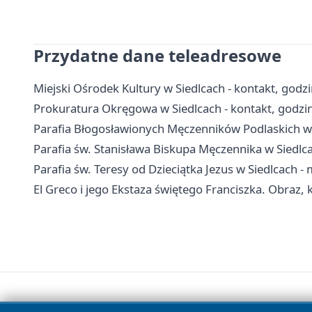
Przydatne dane teleadresowe
Miejski Ośrodek Kultury w Siedlcach - kontakt, godzin
Prokuratura Okręgowa w Siedlcach - kontakt, godzin
Parafia Błogosławionych Męczenników Podlaskich w 
Parafia św. Stanisława Biskupa Męczennika w Siedlca
Parafia św. Teresy od Dzieciątka Jezus w Siedlcach -
El Greco i jego Ekstaza świętego Franciszka. Obraz, 