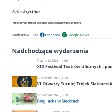
Autor:
krystian
Zaobserwuj nas!
Facebook
Google News
Nadchodzące wydarzenia
7 sierpnia 2026, 14:00
XIX Festiwal Teatrów Ulicznych „po
22 sierpnia 2026, 10:00
VI Otwarty Turniej Trójek Siatkars
30 sierpnia 2026, 08:00
Bieg Jacka w Siedlcach