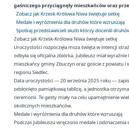
gaśniczego przyciągnęły mieszkańców oraz prze
Zobacz jak Krzesk-Królowa Niwa świętuje setkę
Medale i wyróżnienia dla druhów które wzruszają
Spotkaj przedstawicieli służb którzy docenili druhó
Zobacz jak Krzesk-Królowa Niwa świętuje setkę
Uroczystości rozpoczęła msza święta w intencji straż
odbyła się oficjalna zbiórka. Jubileusz miał wyraźni
mieszkańcy gminy Zbuczyn oraz goście z powiatu i w
regionu Siedlec.
Data uroczystości — 20 września 2025 roku — zapisał
odsłonięto pamiątkową tablicę, a jednostka otrzym
ceremonii. Te gesty miały na celu upamiętnienie wie
okolicznych mieszkańców.
Medale i wyróżnienia dla druhów które wzruszają
Podczas jubileuszu wręczono medale i odznaczenia 