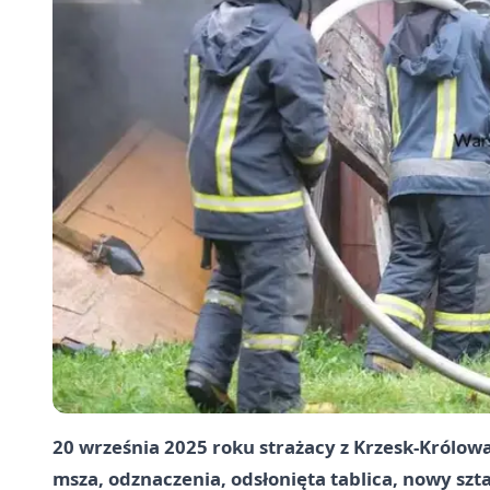
20 września 2025 roku strażacy z Krzesk-Królow
msza, odznaczenia, odsłonięta tablica, nowy sz