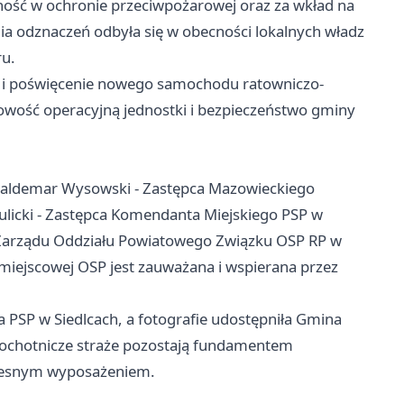
ność w ochronie przeciwpożarowej oraz za wkład na
ia odznaczeń odbyła się w obecności lokalnych władz
ru.
 i poświęcenie nowego samochodu ratowniczo-
owość operacyjną jednostki i bezpieczeństwo gminy
 Waldemar Wysowski - Zastępca Mazowieckiego
licki - Zastępca Komendanta Miejskiego PSP w
s Zarządu Oddziału Powiatowego Związku OSP RP w
ć miejscowej OSP jest zauważana i wspierana przez
 PSP w Siedlcach, a fotografie udostępniła Gmina
h ochotnicze straże pozostają fundamentem
czesnym wyposażeniem.