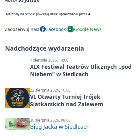
Zaobserwuj nas!
Facebook
Google News
Nadchodzące wydarzenia
7 sierpnia 2026, 14:00
XIX Festiwal Teatrów Ulicznych „pod
Niebem” w Siedlcach
22 sierpnia 2026, 10:00
VI Otwarty Turniej Trójek
Siatkarskich nad Zalewem
30 sierpnia 2026, 08:00
Bieg Jacka w Siedlcach