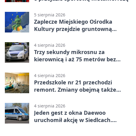
5 sierpnia 2026
Zaplecze Miejskiego Ośrodka
Kultury przejdzie gruntowną
modernizację
4 sierpnia 2026
Trzy sekundy mikrosnu za
kierownicą i aż 75 metrów bez
kontroli
4 sierpnia 2026
Przedszkole nr 21 przechodzi
remont. Zmiany obejmą także
łazienkę
4 sierpnia 2026
Jeden gest z okna Daewoo
uruchomił akcję w Siedlcach.
Zatrzymano sześć osób