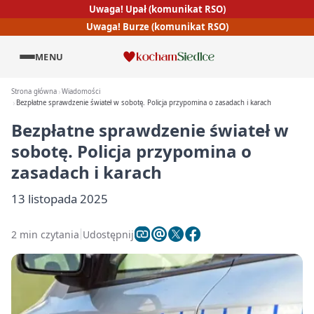
Uwaga! Upał (komunikat RSO)
Uwaga! Burze (komunikat RSO)
MENU
Strona główna
Wiadomości
Bezpłatne sprawdzenie świateł w sobotę. Policja przypomina o zasadach i karach
Bezpłatne sprawdzenie świateł w
sobotę. Policja przypomina o
zasadach i karach
13 listopada 2025
2 min czytania
Udostępnij