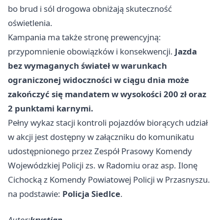
bo brud i sól drogowa obniżają skuteczność
oświetlenia.
Kampania ma także stronę prewencyjną:
przypomnienie obowiązków i konsekwencji.
Jazda
bez wymaganych świateł w warunkach
ograniczonej widoczności w ciągu dnia może
zakończyć się mandatem w wysokości 200 zł oraz
2 punktami karnymi.
Pełny wykaz stacji kontroli pojazdów biorących udział
w akcji jest dostępny w załączniku do komunikatu
udostępnionego przez Zespół Prasowy Komendy
Wojewódzkiej Policji zs. w Radomiu oraz asp. Ilonę
Cichocką z Komendy Powiatowej Policji w Przasnyszu.
na podstawie:
Policja Siedlce
.
Autor:
krystian