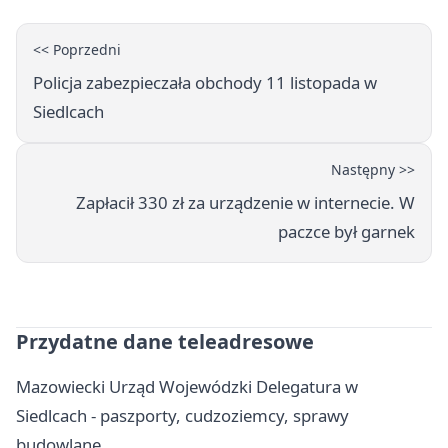
<< Poprzedni
Policja zabezpieczała obchody 11 listopada w
Siedlcach
Następny >>
Zapłacił 330 zł za urządzenie w internecie. W
paczce był garnek
Przydatne dane teleadresowe
Mazowiecki Urząd Wojewódzki Delegatura w
Siedlcach - paszporty, cudzoziemcy, sprawy
budowlane