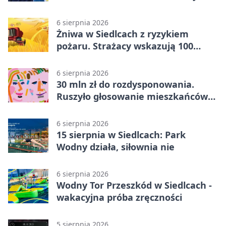
6 sierpnia 2026
Żniwa w Siedlcach z ryzykiem
pożaru. Strażacy wskazują 100
metrów od lasu
6 sierpnia 2026
30 mln zł do rozdysponowania.
Ruszyło głosowanie mieszkańców
Mazowsza
6 sierpnia 2026
15 sierpnia w Siedlcach: Park
Wodny działa, siłownia nie
6 sierpnia 2026
Wodny Tor Przeszkód w Siedlcach -
wakacyjna próba zręczności
5 sierpnia 2026