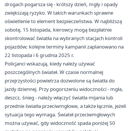
drogach pogarsza się - krótszy dzień, mgły i opady
zwiększają ryzyko. W takich warunkach sprawne
oświetlenie to element bezpieczeństwa. W najbliższą
sobotę, 15 listopada, kierowcy mogą bezpłatnie
skontrolować światła na wybranych stacjach kontroli
pojazdów; kolejne terminy kampanii zaplanowano na
22 listopada i 6 grudnia 2025 r.
Policjanci wskazują, kiedy należy używać
poszczególnych świateł. W czasie normalnej
przejrzystości powietrza dozwolone są światła do
jazdy dziennej. Przy pogorszeniu widoczności - mgła,
deszcz, śnieg - należy włączyć światła mijania lub
przednie światła przeciwmgłowe, a także łącznie, jeżeli
sytuacja tego wymaga. Świateł przeciwmgłowych
można używać, gdy widoczność spada poniżej 50