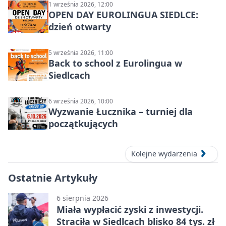
1 września 2026, 12:00
OPEN DAY EUROLINGUA SIEDLCE:
dzień otwarty
5 września 2026, 11:00
Back to school z Eurolingua w
Siedlcach
6 września 2026, 10:00
Wyzwanie Łucznika – turniej dla
początkujących
Kolejne wydarzenia
Ostatnie Artykuły
6 sierpnia 2026
Miała wypłacić zyski z inwestycji.
Straciła w Siedlcach blisko 84 tys. zł