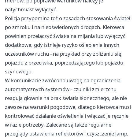
metrów; po poprawie warunków należy je
natychmiast wyłączyć.
Policja przypomina też o zasadach stosowania świateł
po zmroku i na nieoświetlonych drogach. Kierowca
powinien przełączyć światła na mijania lub wyłączyć
dodatkowe, gdy istnieje ryzyko oślepienia innych
uczestników ruchu - na przykład przy zbliżaniu się
pojazdu z przeciwka, poprzedzającego lub pojazdu
szynowego.
W komunikacie zwrócono uwagę na ograniczenia
automatycznych systemów - czujniki zmierzchu
reagują głównie na brak światła słonecznego, ale nie
zawsze na warunki pogodowe, dlatego kierowca musi
kontrolować działanie oświetlenia i włączać je ręcznie
w razie potrzeby. Zalecane są także regularne
przeglądy ustawienia reflektorów i czyszczenie lamp,