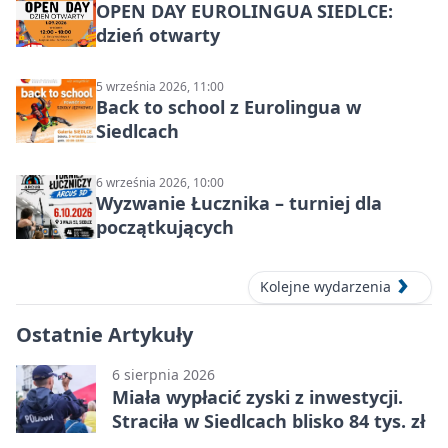
OPEN DAY EUROLINGUA SIEDLCE:
dzień otwarty
5 września 2026, 11:00
Back to school z Eurolingua w
Siedlcach
6 września 2026, 10:00
Wyzwanie Łucznika – turniej dla
początkujących
Kolejne wydarzenia
Ostatnie Artykuły
6 sierpnia 2026
Miała wypłacić zyski z inwestycji.
Straciła w Siedlcach blisko 84 tys. zł