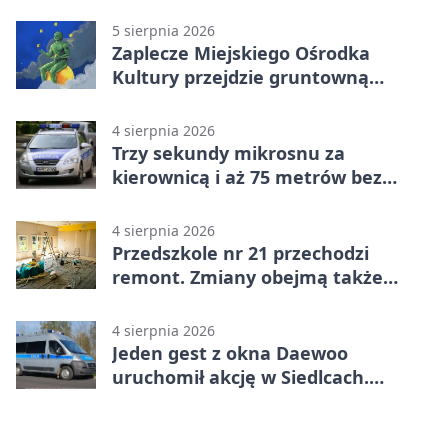
5 sierpnia 2026
Zaplecze Miejskiego Ośrodka
Kultury przejdzie gruntowną
modernizację
4 sierpnia 2026
Trzy sekundy mikrosnu za
kierownicą i aż 75 metrów bez
kontroli
4 sierpnia 2026
Przedszkole nr 21 przechodzi
remont. Zmiany obejmą także
łazienkę
4 sierpnia 2026
Jeden gest z okna Daewoo
uruchomił akcję w Siedlcach.
Zatrzymano sześć osób