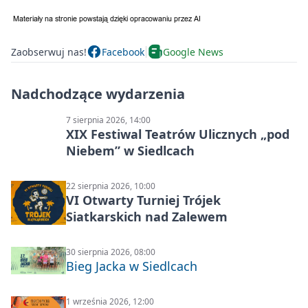
Zaobserwuj nas!
Facebook
Google News
Nadchodzące wydarzenia
7 sierpnia 2026, 14:00
XIX Festiwal Teatrów Ulicznych „pod
Niebem” w Siedlcach
22 sierpnia 2026, 10:00
VI Otwarty Turniej Trójek
Siatkarskich nad Zalewem
30 sierpnia 2026, 08:00
Bieg Jacka w Siedlcach
1 września 2026, 12:00