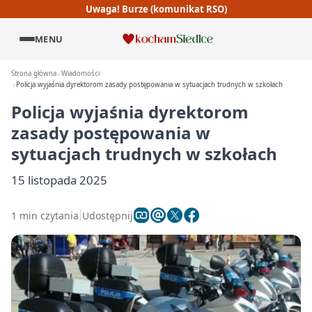
Uwaga! Burze (komunikat RSO)
MENU
Strona główna
Wiadomości
Policja wyjaśnia dyrektorom zasady postępowania w sytuacjach trudnych w szkołach
Policja wyjaśnia dyrektorom
zasady postępowania w
sytuacjach trudnych w szkołach
15 listopada 2025
1 min czytania
Udostępnij