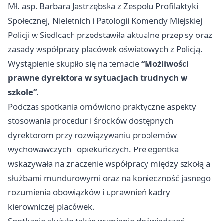
Mł. asp. Barbara Jastrzębska z Zespołu Profilaktyki
Społecznej, Nieletnich i Patologii Komendy Miejskiej
Policji w Siedlcach przedstawiła aktualne przepisy oraz
zasady współpracy placówek oświatowych z Policją.
Wystąpienie skupiło się na temacie
“Możliwości
prawne dyrektora w sytuacjach trudnych w
szkole”
.
Podczas spotkania omówiono praktyczne aspekty
stosowania procedur i środków dostępnych
dyrektorom przy rozwiązywaniu problemów
wychowawczych i opiekuńczych. Prelegentka
wskazywała na znaczenie współpracy między szkołą a
służbami mundurowymi oraz na konieczność jasnego
rozumienia obowiązków i uprawnień kadry
kierowniczej placówek.
Spotkanie służyło także wymianie doświadczeń