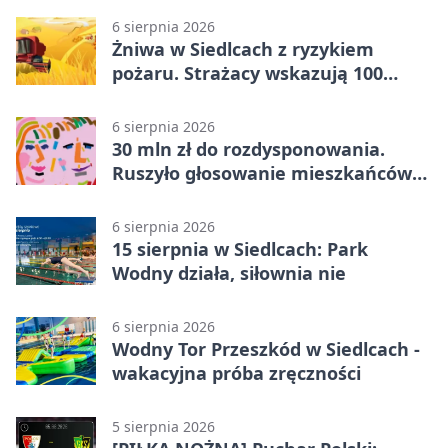
6 sierpnia 2026
Żniwa w Siedlcach z ryzykiem
pożaru. Strażacy wskazują 100
metrów od lasu
6 sierpnia 2026
30 mln zł do rozdysponowania.
Ruszyło głosowanie mieszkańców
Mazowsza
6 sierpnia 2026
15 sierpnia w Siedlcach: Park
Wodny działa, siłownia nie
6 sierpnia 2026
Wodny Tor Przeszkód w Siedlcach -
wakacyjna próba zręczności
5 sierpnia 2026