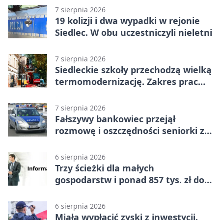
7 sierpnia 2026
19 kolizji i dwa wypadki w rejonie
Siedlec. W obu uczestniczyli nieletni
7 sierpnia 2026
Siedleckie szkoły przechodzą wielką
termomodernizację. Zakres prac
jest szeroki
7 sierpnia 2026
Fałszywy bankowiec przejął
rozmowę i oszczędności seniorki z
Siedlec
6 sierpnia 2026
Trzy ścieżki dla małych
gospodarstw i ponad 857 tys. zł do
zdobycia
6 sierpnia 2026
Miała wypłacić zyski z inwestycji.