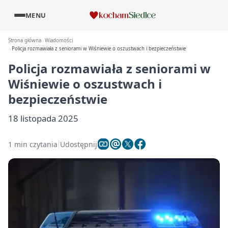
MENU
Strona główna
Wiadomości
Policja rozmawiała z seniorami w Wiśniewie o oszustwach i bezpieczeństwie
Policja rozmawiała z seniorami w
Wiśniewie o oszustwach i
bezpieczeństwie
18 listopada 2025
1 min czytania
Udostępnij