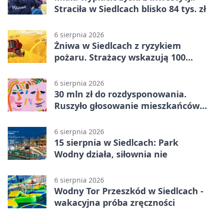
Straciła w Siedlcach blisko 84 tys. zł
6 sierpnia 2026
Żniwa w Siedlcach z ryzykiem
pożaru. Strażacy wskazują 100
metrów od lasu
6 sierpnia 2026
30 mln zł do rozdysponowania.
Ruszyło głosowanie mieszkańców
Mazowsza
6 sierpnia 2026
15 sierpnia w Siedlcach: Park
Wodny działa, siłownia nie
6 sierpnia 2026
Wodny Tor Przeszkód w Siedlcach -
wakacyjna próba zręczności