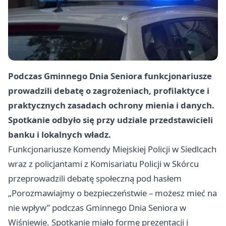
Podczas Gminnego Dnia Seniora funkcjonariusze
prowadzili debatę o zagrożeniach, profilaktyce i
praktycznych zasadach ochrony mienia i danych.
Spotkanie odbyło się przy udziale przedstawicieli
banku i lokalnych władz.
Funkcjonariusze Komendy Miejskiej Policji w Siedlcach
wraz z policjantami z Komisariatu Policji w Skórcu
przeprowadzili debatę społeczną pod hasłem
„Porozmawiajmy o bezpieczeństwie – możesz mieć na
nie wpływ” podczas Gminnego Dnia Seniora w
Wiśniewie. Spotkanie miało formę prezentacji i