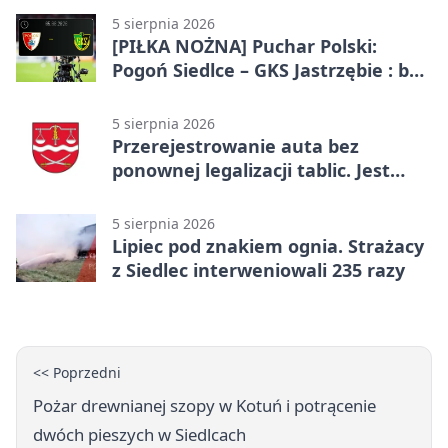
5 sierpnia 2026
[PIŁKA NOŻNA] Puchar Polski:
Pogoń Siedlce – GKS Jastrzębie : bez
gry, awans gospodarzy
5 sierpnia 2026
Przerejestrowanie auta bez
ponownej legalizacji tablic. Jest
ważna zmiana
5 sierpnia 2026
Lipiec pod znakiem ognia. Strażacy
z Siedlec interweniowali 235 razy
<< Poprzedni
Pożar drewnianej szopy w Kotuń i potrącenie
dwóch pieszych w Siedlcach