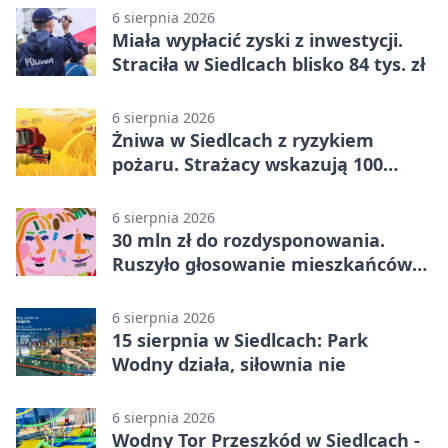
6 sierpnia 2026
Miała wypłacić zyski z inwestycji.
Straciła w Siedlcach blisko 84 tys. zł
6 sierpnia 2026
Żniwa w Siedlcach z ryzykiem
pożaru. Strażacy wskazują 100
metrów od lasu
6 sierpnia 2026
30 mln zł do rozdysponowania.
Ruszyło głosowanie mieszkańców
Mazowsza
6 sierpnia 2026
15 sierpnia w Siedlcach: Park
Wodny działa, siłownia nie
6 sierpnia 2026
Wodny Tor Przeszkód w Siedlcach -