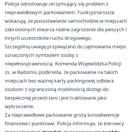
Policja odnotowuje utrzymujący się problem z
nieprawidłowym parkowaniem. Funkcjonariusze
wskazują, że pozostawianie samochodów w miejscach
zabronionych stwarza realne zagrożenie dla pieszych i
innych uczestników ruchu drogowego.
Szczególną uwagę przywiązano do zajmowania miejsc
oznaczonych symbolem osoby z
niepełnosprawnością. Komenda Wojewódzka Policji
zs. w Radomiu podkreśla, że parkowanie na takich
miejscach bez ważnej karty parkingowej odbiera
osobom z ograniczoną mobilnością dostęp do
bezpiecznej przestrzeni i jest traktowane jako
wykroczenie.
Za nieprawidłowe parkowanie grożą konsekwencje
finansowe i punktowe. Policja informuje, że kierowcy
mogą otrzymać
mandat
, mają przypisane
punkty