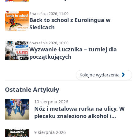
5 września 2026, 11:00
Back to school z Eurolingua w
Siedlcach
6 września 2026, 10:00
Wyzwanie Łucznika – turniej dla
początkujących
Kolejne wydarzenia
Ostatnie Artykuły
10 sierpnia 2026
Nóż i metalowa rurka na ulicy. W
plecaku znaleziono alkohol i
perfumy
9 sierpnia 2026