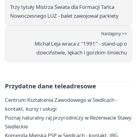
Trzy tytuły Mistrza Świata dla Formacji Tańca
Nowoczesnego LUZ - balet zawojował parkiety
Następny >>
Michał Leja wraca z ''1991'' - stand-up o
dzieciństwie, lękach i gorzkim śmiechu
Przydatne dane teleadresowe
Centrum Kształcenia Zawodowego w Siedlcach -
kontakt, kursy i usługi
Poznaj naturalny raj przyrodniczy w Rezerwacie Stawy
Siedleckie
Komenda Miejska PSP w Siedlcach - kontakt, JRG,