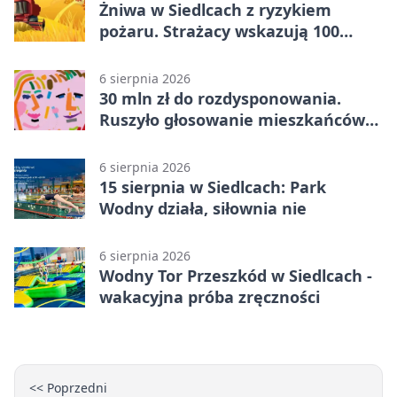
Żniwa w Siedlcach z ryzykiem
pożaru. Strażacy wskazują 100
metrów od lasu
6 sierpnia 2026
30 mln zł do rozdysponowania.
Ruszyło głosowanie mieszkańców
Mazowsza
6 sierpnia 2026
15 sierpnia w Siedlcach: Park
Wodny działa, siłownia nie
6 sierpnia 2026
Wodny Tor Przeszkód w Siedlcach -
wakacyjna próba zręczności
<< Poprzedni