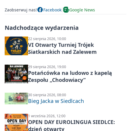
Zaobserwuj nas!
Facebook
Google News
Nadchodzące wydarzenia
22 sierpnia 2026, 10:00
VI Otwarty Turniej Trójek
Siatkarskich nad Zalewem
29 sierpnia 2026, 19:00
Potańcówka na ludowo z kapelą
Zespołu „Chodowiacy”
30 sierpnia 2026, 08:00
Bieg Jacka w Siedlcach
1 września 2026, 12:00
OPEN DAY EUROLINGUA SIEDLCE:
dzień otwarty