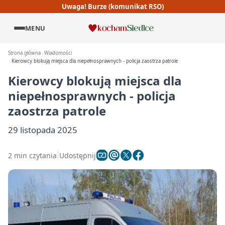
Uwaga! Burze (komunikat RSO)
MENU
Strona główna
Wiadomości
Kierowcy blokują miejsca dla niepełnosprawnych - policja zaostrza patrole
Kierowcy blokują miejsca dla
niepełnosprawnych - policja
zaostrza patrole
29 listopada 2025
2 min czytania
Udostępnij