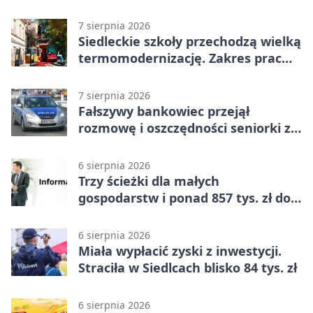
7 sierpnia 2026
Siedleckie szkoły przechodzą wielką
termomodernizację. Zakres prac
jest szeroki
7 sierpnia 2026
Fałszywy bankowiec przejął
rozmowę i oszczędności seniorki z
Siedlec
6 sierpnia 2026
Trzy ścieżki dla małych
gospodarstw i ponad 857 tys. zł do
zdobycia
6 sierpnia 2026
Miała wypłacić zyski z inwestycji.
Straciła w Siedlcach blisko 84 tys. zł
6 sierpnia 2026