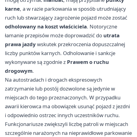
karne
, a w razie parkowania w sposób utrudniający
ruch lub stwarzający zagrożenie pojazd może zostać
odholowany na koszt właściciela
. Notoryczne
łamanie przepisów może doprowadzić do
utrata
prawa jazdy
wskutek przekroczenia dopuszczalnej
liczby punktów karnych. Odholowanie i sankcje
wykonywane są zgodnie z
Prawem o ruchu
drogowym
.
Na autostradach i drogach ekspresowych
zatrzymanie lub postój dozwolone są jedynie w
miejscach do tego przeznaczonych. W przypadku
awarii kierowca ma obowiązek usunąć pojazd z jezdni
i odpowiednio ostrzec innych uczestników ruchu.
Funkcjonariusze zwiększyli liczbę patroli w miejscach
szczególnie narażonych na nieprawidłowe parkowanie