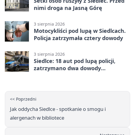
Setki osób ruszyły z Siedlec. Przed
nimi droga na Jasną Górę
3 sierpnia 2026
Motocykliści pod lupą w Siedlcach.
Policja zatrzymała cztery dowody
3 sierpnia 2026
Siedlce: 18 aut pod lupą policji,
zatrzymano dwa dowody
rejestracyjne
<< Poprzedni
Jak oddycha Siedlce - spotkanie o smogu i
alergenach w bibliotece