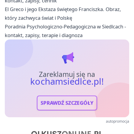
kontakt, zapisy, cennik
El Greco i jego Ekstaza świętego Franciszka. Obraz,
który zachwyca świat i Polskę
Poradnia Psychologiczno-Pedagogiczna w Siedlcach -
kontakt, zapisy, terapie i diagnoza
Zareklamuj się na
kochamsiedlce.pl!
SPRAWDŹ SZCZEGÓŁY
autopromocja