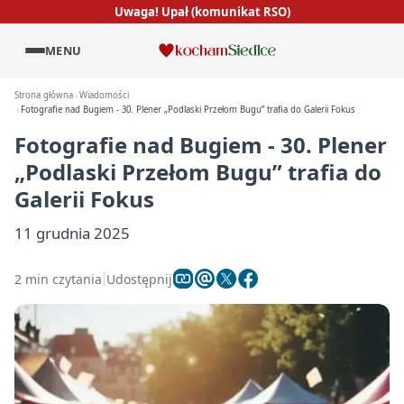
Uwaga! Upał (komunikat RSO)
MENU
Strona główna
Wiadomości
Fotografie nad Bugiem - 30. Plener „Podlaski Przełom Bugu” trafia do Galerii Fokus
Fotografie nad Bugiem - 30. Plener
„Podlaski Przełom Bugu” trafia do
Galerii Fokus
11 grudnia 2025
2 min czytania
Udostępnij