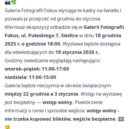
📷🌿
Galeria Fotografii Fokus wyciąga te kadry na światło i
pozwala je przejrzeć od grudnia do stycznia
Wernisaż ekspozycji odbędzie się w
Galerii Fotografii
Fokus, ul. Pułaskiego 7, Siedlce
w dniu
18 grudnia
2025 r. o godzinie 18:00
. Wystawa będzie dostępna
dla odwiedzających do
18 stycznia 2026 r.
.
Godziny zwiedzania wyglądają następująco:
wtorek–piątek: 11:00-17:00
niedziela: 11:00-15:00
Galeria będzie nieczynna w okresie świątecznym
między 22 grudnia a 3 stycznia
. Wstęp na wystawę
jest bezpłatny —
wstęp wolny
. Powtórzenie
informacji o cenie i sposobie wejścia:
wstęp wolny -
nie trzeba kupować biletów, wejście bezpłatne
. 🎞️
🙂