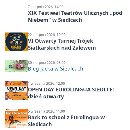
7 sierpnia 2026, 14:00
XIX Festiwal Teatrów Ulicznych „pod
Niebem” w Siedlcach
22 sierpnia 2026, 10:00
VI Otwarty Turniej Trójek
Siatkarskich nad Zalewem
30 sierpnia 2026, 08:00
Bieg Jacka w Siedlcach
1 września 2026, 12:00
OPEN DAY EUROLINGUA SIEDLCE:
dzień otwarty
5 września 2026, 11:00
Back to school z Eurolingua w
Siedlcach