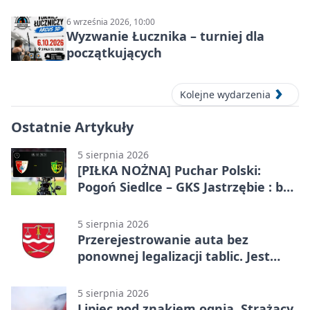
6 września 2026, 10:00
Wyzwanie Łucznika – turniej dla
początkujących
Kolejne wydarzenia
Ostatnie Artykuły
5 sierpnia 2026
[PIŁKA NOŻNA] Puchar Polski:
Pogoń Siedlce – GKS Jastrzębie : bez
gry, awans gospodarzy
5 sierpnia 2026
Przerejestrowanie auta bez
ponownej legalizacji tablic. Jest
ważna zmiana
5 sierpnia 2026
Lipiec pod znakiem ognia. Strażacy