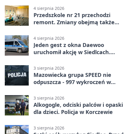
4 sierpnia 2026
Przedszkole nr 21 przechodzi
remont. Zmiany obejmą także
łazienkę
4 sierpnia 2026
Jeden gest z okna Daewoo
uruchomił akcję w Siedlcach.
Zatrzymano sześć osób
3 sierpnia 2026
Mazowiecka grupa SPEED nie
odpuszcza - 997 wykroczeń w
tydzień
3 sierpnia 2026
Alkogogle, odciski palców i opaski
dla dzieci. Policja w Korczewie
3 sierpnia 2026