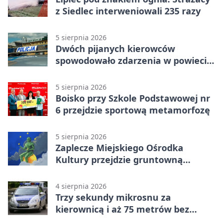
z Siedlec interweniowali 235 razy
5 sierpnia 2026
Dwóch pijanych kierowców
spowodowało zdarzenia w powiecie
siedleckim
5 sierpnia 2026
Boisko przy Szkole Podstawowej nr
6 przejdzie sportową metamorfozę
5 sierpnia 2026
Zaplecze Miejskiego Ośrodka
Kultury przejdzie gruntowną
modernizację
4 sierpnia 2026
Trzy sekundy mikrosnu za
kierownicą i aż 75 metrów bez
kontroli