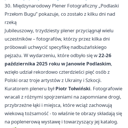
30. Międzynarodowy Plener Fotograficzny „Podlaski
Przełom Bugu” pokazuje, co zostało z kilku dni nad
rzeką
Jubileuszowy, trzydziesty plener przyciągnął wielu
uczestników – fotografów, którzy przez kilka dni
próbowali uchwycić specyfikę nadbużańskiego
pejzażu. W wydarzeniu, które odbyło się w
22-26
października 2025 roku w Janowie Podlaskim
,
wzięło udział rekordowo czterdzieści pięć osób z
Polski oraz troje artystów z Ukrainy i Szkocji.
Kuratorem pleneru był
Piotr Tołwiński
. Fotografowie
wracali z różnymi spojrzeniami na zapomniane drogi,
przybrzeżne łąki i miejsca, które wciąż zachowują
wiekową tożsamość - to właśnie te obrazy składają się
na poplenerową wystawę i towarzyszący jej katalog.